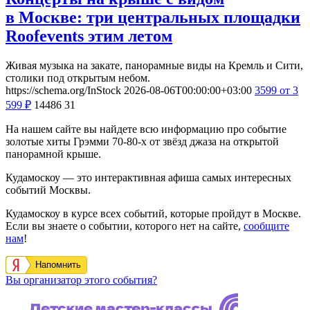
в Москве: три центральных площадки
Roofevents этим летом
Живая музыка на закате, панорамные виды на Кремль и Сити,
столики под открытым небом.
https://schema.org/InStock
2026-08-06T00:00:00+03:00
3599
от 3
599
₽
14486
31
На нашем сайте вы найдете всю информацию про событие
золотые хиты Грэмми 70-80-х от звёзд джаза на открытой
панорамной крыше.
Кудамоскоу — это интерактивная афиша самых интересных
событий Москвы.
Кудамоскоу в курсе всех событий, которые пройдут в Москве.
Если вы знаете о событии, которого нет на сайте,
сообщите
нам
!
Напомнить
Вы организатор этого события?