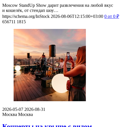
Moscow StandUp Show дарит развлечения на любой вкус
и кошелёк, от стендап шоу…
https://schema.org/InStock
2026-08-06T12:15:00+03:00
0
от 0
₽
656711
1815
2026-05-07
2026-08-31
Москва
Москва
Концерты на крыше с видом