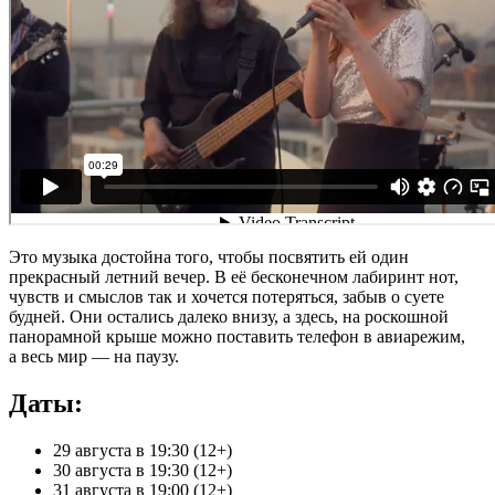
Это музыка достойна того, чтобы посвятить ей один
прекрасный летний вечер. В её бесконечном лабиринт нот,
чувств и смыслов так и хочется потеряться, забыв о суете
будней. Они остались далеко внизу, а здесь, на роскошной
панорамной крыше можно поставить телефон в авиарежим,
а весь мир — на паузу.
Даты:
29 августа в 19:30 (12+)
30 августа в 19:30 (12+)
31 августа в 19:00 (12+)