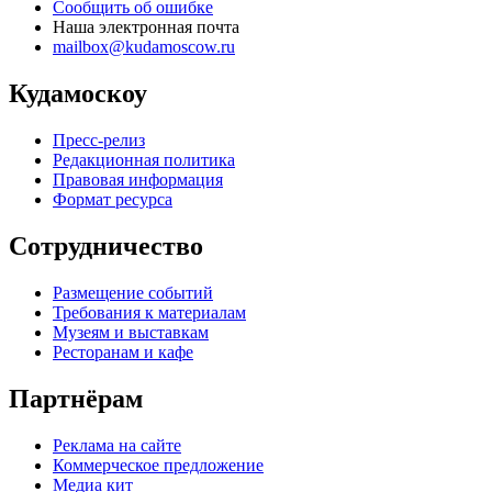
Сообщить об ошибке
Наша электронная почта
mailbox@kudamoscow.ru
Кудамоскоу
Пресс-релиз
Редакционная политика
Правовая информация
Формат ресурса
Сотрудничество
Размещение событий
Требования к материалам
Музеям и выставкам
Ресторанам и кафе
Партнёрам
Реклама на сайте
Коммерческое предложение
Медиа кит