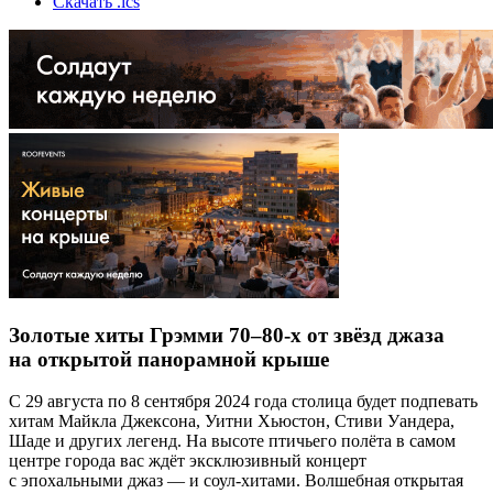
Скачать .ics
Золотые хиты Грэмми 70–80-х от звёзд джаза
на открытой панорамной крыше
С 29 августа по 8 сентября 2024 года столица будет подпевать
хитам Майкла Джексона, Уитни Хьюстон, Стиви Уандера,
Шаде и других легенд. На высоте птичьего полёта в самом
центре города вас ждёт эксклюзивный концерт
с эпохальными джаз — и соул-хитами. Волшебная открытая