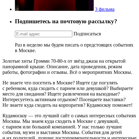
3 фильма
Подпишетесь на почтовую рассылку?
Подписаться
Раз в неделю мы будем писать о предстоящих событиях
в Москве.
Золотые хиты Грэмми 70-80-х от звёзд джаза на открытой
панорамной крыше. Описание, дата проведения, режим
работы, фотографии и отзывы. Всё о мероприятиях Москвы.
Не знаете что посетить в Москве? Ищете где погулять
с ребенком, куда сходить с парнем или девушкой? Выбираете
место для свидания? Ищете развлечения на выходные?
Интересуетесь активным отдыхом? Посещаете выставки?
Не знаете куда сходить на корпоратив? Кудамоскоу поможет!
Кудамоскоу — это лучший сайт о самых интересных событиях
Москвы. Мы знаем куда сходить в Москве с девушкой,
с парнем или большой компанией. У нас только лучшие
события, музеи и выставки Москвы. События для детей
и их родителей, лучшие достопримечательности и интересные