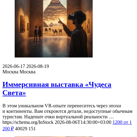
2026-06-17
2026-08-19
Москва
Москва
Иммерсивная выставка «Чудеса
Света»
В этом уникальном VR-опыте перенеситесь через эпохи
и континенты. Вам откроются детали, недоступные обычным
туристам. Наденьте очки виртуальной реальности …
https://schema.org/InStock
2026-08-06T14:30:00+03:00
1200
от 1
200
₽
40029
151