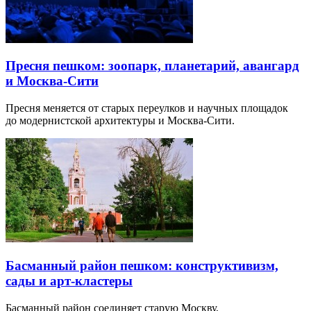
Пресня пешком: зоопарк, планетарий, авангард
и Москва-Сити
Пресня меняется от старых переулков и научных площадок
до модернистской архитектуры и Москва-Сити.
Басманный район пешком: конструктивизм,
сады и арт-кластеры
Басманный район соединяет старую Москву,