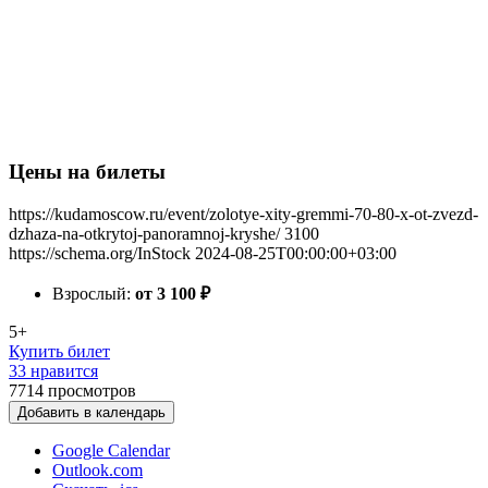
Цены на билеты
https://kudamoscow.ru/event/zolotye-xity-gremmi-70-80-x-ot-zvezd-
dzhaza-na-otkrytoj-panoramnoj-kryshe/
3100
https://schema.org/InStock
2024-08-25T00:00:00+03:00
Взрослый:
от 3 100
₽
5+
Купить билет
33 нравится
7714
просмотров
Добавить в календарь
Google Calendar
Outlook.com