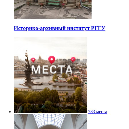
Историко-архивный институт РГГУ
783 места