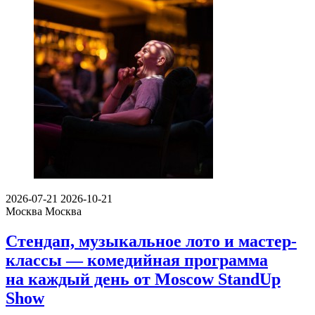
2026-07-21
2026-10-21
Москва
Москва
Стендап, музыкальное лото и мастер-
классы — комедийная программа
на каждый день от Moscow StandUp
Show