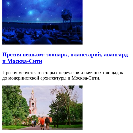
Пресня пешком: зоопарк, планетарий, авангард
и Москва-Сити
Пресня меняется от старых переулков и научных площадок
до модернистской архитектуры и Москва-Сити.