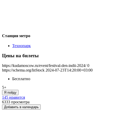
Станция метро
Технопарк
Цены на билеты
https://kudamoscow.ru/event/festival-den-indii-2024/
0
https://schema.org/InStock
2024-07-23T14:20:00+03:00
Бесплатно
5+
Я пойду
145 нравится
6333
просмотра
Добавить в календарь