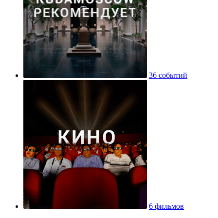
36 событий
6 фильмов