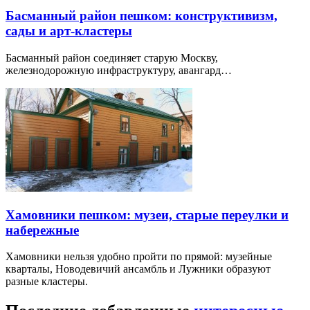
Басманный район пешком: конструктивизм,
сады и арт-кластеры
Басманный район соединяет старую Москву,
железнодорожную инфраструктуру, авангард…
Хамовники пешком: музеи, старые переулки и
набережные
Хамовники нельзя удобно пройти по прямой: музейные
кварталы, Новодевичий ансамбль и Лужники образуют
разные кластеры.