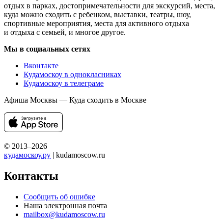
отдых в парках, достопримечательности для экскурсий, места,
куда можно сходить с ребенком, выставки, театры, шоу,
спортивные мероприятия, места для активного отдыха
и отдыха с семьей, и многое другое.
Мы в социальных сетях
Вконтакте
Кудамоскоу в однокласниках
Кудамоскоу в телеграме
Афиша Москвы — Куда сходить в Москве
© 2013–2026
кудамоскоу.ру
| kudamoscow.ru
Контакты
Сообщить об ошибке
Наша электронная почта
mailbox@kudamoscow.ru