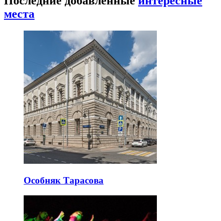
Последние добавленные
интересные
места
Особняк Тарасова