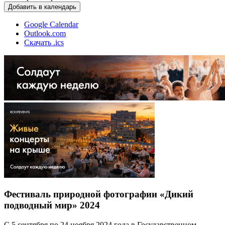
Добавить в календарь
Google Calendar
Outlook.com
Скачать .ics
Фестиваль природной фотографии «Дикий
подводный мир» 2024
С 5 сентября по 24 ноября 2024 года в Государственном