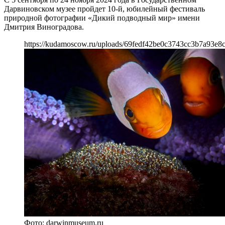
Дарвиновском музее пройдет 10-й, юбилейный фестиваль
природной фотографии «Дикий подводный мир» имени
Дмитрия Виноградова.
https://kudamoscow.ru/uploads/69fedf42be0c3743cc3b7a93e8
Фото: darwinmuseum.ru