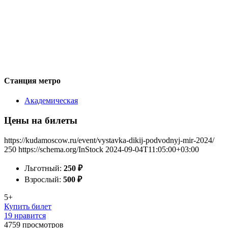
Станция метро
Академическая
Цены на билеты
https://kudamoscow.ru/event/vystavka-dikij-podvodnyj-mir-2024/
250
https://schema.org/InStock
2024-09-04T11:05:00+03:00
Льготный:
250
₽
Взрослый:
500
₽
5+
Купить билет
19 нравится
4759
просмотров