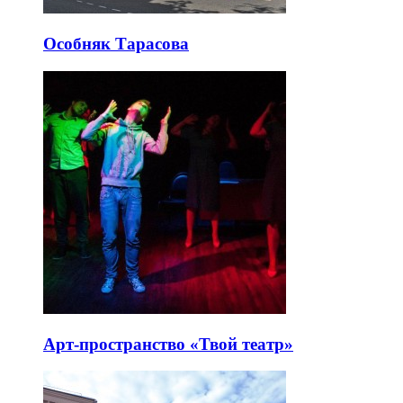
Особняк Тарасова
Арт-пространство «Твой театр»