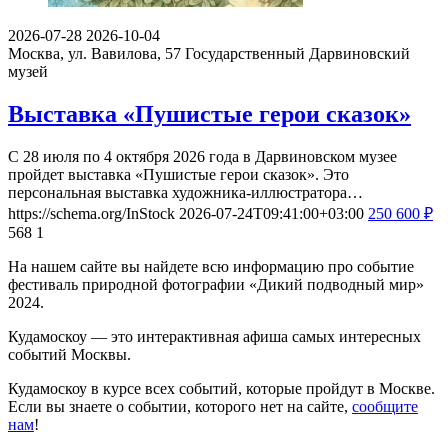
2026-07-28
2026-10-04
Москва, ул. Вавилова, 57
Государственный Дарвиновский
музей
Выставка «Пушистые герои сказок»
С 28 июля по 4 октября 2026 года в Дарвиновском музее
пройдет выставка «Пушистые герои сказок». Это
персональная выставка художника-иллюстратора…
https://schema.org/InStock
2026-07-24T09:41:00+03:00
250
600
₽
568
1
На нашем сайте вы найдете всю информацию про событие
фестиваль природной фотографии «Дикий подводный мир»
2024.
Кудамоскоу — это интерактивная афиша самых интересных
событий Москвы.
Кудамоскоу в курсе всех событий, которые пройдут в Москве.
Если вы знаете о событии, которого нет на сайте,
сообщите
нам
!