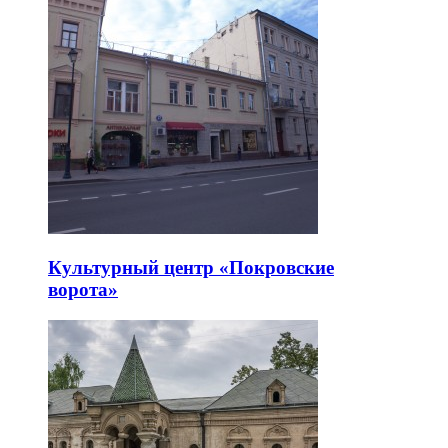
Культурный центр «Покровские
ворота»