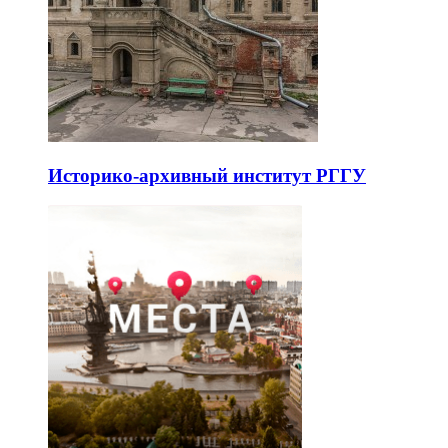
Историко-архивный институт РГГУ