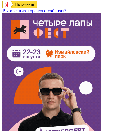
Напомнить
Вы организатор этого события?