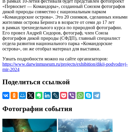
В рамках 10-летия фестиваля будет представлен фотопроект
«Первосвет — Командоры», созданный Союзом фотографов
дикой природы совместно с национальным парком
«Командорские острова». Это 20 снимков, сделанных юными
жителями острова Беринга в возрасте от семи до 17 лет
в рамках трехнедельного курса по природной фотографии.
Его провел Андрей Сидоров, фотограф, член Союза
фотографов дикой природы (СФДП), главный специалист
отдела развития национального парка «Командорские
острова», он же отобрал материал для выставки.
Узнать подробности можно на сайте организаторов:
https://www.darwinmuseum.ru/projects/exhibition/dikij-podvodnyj-
mir-2024
Поделиться ссылкой
Фотографии события