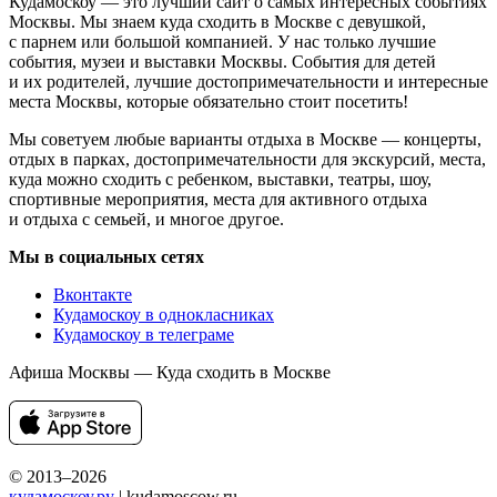
Кудамоскоу — это лучший сайт о самых интересных событиях
Москвы. Мы знаем куда сходить в Москве с девушкой,
с парнем или большой компанией. У нас только лучшие
события, музеи и выставки Москвы. События для детей
и их родителей, лучшие достопримечательности и интересные
места Москвы, которые обязательно стоит посетить!
Мы советуем любые варианты отдыха в Москве — концерты,
отдых в парках, достопримечательности для экскурсий, места,
куда можно сходить с ребенком, выставки, театры, шоу,
спортивные мероприятия, места для активного отдыха
и отдыха с семьей, и многое другое.
Мы в социальных сетях
Вконтакте
Кудамоскоу в однокласниках
Кудамоскоу в телеграме
Афиша Москвы — Куда сходить в Москве
© 2013–2026
кудамоскоу.ру
| kudamoscow.ru