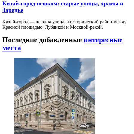
Китай-город пешком: старые улицы, храмы и
Зарядье
Китай-город — не одна улица, а исторический район между
Красной площадью, Лубянкой и Москвой-рекой.
Последние добавленные
интересные
места