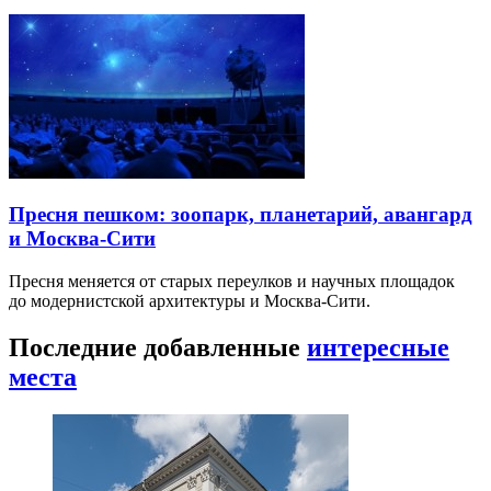
Пресня пешком: зоопарк, планетарий, авангард
и Москва-Сити
Пресня меняется от старых переулков и научных площадок
до модернистской архитектуры и Москва-Сити.
Последние добавленные
интересные
места