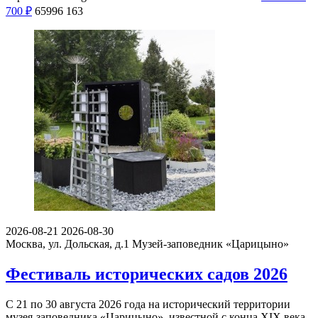
700
₽
65996
163
2026-08-21
2026-08-30
Москва, ул. Дольская, д.1
Музей-заповедник «Царицыно»
Фестиваль исторических садов 2026
С 21 по 30 августа 2026 года на исторический территории
музея-заповедника «Царицыно», известной с конца XIX века