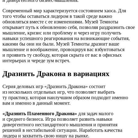
и дивергентного бизнес-мышления.
Современный мир характеризуется состоянием хаоса. Для
того чтобы оставаться лидером в такой среде важно
обновляться вместе с ее изменениями. Музей Темноты
открывает путь к обновлению себя, позволяя раздразнить свое
мышление, кризис или проблему и через игру получить
навыки успешного реагирования на возникающие события,
какими бы они ни были. Музей Темноты дразнит ваше
мышление и воображение, провоцируя вас взбунтоваться
и проявить ту свободу, которая скрыта от вас в офисных
интерьерах и череде зум встреч.
Дразнить Дракона в вариациях
Серия деловых игр «Дразнить Дракона» состоит
из нескольких отдельных игр, что позволяет выбрать
ту практику, которая наилучшим образом подходит именно
вам и именно в данный момент.
«Дразнить Пламенного Дракона»
для задач малого
и среднего бизнеса. Игра позволяет развить навыки
дивергентного нестандартного мышления и принятия
решений в нестабильной ситуации. Наработать качества
лидера и захватить свою нишу на рынке.