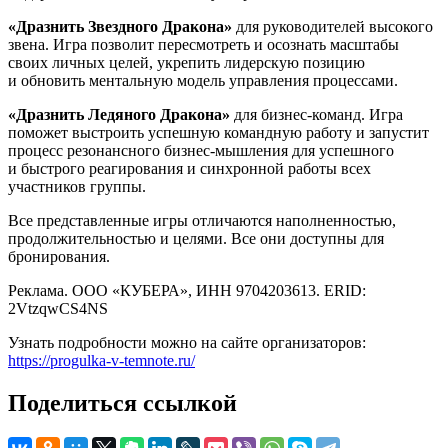
«Дразнить Звездного Дракона»
для руководителей высокого
звена. Игра позволит пересмотреть и осознать масштабы
своих личных целей, укрепить лидерскую позицию
и обновить ментальную модель управления процессами.
«Дразнить Ледяного Дракона»
для бизнес-команд. Игра
поможет выстроить успешную командную работу и запустит
процесс резонансного бизнес-мышления для успешного
и быстрого реагирования и синхронной работы всех
участников группы.
Все представленные игры отличаются наполненностью,
продолжительностью и целями. Все они доступны для
бронирования.
Реклама. ООО «КУБЕРА», ИНН 9704203613. ERID:
2VtzqwCS4NS
Узнать подробности можно на сайте организаторов:
https://progulka-v-temnote.ru/
Поделиться ссылкой