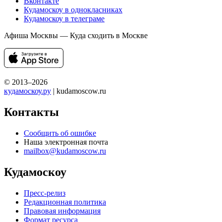
Вконтакте
Кудамоскоу в однокласниках
Кудамоскоу в телеграме
Афиша Москвы — Куда сходить в Москве
© 2013–2026
кудамоскоу.ру
| kudamoscow.ru
Контакты
Сообщить об ошибке
Наша электронная почта
mailbox@kudamoscow.ru
Кудамоскоу
Пресс-релиз
Редакционная политика
Правовая информация
Формат ресурса