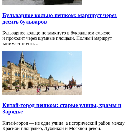
Бульварное кольцо пешком: маршрут через
десять бульваров
Бульварное кольцо не замкнуто в буквальном смысле
и проходит через шумные площади. Полный маршрут
занимает почти…
Китай-город пешком: старые улицы, храмы и
Зарядье
Китай-город — не одна улица, а исторический район между
Красной площадью, Лубянкой и Москвой-рекой.