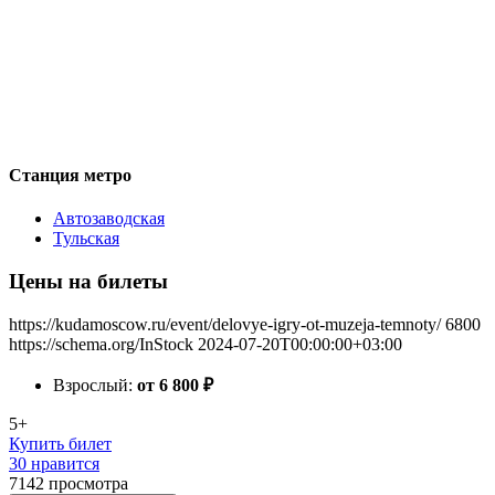
Станция метро
Автозаводская
Тульская
Цены на билеты
https://kudamoscow.ru/event/delovye-igry-ot-muzeja-temnoty/
6800
https://schema.org/InStock
2024-07-20T00:00:00+03:00
Взрослый:
от 6 800
₽
5+
Купить билет
30 нравится
7142
просмотра