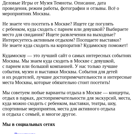
Деловые Игры от Музея Темноты. Описание, дата
проведения, режим работы, фотографии и отзывы. Всё о
мероприятиях Москвы.
Не знаете что посетить в Москве? Ищете где погулять
с ребенком, куда сходить с парнем или девушкой? Выбираете
место для свидания? Ищете развлечения на выходные?
Интересуетесь активным отдыхом? Посещаете выставки?
Не знаете куда сходить на корпоратив? Кудамоскоу поможет!
Кудамоскоу — это лучший сайт о самых интересных событиях
Москвы. Мы знаем куда сходить в Москве с девушкой,
с парнем или большой компанией. У нас только лучшие
события, музеи и выставки Москвы. События для детей
и их родителей, лучшие достопримечательности и интересные
места Москвы, которые обязательно стоит посетить!
Мы советуем любые варианты отдыха в Москве — концерты,
отдых в парках, достопримечательности для экскурсий, места,
куда можно сходить с ребенком, выставки, театры, шоу,
спортивные мероприятия, места для активного отдыха
и отдыха с семьей, и многое другое.
Мы в социальных сетях