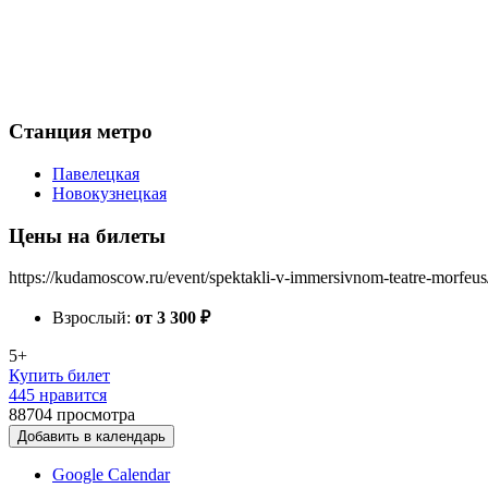
Станция метро
Павелецкая
Новокузнецкая
Цены на билеты
https://kudamoscow.ru/event/spektakli-v-immersivnom-teatre-morfeus
Взрослый:
от 3 300
₽
5+
Купить билет
445 нравится
88704
просмотра
Добавить в календарь
Google Calendar