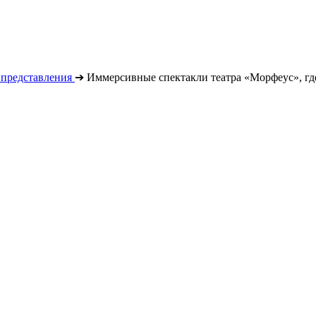
 представления
➔
Иммерсивные спектакли театра «Морфеус», где