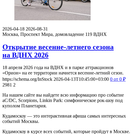
2026-04-18
2026-08-31
Москва, Проспект Мира, домовладение 119
ВДНХ
Открытие весенне-летнего сезона
на ВДНХ 2026
18 апреля 2026 года на ВДНХ и в парке аттракционов
«Орион» на ее территории начнется весенне-летний сезон.
https://schema.org/InStock
2026-04-13T10:45:00+03:00
0
от 0
₽
2981
2
На нашем сайте вы найдете всю информацию про событие
aC/DC, Scorpions, Linkin Park: симфоническое рок-шоу под
куполом Планетария.
Кудамоскоу — это интерактивная афиша самых интересных
событий Москвы.
Кудамоскоу в курсе всех событий, которые пройдут в Москве.