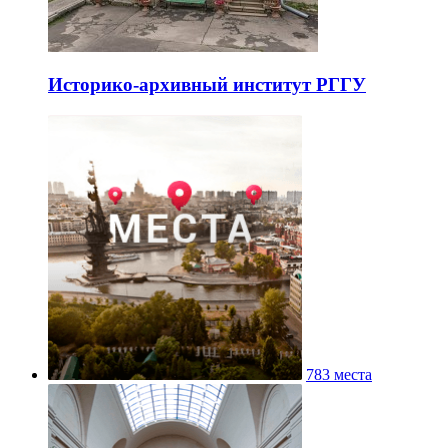
Историко-архивный институт РГГУ
783 места