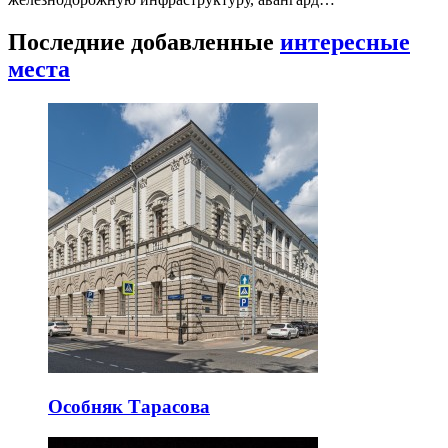
Последние добавленные
интересные
места
Особняк Тарасова