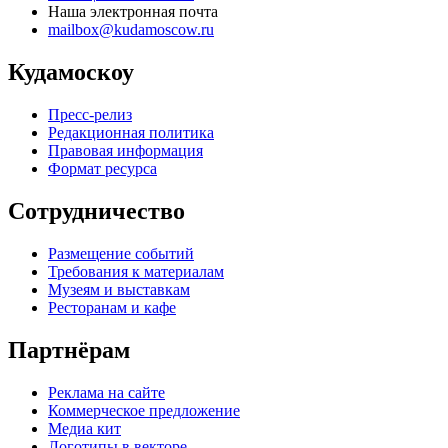
Наша электронная почта
mailbox@kudamoscow.ru
Кудамоскоу
Пресс-релиз
Редакционная политика
Правовая информация
Формат ресурса
Сотрудничество
Размещение событий
Требования к материалам
Музеям и выставкам
Ресторанам и кафе
Партнёрам
Реклама на сайте
Коммерческое предложение
Медиа кит
Логотипы в векторе