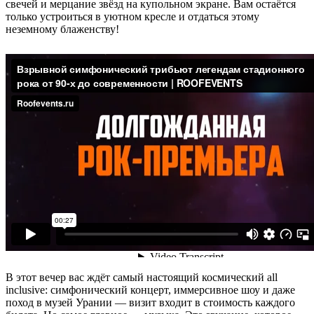
свечей и мерцание звёзд на купольном экране. Вам остаётся
только устроиться в уютном кресле и отдаться этому
неземному блаженству!
В этот вечер вас ждёт самый настоящий космический all
inclusive: симфонический концерт, иммерсивное шоу и даже
поход в музей Урании — визит входит в стоимость каждого