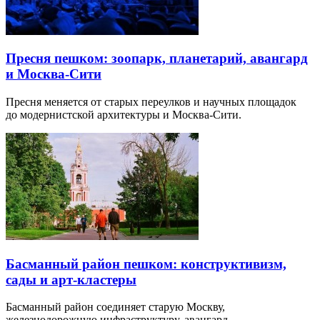
Пресня пешком: зоопарк, планетарий, авангард
и Москва-Сити
Пресня меняется от старых переулков и научных площадок
до модернистской архитектуры и Москва-Сити.
Басманный район пешком: конструктивизм,
сады и арт-кластеры
Басманный район соединяет старую Москву,
железнодорожную инфраструктуру, авангард…