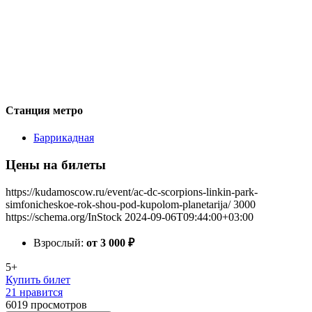
Станция метро
Баррикадная
Цены на билеты
https://kudamoscow.ru/event/ac-dc-scorpions-linkin-park-
simfonicheskoe-rok-shou-pod-kupolom-planetarija/
3000
https://schema.org/InStock
2024-09-06T09:44:00+03:00
Взрослый:
от 3 000
₽
5+
Купить билет
21 нравится
6019
просмотров