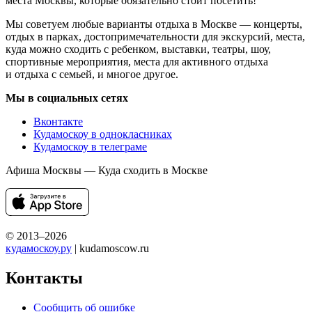
места Москвы, которые обязательно стоит посетить!
Мы советуем любые варианты отдыха в Москве — концерты,
отдых в парках, достопримечательности для экскурсий, места,
куда можно сходить с ребенком, выставки, театры, шоу,
спортивные мероприятия, места для активного отдыха
и отдыха с семьей, и многое другое.
Мы в социальных сетях
Вконтакте
Кудамоскоу в однокласниках
Кудамоскоу в телеграме
Афиша Москвы — Куда сходить в Москве
© 2013–2026
кудамоскоу.ру
| kudamoscow.ru
Контакты
Сообщить об ошибке