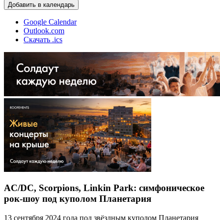
Добавить в календарь
Google Calendar
Outlook.com
Скачать .ics
AC/DC, Scorpions, Linkin Park: симфоническое
рок-шоу под куполом Планетария
13 сентября 2024 года под звёздным куполом Планетария