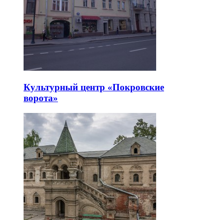
Культурный центр «Покровские
ворота»