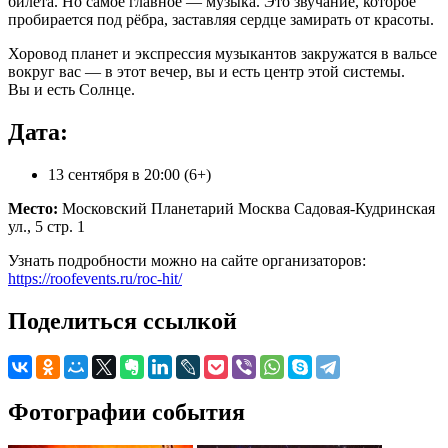
билета. Но самое главное — музыка. Это звучание, которое
пробирается под рёбра, заставляя сердце замирать от красоты.
Хоровод планет и экспрессия музыкантов закружатся в вальсе
вокруг вас — в этот вечер, вы и есть центр этой системы.
Вы и есть Солнце.
Дата:
13 сентября в 20:00 (6+)
Место:
Московский Планетарий Москва Садовая-Кудринская
ул., 5 стр. 1
Узнать подробности можно на сайте организаторов:
https://roofevents.ru/roc-hit/
Поделиться ссылкой
Фотографии события