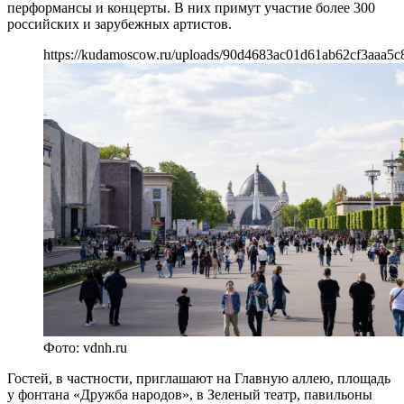
перформансы и концерты. В них примут участие более 300
российских и зарубежных артистов.
https://kudamoscow.ru/uploads/90d4683ac01d61ab62cf3aaa5c
Фото: vdnh.ru
Гостей, в частности, приглашают на Главную аллею, площадь
у фонтана «Дружба народов», в Зеленый театр, павильоны