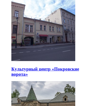
Культурный центр «Покровские
ворота»