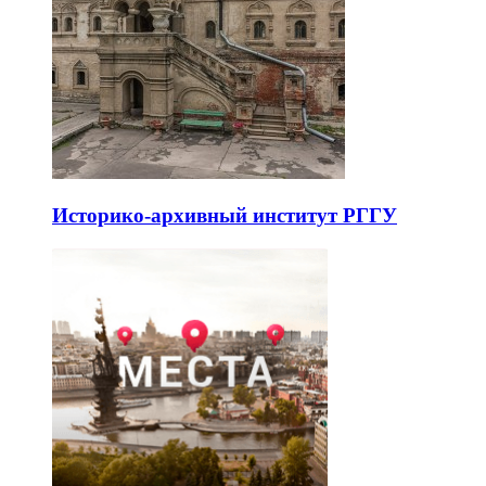
Историко-архивный институт РГГУ