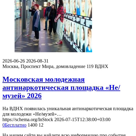
2026-06-26
2026-08-31
Москва, Проспект Мира, домовладение 119
ВДНХ
Московская молодежная
антинаркотическая площадка «Не/
музей» 2026
На ВДНХ появилась уникальная антинаркотическая площадка
для молодежи «Не/музей»…
https://schema.org/InStock
2026-07-15T12:38:00+03:00
0
Бесплатно
1400
12
На нашем сайте вы найдете всю информацию про событие