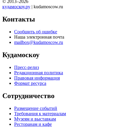
© 2013–2026
кудамоскоу.ру
| kudamoscow.ru
Контакты
Сообщить об ошибке
Наша электронная почта
mailbox@kudamoscow.ru
Кудамоскоу
Пресс-релиз
Редакционная политика
Правовая информация
Формат ресурса
Сотрудничество
Размещение событий
Требования к материалам
Музеям и выставкам
Ресторанам и кафе