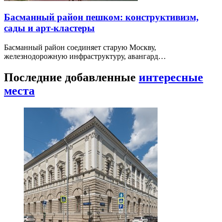
Басманный район пешком: конструктивизм,
сады и арт-кластеры
Басманный район соединяет старую Москву,
железнодорожную инфраструктуру, авангард…
Последние добавленные
интересные
места