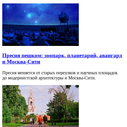
Пресня пешком: зоопарк, планетарий, авангард
и Москва-Сити
Пресня меняется от старых переулков и научных площадок
до модернистской архитектуры и Москва-Сити.