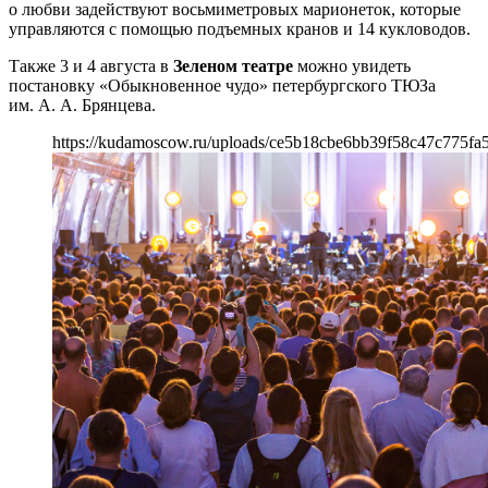
о любви задействуют восьмиметровых марионеток, которые
управляются с помощью подъемных кранов и 14 кукловодов.
Также 3 и 4 августа в
Зеленом театре
можно увидеть
постановку «Обыкновенное чудо» петербургского ТЮЗа
им. А. А. Брянцева.
https://kudamoscow.ru/uploads/ce5b18cbe6bb39f58c47c775fa5