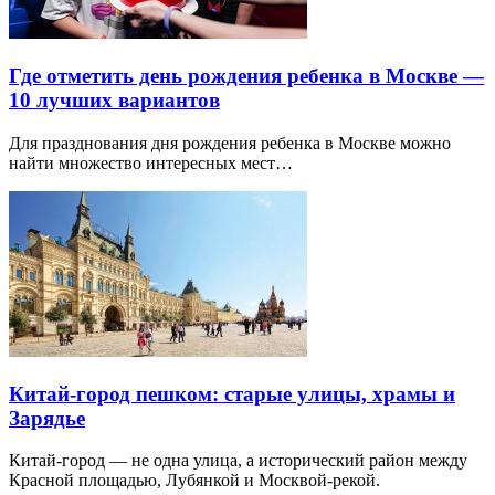
Где отметить день рождения ребенка в Москве —
10 лучших вариантов
Для празднования дня рождения ребенка в Москве можно
найти множество интересных мест…
Китай-город пешком: старые улицы, храмы и
Зарядье
Китай-город — не одна улица, а исторический район между
Красной площадью, Лубянкой и Москвой-рекой.