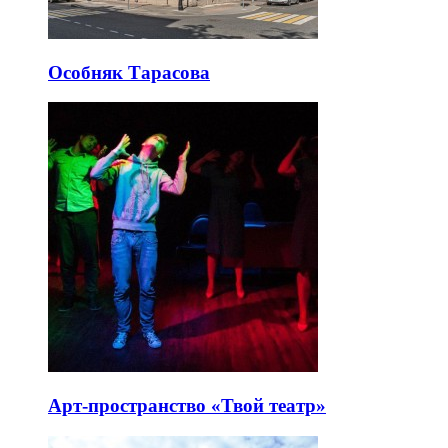
Особняк Тарасова
Арт-пространство «Твой театр»