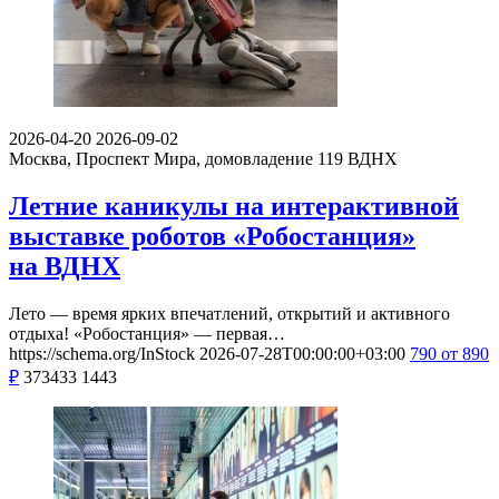
2026-04-20
2026-09-02
Москва, Проспект Мира, домовладение 119
ВДНХ
Летние каникулы на интерактивной
выставке роботов «Робостанция»
на ВДНХ
Лето — время ярких впечатлений, открытий и активного
отдыха! «Робостанция» — первая…
https://schema.org/InStock
2026-07-28T00:00:00+03:00
790
от 890
₽
373433
1443