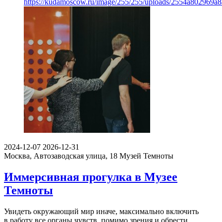
https://kudamoscow.ru/image/255/255/uploads/2554a802969
2024-12-07
2026-12-31
Москва, Автозаводская улица, 18
Музей Темноты
Иммерсивная прогулка в Музее
Темноты
Увидеть окружающий мир иначе, максимально включить
в работу все органы чувств, помимо зрения и обрести