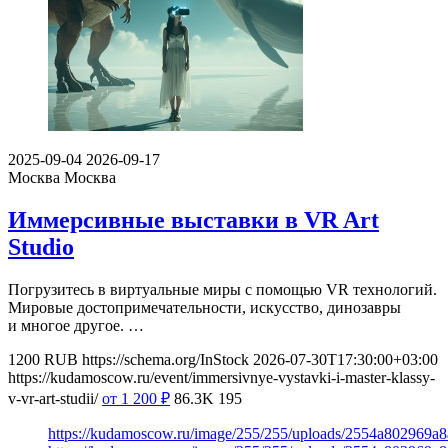
2025-09-04
2026-09-17
Москва
Москва
Иммерсивные выставки в VR Art
Studio
Погрузитесь в виртуальные миры с помощью VR технологий.
Мировые достопримечательности, искусство, динозавры
и многое другое. …
1200
RUB
https://schema.org/InStock
2026-07-30T17:30:00+03:00
https://kudamoscow.ru/event/immersivnye-vystavki-i-master-klassy-
v-vr-art-studii/
от 1 200
₽
86.3K
195
https://kudamoscow.ru/image/255/255/uploads/2554a802969