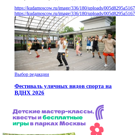
https://kudamoscow.ru/image/336/180/uploads/005d8295a516
https://kudamoscow.ru/image/336/180/uploads/005d8295a516
Выбор редакции
Фестиваль уличных видов спорта на
ВДНХ 2026