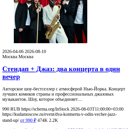
2026-04-06
2026-08-10
Москва
Москва
Стендап + Джаз: два концерта в один
вечер
Авторское шоу-бестселлер с атмосферой Нью-Йорка. Концерт
лучших комиков страны и профессиональных джазовых
музыкантов. Шоу, которое объединяет…
990
RUB
https://schema.org/InStock
2026-08-03T11:00:00+03:00
https://kudamoscow.ru/event/dva-kontserta-v-odin-vecher-jazz-
stand-up/
от 990
₽
474K
2.2K