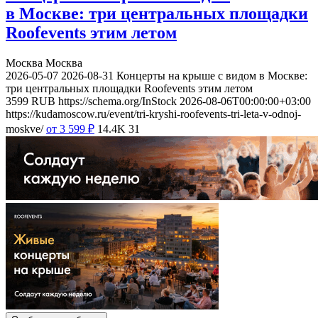
в Москве: три центральных площадки
Roofevents этим летом
Москва
Москва
2026-05-07
2026-08-31
Концерты на крыше с видом в Москве:
три центральных площадки Roofevents этим летом
3599
RUB
https://schema.org/InStock
2026-08-06T00:00:00+03:00
https://kudamoscow.ru/event/tri-kryshi-roofevents-tri-leta-v-odnoj-
moskve/
от 3 599
₽
14.4K
31