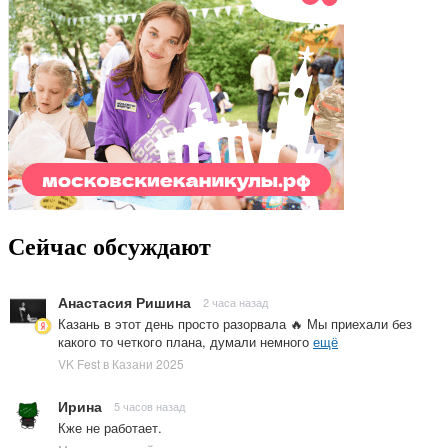
Сейчас обсуждают
Анастасия Ришина
2 часа назад
Казань в этот день просто разорвала 🔥 Мы приехали без
какого то четкого плана, думали немного
ещё
VK Fest в Казани 2025
Ирина
5 часов назад
Кже не работает.