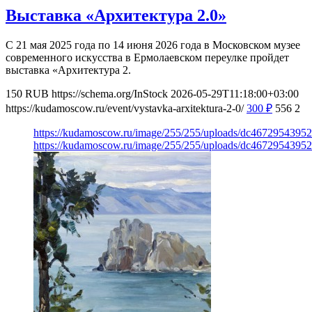
Выставка «Архитектура 2.0»
С 21 мая 2025 года по 14 июня 2026 года в Московском музее
современного искусства в Ермолаевском переулке пройдет
выставка «Архитектура 2.
150
RUB
https://schema.org/InStock
2026-05-29T11:18:00+03:00
https://kudamoscow.ru/event/vystavka-arxitektura-2-0/
300
₽
556
2
https://kudamoscow.ru/image/255/255/uploads/dc467295439
https://kudamoscow.ru/image/255/255/uploads/dc467295439