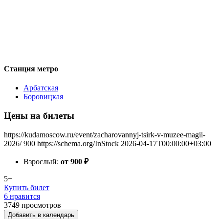
Станция метро
Арбатская
Боровицкая
Цены на билеты
https://kudamoscow.ru/event/zacharovannyj-tsirk-v-muzee-magii-
2026/
900
https://schema.org/InStock
2026-04-17T00:00:00+03:00
Взрослый:
от 900
₽
5+
Купить билет
6 нравится
3749
просмотров
Добавить в календарь