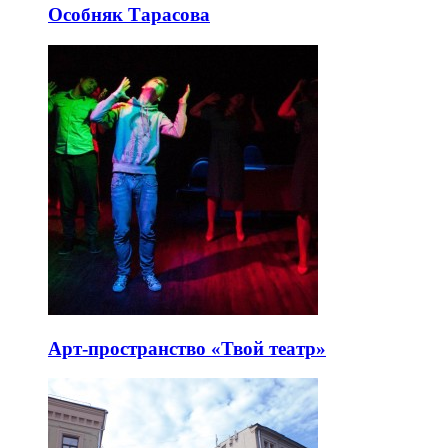
Особняк Тарасова
Арт-пространство «Твой театр»