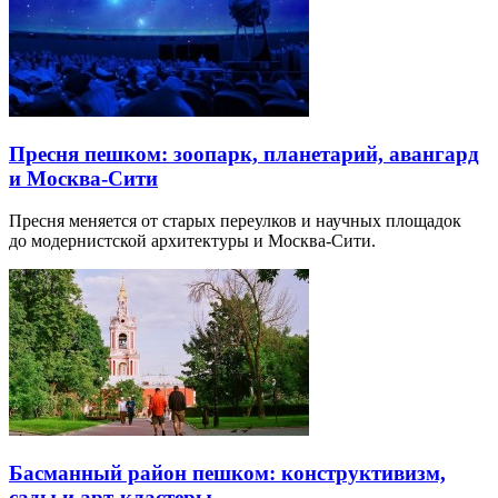
Пресня пешком: зоопарк, планетарий, авангард
и Москва-Сити
Пресня меняется от старых переулков и научных площадок
до модернистской архитектуры и Москва-Сити.
Басманный район пешком: конструктивизм,
сады и арт-кластеры