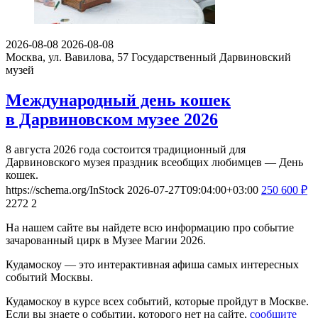
2026-08-08
2026-08-08
Москва, ул. Вавилова, 57
Государственный Дарвиновский
музей
Международный день кошек
в Дарвиновском музее 2026
8 августа 2026 года состоится традиционный для
Дарвиновского музея праздник всеобщих любимцев — День
кошек.
https://schema.org/InStock
2026-07-27T09:04:00+03:00
250
600
₽
2272
2
На нашем сайте вы найдете всю информацию про событие
зачарованный цирк в Музее Магии 2026.
Кудамоскоу — это интерактивная афиша самых интересных
событий Москвы.
Кудамоскоу в курсе всех событий, которые пройдут в Москве.
Если вы знаете о событии, которого нет на сайте,
сообщите