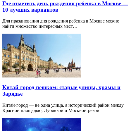
Где отметить день рождения ребенка в Москве —
10 лучших вариантов
Для празднования дня рождения ребенка в Москве можно
найти множество интересных мест…
Китай-город пешком: старые улицы, храмы и
Зарядье
Китай-город — не одна улица, а исторический район между
Красной площадью, Лубянкой и Москвой-рекой.