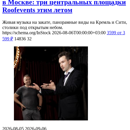
в Москве: три центральных площадки
Roofevents этим летом
Живая музыка на закате, панорамные виды на Кремль и Сити,
столики под открытым небом.
https://schema.org/InStock
2026-08-06T00:00:00+03:00
3599
от 3
599
₽
14836
32
2026-08-05
2026-09-06