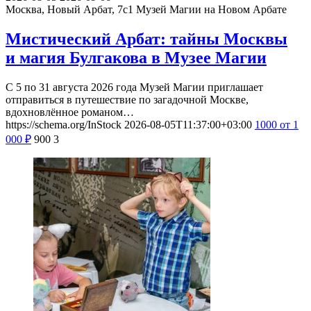
Москва, Новый Арбат, 7с1
Музей Магии на Новом Арбате
Мистический Арбат: тайны Москвы
и магия Булгакова в Музее Магии
С 5 по 31 августа 2026 года Музей Магии приглашает
отправиться в путешествие по загадочной Москве,
вдохновлённое романом…
https://schema.org/InStock
2026-08-05T11:37:00+03:00
1000
от 1
000
₽
900
3