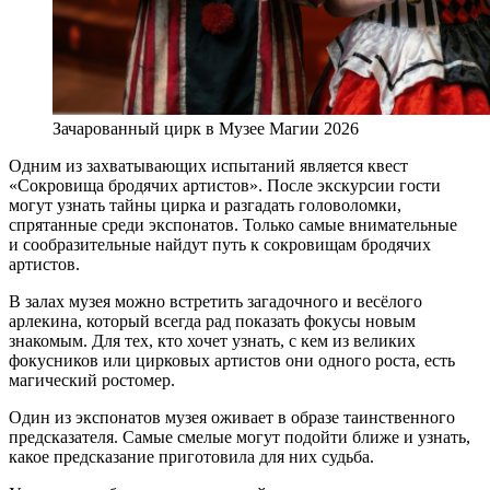
Зачарованный цирк в Музее Магии 2026
Одним из захватывающих испытаний является квест
«Сокровища бродячих артистов». После экскурсии гости
могут узнать тайны цирка и разгадать головоломки,
спрятанные среди экспонатов. Только самые внимательные
и сообразительные найдут путь к сокровищам бродячих
артистов.
В залах музея можно встретить загадочного и весёлого
арлекина, который всегда рад показать фокусы новым
знакомым. Для тех, кто хочет узнать, с кем из великих
фокусников или цирковых артистов они одного роста, есть
магический ростомер.
Один из экспонатов музея оживает в образе таинственного
предсказателя. Самые смелые могут подойти ближе и узнать,
какое предсказание приготовила для них судьба.