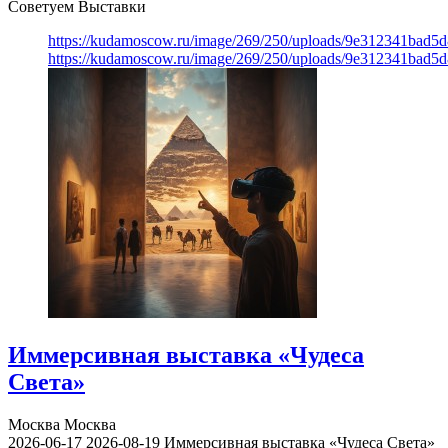
Советуем Выставки
https://kudamoscow.ru/image/269/250/uploads/9e312341bad5
https://kudamoscow.ru/image/269/250/uploads/9e312341bad5
Иммерсивная выставка «Чудеса
Света»
Москва
Москва
2026-06-17
2026-08-19
Иммерсивная выставка «Чудеса Света»