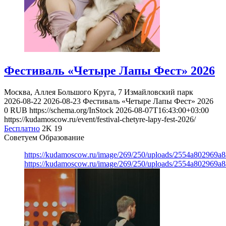
Фестиваль «Четыре Лапы Фест» 2026
Москва, Аллея Большого Круга, 7
Измайловский парк
2026-08-22
2026-08-23
Фестиваль «Четыре Лапы Фест» 2026
0
RUB
https://schema.org/InStock
2026-08-07T16:43:00+03:00
https://kudamoscow.ru/event/festival-chetyre-lapy-fest-2026/
Бесплатно
2K
19
Советуем Образование
https://kudamoscow.ru/image/269/250/uploads/2554a802969
https://kudamoscow.ru/image/269/250/uploads/2554a802969