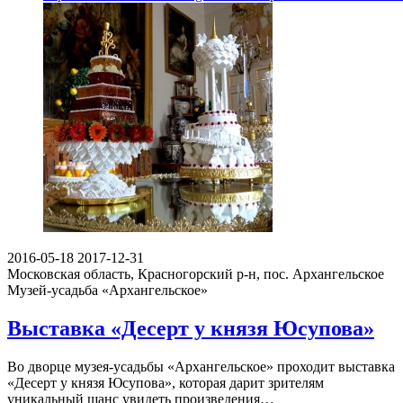
2016-05-18
2017-12-31
Московская область, Красногорский р-н, пос. Архангельское
Музей-усадьба «Архангельское»
Выставка «Десерт у князя Юсупова»
Во дворце музея-усадьбы «Архангельское» проходит выставка
«Десерт у князя Юсупова», которая дарит зрителям
уникальный шанс увидеть произведения…