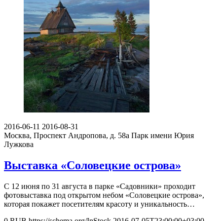
2016-06-11
2016-08-31
Москва, Проспект Андропова, д. 58а
Парк имени Юрия
Лужкова
Выставка «Соловецкие острова»
С 12 июня по 31 августа в парке «Садовники» проходит
фотовыставка под открытом небом «Соловецкие острова»,
которая покажет посетителям красоту и уникальность…
0
RUB
https://schema.org/InStock
2016-07-05T23:00:00+03:00