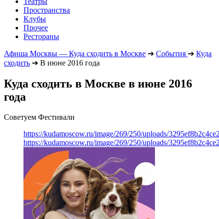
Театры
Пространства
Клубы
Прочее
Рестораны
Афиша Москвы — Куда сходить в Москве
➔
События
➔
Куда
сходить
➔
В июне 2016 года
Куда сходить в Москве в июне 2016
года
Советуем Фестивали
https://kudamoscow.ru/image/269/250/uploads/3295ef8b2c4ce
https://kudamoscow.ru/image/269/250/uploads/3295ef8b2c4ce