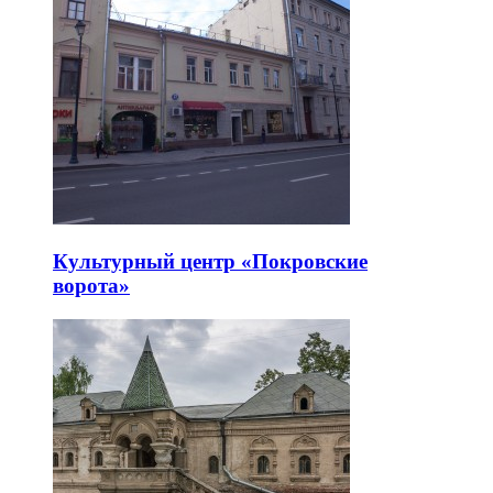
Культурный центр «Покровские
ворота»