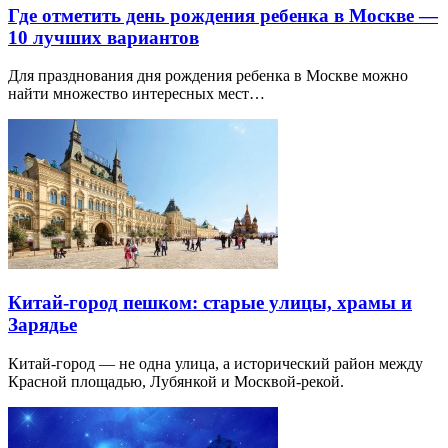
Где отметить день рождения ребенка в Москве —
10 лучших вариантов
Для празднования дня рождения ребенка в Москве можно
найти множество интересных мест…
Китай-город пешком: старые улицы, храмы и
Зарядье
Китай-город — не одна улица, а исторический район между
Красной площадью, Лубянкой и Москвой-рекой.