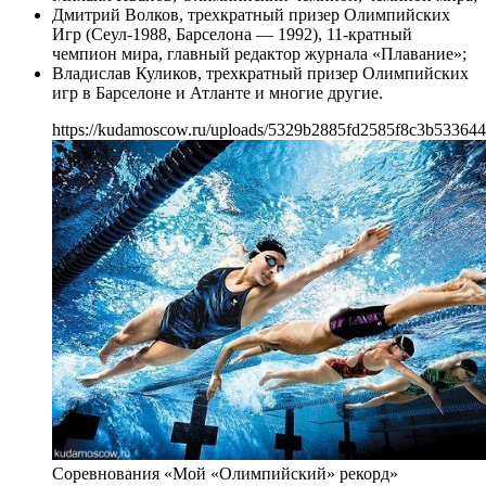
Дмитрий Волков, трехкратный призер Олимпийских
Игр (Сеул-1988, Барселона — 1992), 11-кратный
чемпион мира, главный редактор журнала «Плавание»;
Владислав Куликов, трехкратный призер Олимпийских
игр в Барселоне и Атланте и многие другие.
https://kudamoscow.ru/uploads/5329b2885fd2585f8c3b533644
Соревнования «Мой «Олимпийский» рекорд»