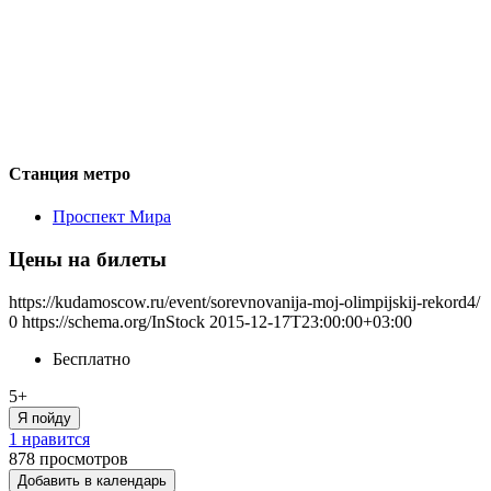
Станция метро
Проспект Мира
Цены на билеты
https://kudamoscow.ru/event/sorevnovanija-moj-olimpijskij-rekord4/
0
https://schema.org/InStock
2015-12-17T23:00:00+03:00
Бесплатно
5+
Я пойду
1 нравится
878
просмотров
Добавить в календарь