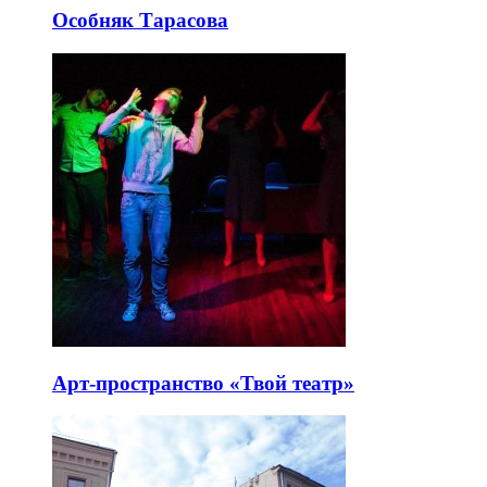
Особняк Тарасова
Арт-пространство «Твой театр»