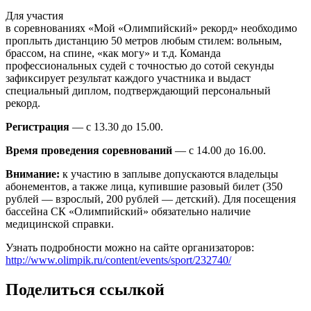
Для участия
в соревнованиях «Мой «Олимпийский» рекорд» необходимо
проплыть дистанцию 50 метров любым стилем: вольным,
брассом, на спине, «как могу» и т.д. Команда
профессиональных судей с точностью до сотой секунды
зафиксирует результат каждого участника и выдаст
специальный диплом, подтверждающий персональный
рекорд.
Регистрация
— с 13.30 до 15.00.
Время проведения соревнований
— с 14.00 до 16.00.
Внимание:
к участию в заплыве допускаются владельцы
абонементов, а также лица, купившие разовый билет (350
рублей — взрослый, 200 рублей — детский). Для посещения
бассейна СК «Олимпийский» обязательно наличие
медицинской справки.
Узнать подробности можно на сайте организаторов:
http://www.olimpik.ru/content/events/sport/232740/
Поделиться ссылкой