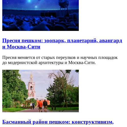
Пресня пешком: зоопарк, планетарий, авангард
и Москва-Сити
Пресня меняется от старых переулков и научных площадок
до модернистской архитектуры и Москва-Сити.
Басманный район пешком: конструктивизм,