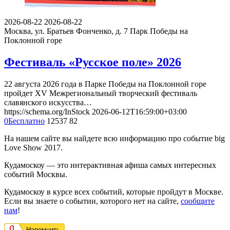
2026-08-22
2026-08-22
Москва, ул. Братьев Фонченко, д. 7
Парк Победы на
Поклонной горе
Фестиваль «Русское поле» 2026
22 августа 2026 года в Парке Победы на Поклонной горе
пройдет XV Межрегиональный творческий фестиваль
славянского искусства…
https://schema.org/InStock
2026-06-12T16:59:00+03:00
0
Бесплатно
12537
82
На нашем сайте вы найдете всю информацию про событие big
Love Show 2017.
Кудамоскоу — это интерактивная афиша самых интересных
событий Москвы.
Кудамоскоу в курсе всех событий, которые пройдут в Москве.
Если вы знаете о событии, которого нет на сайте,
сообщите
нам
!
Напомнить