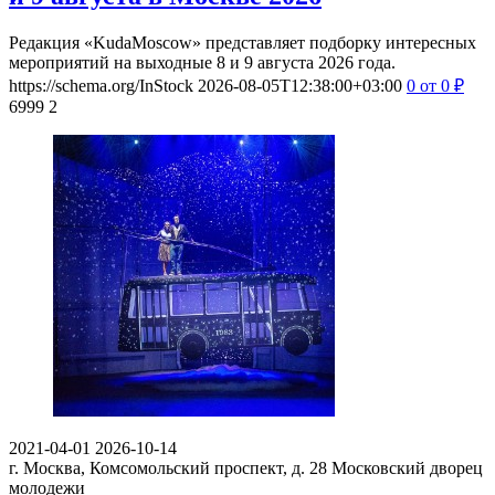
Редакция «KudaMoscow» представляет подборку интересных
мероприятий на выходные 8 и 9 августа 2026 года.
https://schema.org/InStock
2026-08-05T12:38:00+03:00
0
от 0
₽
6999
2
2021-04-01
2026-10-14
г. Москва, Комсомольский проспект, д. 28
Московский дворец
молодежи