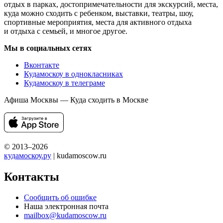
отдых в парках, достопримечательности для экскурсий, места,
куда можно сходить с ребенком, выставки, театры, шоу,
спортивные мероприятия, места для активного отдыха
и отдыха с семьей, и многое другое.
Мы в социальных сетях
Вконтакте
Кудамоскоу в однокласниках
Кудамоскоу в телеграме
Афиша Москвы — Куда сходить в Москве
© 2013–2026
кудамоскоу.ру
| kudamoscow.ru
Контакты
Сообщить об ошибке
Наша электронная почта
mailbox@kudamoscow.ru