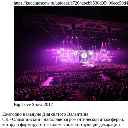
https://kudamoscow.ru/uploads/c7264abebb530d95496ecc50d
Big Love Show 2017
Ежегодно накануне Дня святого Валентина
СК «Олимпийский» наполняется романтической атмосферой,
которую формируют не только соответствующие декорации