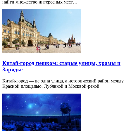
найти множество интересных мест…
Китай-город пешком: старые улицы, храмы и
Зарядье
Китай-город — не одна улица, а исторический район между
Красной площадью, Лубянкой и Москвой-рекой.