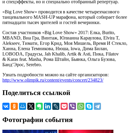
и спецэффекты, но и специально отобранный репертуар.
«Big Love Show» проводится в качестве четырехчасового
танцевального MASH-UP марафона, который собирает более
пятнадцати тысяч зрителей и гостей вечеринки.
Состав участников «Big Love Show» 2017: Елка, Burito,
MBAND, Виа Гра, Винтаж, Юлианна Караулова, Elvira T,
Alekseev, Тимати, Егор Крид, Моя Мишель, Время И Стекло,
Ханна, Елена Темникова, Нюша, lowa, Дима Билан,
LOBODA, Градусы, Jah Khalib, Artik & Asti, Пика, Filatov
& Karas feat. Masha, Рома Штайн, Бьянка, Ольга Бузова,
Банд’Эрос, Serebro.
Узнать подробности можно на сайте организаторов:
http://www.olimpik.ru/content/events/concert/234823/
Поделиться ссылкой
Фотографии события