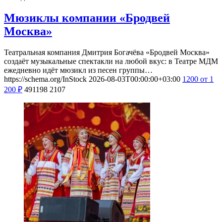
Мюзиклы компании «Бродвей
Москва»
Театральная компания Дмитрия Богачёва «Бродвей Москва»
создаёт музыкальные спектакли на любой вкус: в Театре МДМ
ежедневно идёт мюзикл из песен группы…
https://schema.org/InStock
2026-08-03T00:00:00+03:00
1200
от 1
200
₽
491198
2107