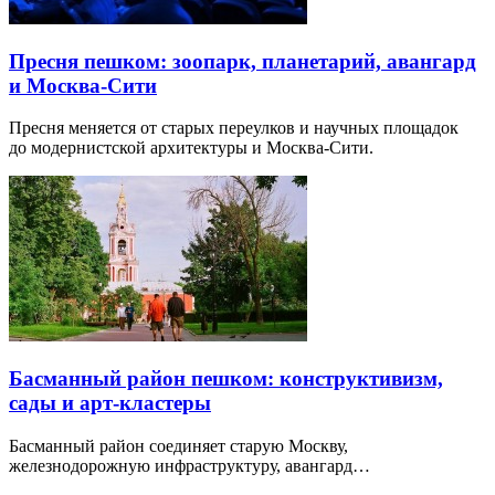
Пресня пешком: зоопарк, планетарий, авангард
и Москва-Сити
Пресня меняется от старых переулков и научных площадок
до модернистской архитектуры и Москва-Сити.
Басманный район пешком: конструктивизм,
сады и арт-кластеры
Басманный район соединяет старую Москву,
железнодорожную инфраструктуру, авангард…