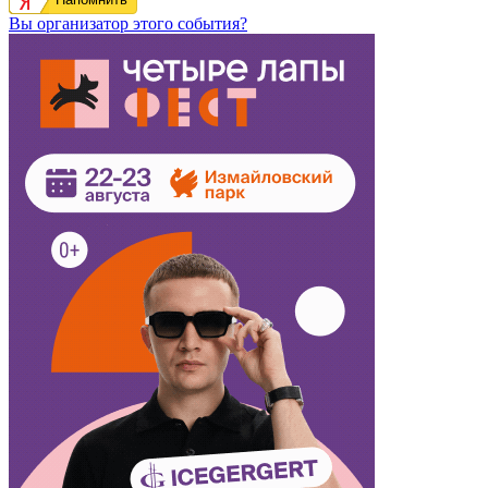
Вы организатор этого события?