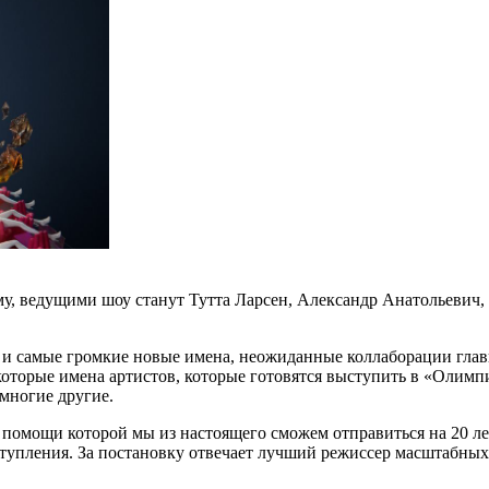
, ведущими шоу станут Тутта Ларсен, Александр Анатольевич, 
х и самые громкие новые имена, неожиданные коллаборации глав
торые имена артистов, которые готовятся выступить в «Олимпи
многие другие.
омощи которой мы из настоящего сможем отправиться на 20 лет
тупления. За постановку отвечает лучший режиссер масштабных