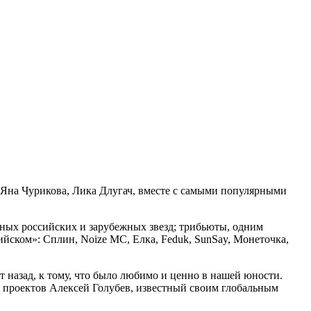
Яна Чурикова, Лика Длугач, вместе с самыми популярными
ных российских и зарубежных звезд; трибьюты, одним
йском»: Сплин, Noize MC, Елка, Feduk, SunSay, Монеточка,
 назад, к тому, что было любимо и ценно в нашей юности.
 проектов Алексей Голубев, известный своим глобальным