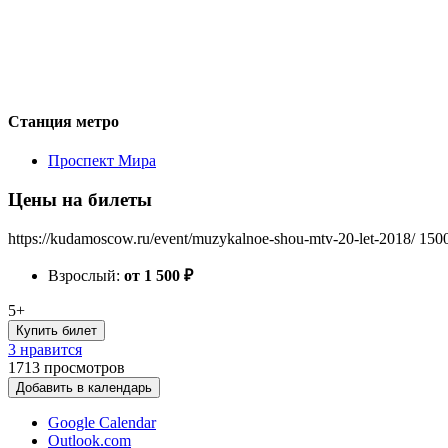
Станция метро
Проспект Мира
Цены на билеты
https://kudamoscow.ru/event/muzykalnoe-shou-mtv-20-let-2018/
150
Взрослый:
от 1 500
₽
5+
Купить билет
3 нравится
1713
просмотров
Добавить в календарь
Google Calendar
Outlook.com