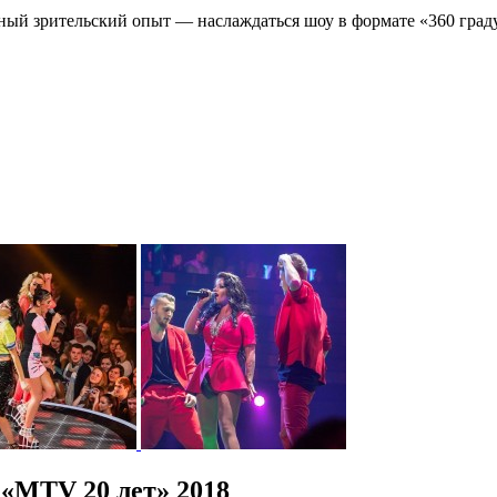
ый зрительский опыт — наслаждаться шоу в формате «360 граду
«MTV 20 лет» 2018