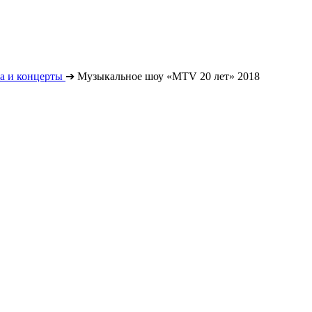
а и концерты
➔
Музыкальное шоу «MTV 20 лет» 2018