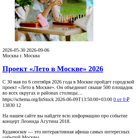
2026-05-30
2026-09-06
Москва
г. Москва
Проект «Лето в Москве» 2026
С 30 мая по 6 сентября 2026 года в Москве пройдет городской
проект «Лето в Москве». Он объединит свыше 500 площадок
во всех округах и районах столицы…
https://schema.org/InStock
2026-06-09T13:50:00+03:00
0
от 0
₽
13830
12
На нашем сайте вы найдете всю информацию про событие
концерт Леонида Агутина 2018.
Кудамоскоу — это интерактивная афиша самых интересных
событий Москвы.