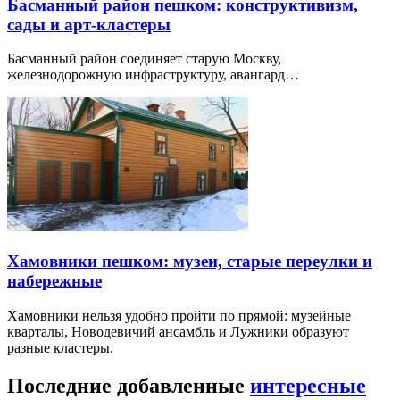
Басманный район пешком: конструктивизм,
сады и арт-кластеры
Басманный район соединяет старую Москву,
железнодорожную инфраструктуру, авангард…
Хамовники пешком: музеи, старые переулки и
набережные
Хамовники нельзя удобно пройти по прямой: музейные
кварталы, Новодевичий ансамбль и Лужники образуют
разные кластеры.
Последние добавленные
интересные