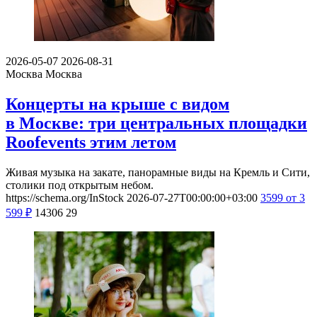
2026-05-07
2026-08-31
Москва
Москва
Концерты на крыше с видом
в Москве: три центральных площадки
Roofevents этим летом
Живая музыка на закате, панорамные виды на Кремль и Сити,
столики под открытым небом.
https://schema.org/InStock
2026-07-27T00:00:00+03:00
3599
от 3
599
₽
14306
29