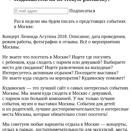
Подписаться
Раз в неделю мы будем писать о предстоящих событиях
в Москве.
Концерт Леонида Агутина 2018. Описание, дата проведения,
режим работы, фотографии и отзывы. Всё о мероприятиях
Москвы.
Не знаете что посетить в Москве? Ищете где погулять
с ребенком, куда сходить с парнем или девушкой? Выбираете
место для свидания? Ищете развлечения на выходные?
Интересуетесь активным отдыхом? Посещаете выставки?
Не знаете куда сходить на корпоратив? Кудамоскоу поможет!
Кудамоскоу — это лучший сайт о самых интересных событиях
Москвы. Мы знаем куда сходить в Москве с девушкой,
с парнем или большой компанией. У нас только лучшие
события, музеи и выставки Москвы. События для детей
и их родителей, лучшие достопримечательности и интересные
места Москвы, которые обязательно стоит посетить!
Мы советуем любые варианты отдыха в Москве — концерты,
отдых в парках, достопримечательности для экскурсий, места,