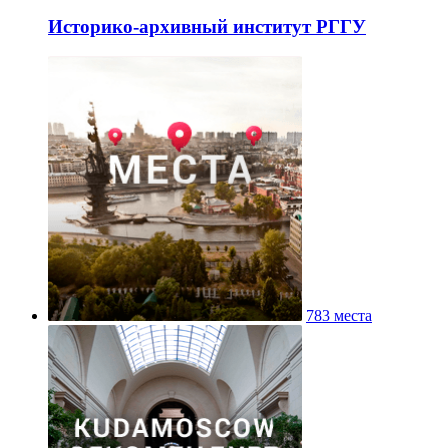
Историко-архивный институт РГГУ
783 места