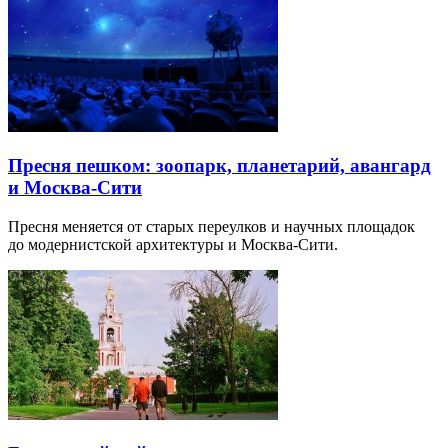
Пресня пешком: зоопарк, планетарий, авангард
и Москва-Сити
Пресня меняется от старых переулков и научных площадок
до модернистской архитектуры и Москва-Сити.