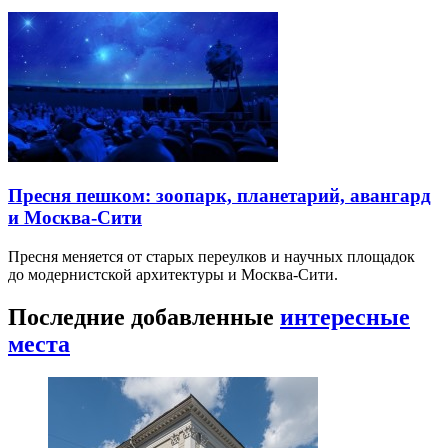
Пресня пешком: зоопарк, планетарий, авангард
и Москва-Сити
Пресня меняется от старых переулков и научных площадок
до модернистской архитектуры и Москва-Сити.
Последние добавленные
интересные
места