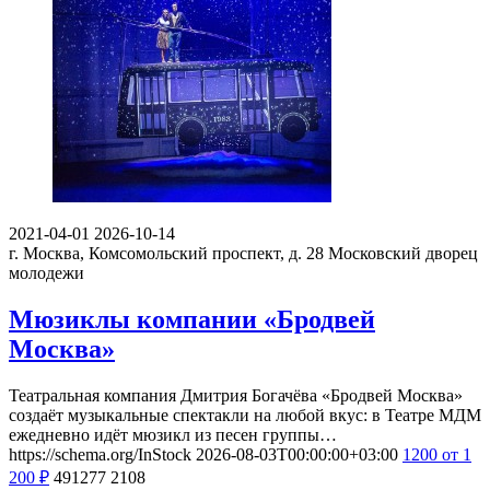
2021-04-01
2026-10-14
г. Москва, Комсомольский проспект, д. 28
Московский дворец
молодежи
Мюзиклы компании «Бродвей
Москва»
Театральная компания Дмитрия Богачёва «Бродвей Москва»
создаёт музыкальные спектакли на любой вкус: в Театре МДМ
ежедневно идёт мюзикл из песен группы…
https://schema.org/InStock
2026-08-03T00:00:00+03:00
1200
от 1
200
₽
491277
2108