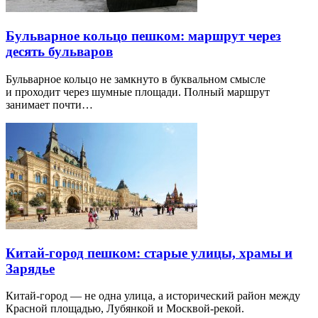
Бульварное кольцо пешком: маршрут через
десять бульваров
Бульварное кольцо не замкнуто в буквальном смысле
и проходит через шумные площади. Полный маршрут
занимает почти…
Китай-город пешком: старые улицы, храмы и
Зарядье
Китай-город — не одна улица, а исторический район между
Красной площадью, Лубянкой и Москвой-рекой.