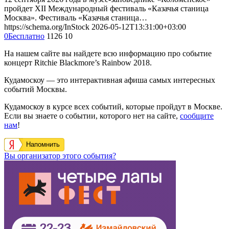
пройдет XII Международный фестиваль «Казачья станица
Москва». Фестиваль «Казачья станица…
https://schema.org/InStock
2026-05-12T13:31:00+03:00
0
Бесплатно
1126
10
На нашем сайте вы найдете всю информацию про событие
концерт Ritchie Blackmore’s Rainbow 2018.
Кудамоскоу — это интерактивная афиша самых интересных
событий Москвы.
Кудамоскоу в курсе всех событий, которые пройдут в Москве.
Если вы знаете о событии, которого нет на сайте,
сообщите
нам
!
Напомнить
Вы организатор этого события?