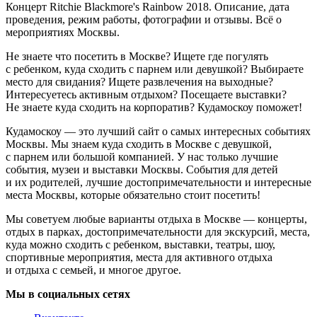
Концерт Ritchie Blackmore's Rainbow 2018. Описание, дата
проведения, режим работы, фотографии и отзывы. Всё о
мероприятиях Москвы.
Не знаете что посетить в Москве? Ищете где погулять
с ребенком, куда сходить с парнем или девушкой? Выбираете
место для свидания? Ищете развлечения на выходные?
Интересуетесь активным отдыхом? Посещаете выставки?
Не знаете куда сходить на корпоратив? Кудамоскоу поможет!
Кудамоскоу — это лучший сайт о самых интересных событиях
Москвы. Мы знаем куда сходить в Москве с девушкой,
с парнем или большой компанией. У нас только лучшие
события, музеи и выставки Москвы. События для детей
и их родителей, лучшие достопримечательности и интересные
места Москвы, которые обязательно стоит посетить!
Мы советуем любые варианты отдыха в Москве — концерты,
отдых в парках, достопримечательности для экскурсий, места,
куда можно сходить с ребенком, выставки, театры, шоу,
спортивные мероприятия, места для активного отдыха
и отдыха с семьей, и многое другое.
Мы в социальных сетях