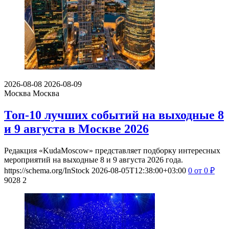
2026-08-08
2026-08-09
Москва
Москва
Топ-10 лучших событий на выходные 8
и 9 августа в Москве 2026
Редакция «KudaMoscow» представляет подборку интересных
мероприятий на выходные 8 и 9 августа 2026 года.
https://schema.org/InStock
2026-08-05T12:38:00+03:00
0
от 0
₽
9028
2