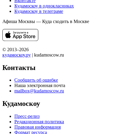
Вконтакте
Кудамоскоу в однокласниках
Кудамоскоу в телеграме
Афиша Москвы — Куда сходить в Москве
© 2013–2026
кудамоскоу.ру
| kudamoscow.ru
Контакты
Сообщить об ошибке
Наша электронная почта
mailbox@kudamoscow.ru
Кудамоскоу
Пресс-релиз
Редакционная политика
Правовая информация
Формат ресурса