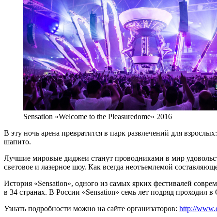
Sensation «Welcome to the Pleasuredome» 2016
В эту ночь арена превратится в парк развлечений для взрослых
шапито.
Лучшие мировые диджеи станут проводниками в мир удовольств
световое и лазерное шоу. Как всегда неотъемлемой составляющ
История «Sensation», одного из самых ярких фестивалей соврем
в 34 странах. В России «Sensation» семь лет подряд проходил в
Узнать подробности можно на сайте организаторов:
http://www.