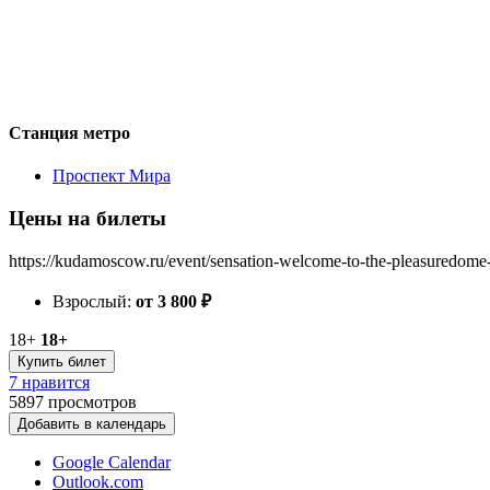
Станция метро
Проспект Мира
Цены на билеты
https://kudamoscow.ru/event/sensation-welcome-to-the-pleasuredome
Взрослый:
от 3 800
₽
18+
18+
Купить билет
7 нравится
5897
просмотров
Добавить в календарь
Google Calendar
Outlook.com