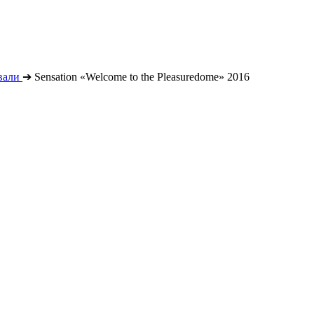
вали
➔
Sensation «Welcome to the Pleasuredome» 2016