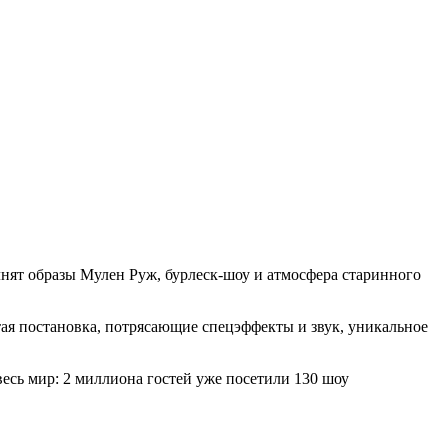
полнят образы Мулен Руж, бурлеск-шоу и атмосфера старинного
тая постановка, потрясающие спецэффекты и звук, уникальное
весь мир: 2 миллиона гостей уже посетили 130 шоу