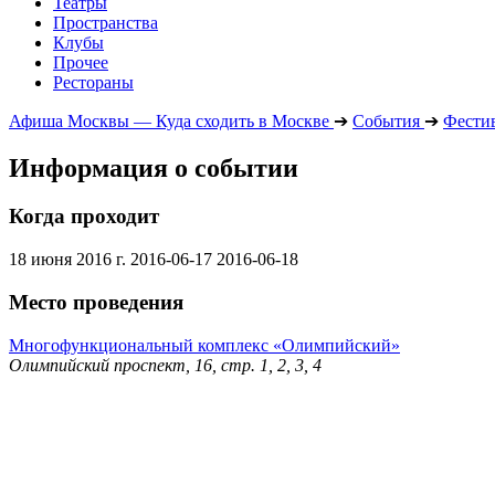
Театры
Пространства
Клубы
Прочее
Рестораны
Афиша Москвы — Куда сходить в Москве
➔
События
➔
Фести
Информация о событии
Когда проходит
18 июня 2016 г.
2016-06-17
2016-06-18
Место проведения
Многофункциональный комплекс «Олимпийский»
Олимпийский проспект, 16, стр. 1, 2, 3, 4