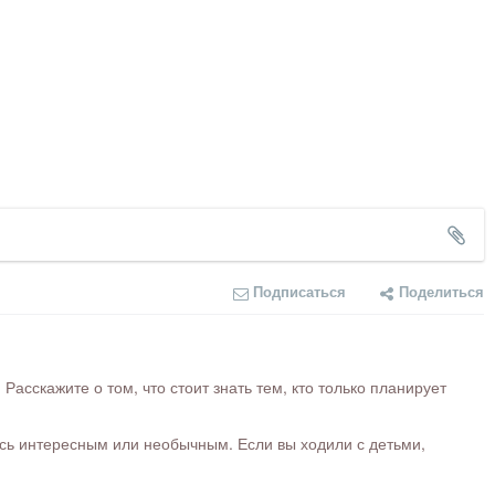
Подписаться
Поделиться
сскажите о том, что стоит знать тем, кто только планирует
ось интересным или необычным. Если вы ходили с детьми,