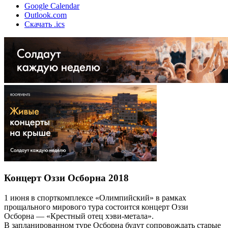
Google Calendar
Outlook.com
Скачать .ics
Концерт Оззи Осборна 2018
1 июня в спорткомплексе «Олимпийский» в рамках
прощального мирового тура состоится концерт Оззи
Осборна — «Крестный отец хэви-метала».
В запланированном туре Осборна будут сопровождать старые