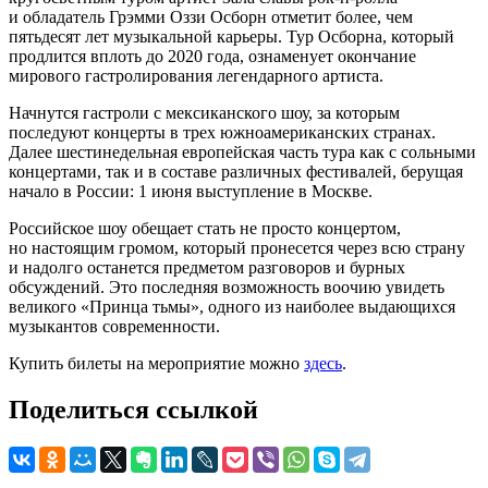
и обладатель Грэмми Оззи Осборн отметит более, чем
пятьдесят лет музыкальной карьеры. Тур Осборна, который
продлится вплоть до 2020 года, ознаменует окончание
мирового гастролирования легендарного артиста.
Начнутся гастроли с мексиканского шоу, за которым
последуют концерты в трех южноамериканских странах.
Далее шестинедельная европейская часть тура как с сольными
концертами, так и в составе различных фестивалей, берущая
начало в России: 1 июня выступление в Москве.
Российское шоу обещает стать не просто концертом,
но настоящим громом, который пронесется через всю страну
и надолго останется предметом разговоров и бурных
обсуждений. Это последняя возможность воочию увидеть
великого «Принца тьмы», одного из наиболее выдающихся
музыкантов современности.
Купить билеты на мероприятие можно
здесь
.
Поделиться ссылкой