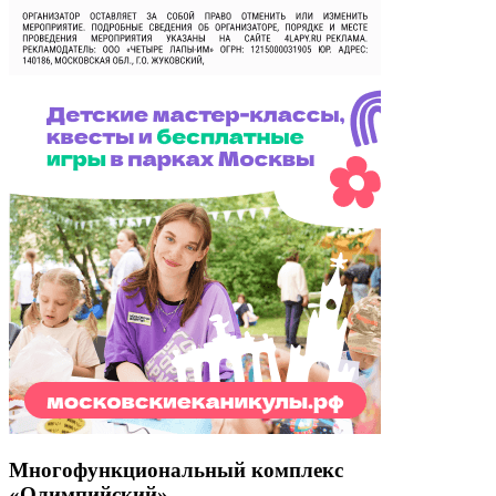
Многофункциональный комплекс
«Олимпийский»