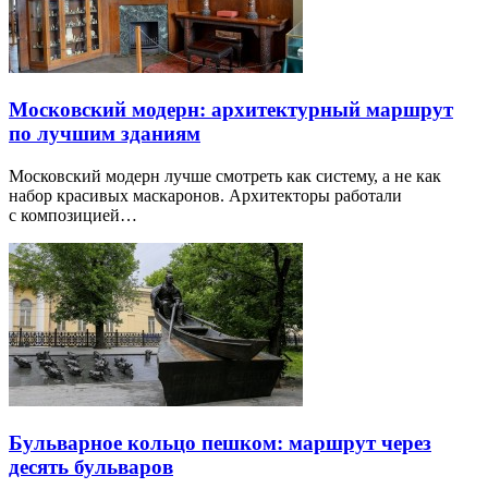
Московский модерн: архитектурный маршрут
по лучшим зданиям
Московский модерн лучше смотреть как систему, а не как
набор красивых маскаронов. Архитекторы работали
с композицией…
Бульварное кольцо пешком: маршрут через
десять бульваров