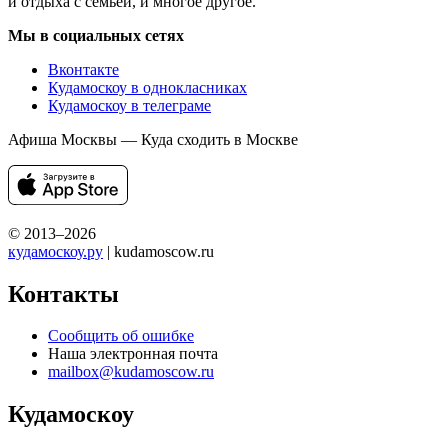
и отдыха с семьей, и многое другое.
Мы в социальных сетях
Вконтакте
Кудамоскоу в однокласниках
Кудамоскоу в телеграме
Афиша Москвы — Куда сходить в Москве
© 2013–2026
кудамоскоу.ру
| kudamoscow.ru
Контакты
Сообщить об ошибке
Наша электронная почта
mailbox@kudamoscow.ru
Кудамоскоу