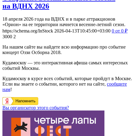
на ВДНХ 2026
18 апреля 2026 года на ВДНХ и в парке аттракционов
«Орион» на ее территории начнется весенне-летний сезон.
https://schema.org/InStock
2026-04-13T10:45:00+03:00
0
от 0
₽
3000
2
На нашем сайте вы найдете всю информацию про событие
концерт Оззи Осборна 2018.
Кудамоскоу — это интерактивная афиша самых интересных
событий Москвы.
Кудамоскоу в курсе всех событий, которые пройдут в Москве.
Если вы знаете о событии, которого нет на сайте,
сообщите
нам
!
Напомнить
Вы организатор этого события?