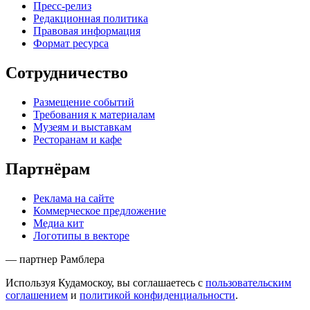
Пресс-релиз
Редакционная политика
Правовая информация
Формат ресурса
Сотрудничество
Размещение событий
Требования к материалам
Музеям и выставкам
Ресторанам и кафе
Партнёрам
Реклама на сайте
Коммерческое предложение
Медиа кит
Логотипы в векторе
— партнер Рамблера
Используя Кудамоскоу, вы соглашаетесь с
пользовательским
соглашением
и
политикой конфиденциальности
.