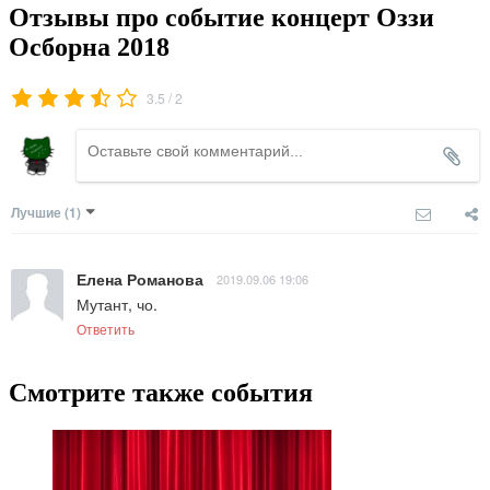
Отзывы про событие концерт Оззи
Осборна 2018
/
3.5
2
Лучшие
(1)
Елена Романова
2019.09.06 19:06
Мутант, чо.
Ответить
Смотрите также события