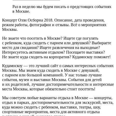
Раз в неделю мы будем писать о предстоящих событиях
в Москве.
Концерт Оззи Осборна 2018. Описание, дата проведения,
режим работы, фотографии и отзывы. Всё о мероприятиях
Москвы.
Не знаете что посетить в Москве? Ищете где погулять
с ребенком, куда сходить с парнем или девушкой? Выбираете
место для свидания? Ищете развлечения на выходные?
Интересуетесь активным отдыхом? Посещаете выставки?
Не знаете куда сходить на корпоратив? Кудамоскоу поможет!
Кудамоскоу — это лучший сайт о самых интересных событиях
Москвы. Мы знаем куда сходить в Москве с девушкой,
с парнем или большой компанией. У нас только лучшие
события, музеи и выставки Москвы. События для детей
и их родителей, лучшие достопримечательности и интересные
места Москвы, которые обязательно стоит посетить!
Мы советуем любые варианты отдыха в Москве — концерты,
отдых в парках, достопримечательности для экскурсий, места,
куда можно сходить с ребенком, выставки, театры, шоу,
спортивные мероприятия, места для активного отдыха