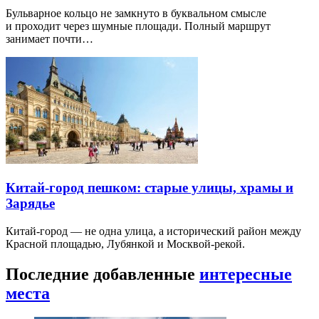
Бульварное кольцо не замкнуто в буквальном смысле
и проходит через шумные площади. Полный маршрут
занимает почти…
Китай-город пешком: старые улицы, храмы и
Зарядье
Китай-город — не одна улица, а исторический район между
Красной площадью, Лубянкой и Москвой-рекой.
Последние добавленные
интересные
места