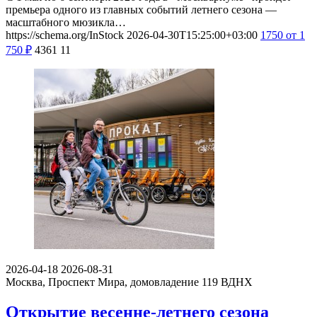
премьера одного из главных событий летнего сезона —
масштабного мюзикла…
https://schema.org/InStock
2026-04-30T15:25:00+03:00
1750
от 1
750
₽
4361
11
2026-04-18
2026-08-31
Москва, Проспект Мира, домовладение 119
ВДНХ
Открытие весенне-летнего сезона