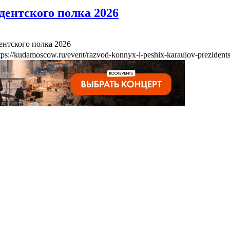
дентского полка 2026
ентского полка 2026
tps://kudamoscow.ru/event/razvod-konnyx-i-peshix-karaulov-prezident