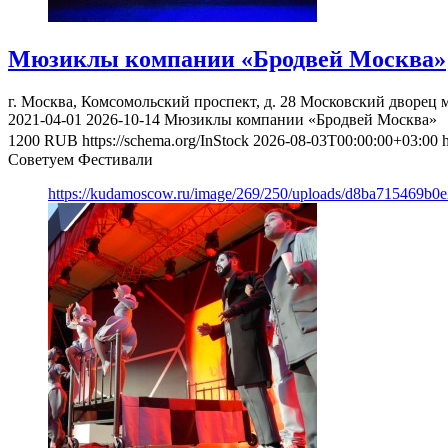
Мюзиклы компании «Бродвей Москва»
г. Москва, Комсомольский проспект, д. 28
Московский дворец 
2021-04-01
2026-10-14
Мюзиклы компании «Бродвей Москва»
1200
RUB
https://schema.org/InStock
2026-08-03T00:00:00+03:00
Советуем Фестивали
https://kudamoscow.ru/image/269/250/uploads/d8ba715469b