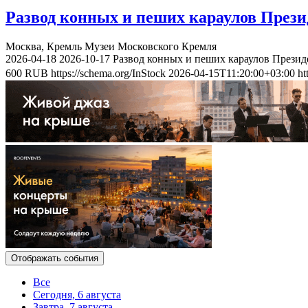
Развод конных и пеших караулов Прези
Москва, Кремль
Музеи Московского Кремля
2026-04-18
2026-10-17
Развод конных и пеших караулов Презид
600
RUB
https://schema.org/InStock
2026-04-15T11:20:00+03:00
ht
Отображать события
Все
Сегодня, 6 августа
Завтра, 7 августа