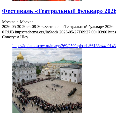
Фестиваль «Театральный бульвар» 202
Москва
г. Москва
2026-05-30
2026-08-30
Фестиваль «Театральный бульвар» 2026
0
RUB
https://schema.org/InStock
2026-05-27T09:27:00+03:00
http
Советуем Шоу
https://kudamoscow.ru/image/269/250/uploads/66183c44a914