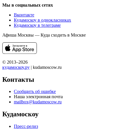
Мы в социальных сетях
Вконтакте
Кудамоскоу в однокласниках
Кудамоскоу в телеграме
Афиша Москвы — Куда сходить в Москве
© 2013–2026
кудамоскоу.ру
| kudamoscow.ru
Контакты
Сообщить об ошибке
Наша электронная почта
mailbox@kudamoscow.ru
Кудамоскоу
Пресс-релиз