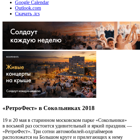
Google Calendar
Outlook.com
Скачать .ics
«РетроФест» в Сокольниках 2018
19 и 20 мая в старинном московском парке «Сокольники»
в восьмой раз состоится удивительный и яркий праздник —
«РетроФест». Три сотни автомобилей-олдтаймеров
расположатся на Большом круге и прилегающих к нему