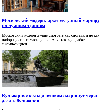
Московский модерн: архитектурный маршрут
по лучшим зданиям
Московский модерн лучше смотреть как систему, а не как
набор красивых маскаронов. Архитекторы работали
с композицией…
Бульварное кольцо пешком: маршрут через
десять бульваров