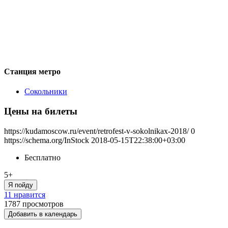
Станция метро
Сокольники
Цены на билеты
https://kudamoscow.ru/event/retrofest-v-sokolnikax-2018/
0
https://schema.org/InStock
2018-05-15T22:38:00+03:00
Бесплатно
5+
Я пойду
11 нравится
1787
просмотров
Добавить в календарь