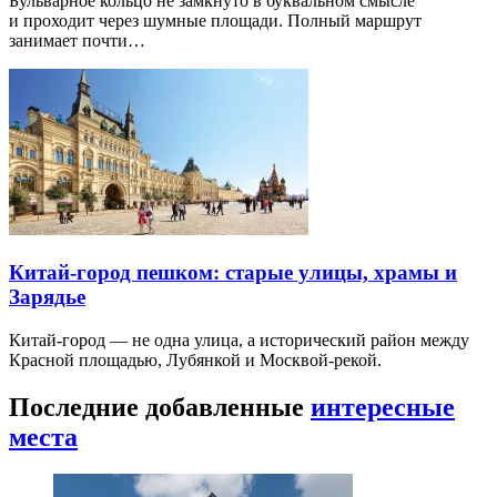
Бульварное кольцо не замкнуто в буквальном смысле
и проходит через шумные площади. Полный маршрут
занимает почти…
Китай-город пешком: старые улицы, храмы и
Зарядье
Китай-город — не одна улица, а исторический район между
Красной площадью, Лубянкой и Москвой-рекой.
Последние добавленные
интересные
места