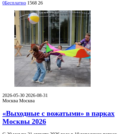
0
Бесплатно
1568
26
2026-05-30
2026-08-31
Москва
Москва
«Выходные с вожатыми» в парках
Москвы 2026