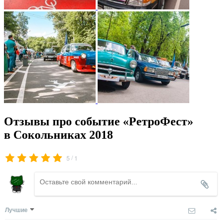
Отзывы про событие «РетроФест»
в Сокольниках 2018
/
5
1
Лучшие