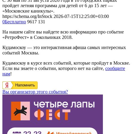
С 30 мая по 31 августа 2026 года в 10 городских парках
пройдет летняя программа для детей от 6 до 15 лет —
«Московские каникулы».
https://schema.org/InStock
2026-07-15T12:25:00+03:00
0
Бесплатно
9617
131
На нашем сайте вы найдете всю информацию про событие
«РетроФест» в Сокольниках 2018.
Кудамоскоу — это интерактивная афиша самых интересных
событий Москвы.
Кудамоскоу в курсе всех событий, которые пройдут в Москве.
Если вы знаете о событии, которого нет на сайте,
сообщите
нам
!
Напомнить
Вы организатор этого события?