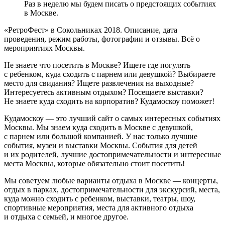
Раз в неделю мы будем писать о предстоящих событиях
в Москве.
«РетроФест» в Сокольниках 2018. Описание, дата
проведения, режим работы, фотографии и отзывы. Всё о
мероприятиях Москвы.
Не знаете что посетить в Москве? Ищете где погулять
с ребенком, куда сходить с парнем или девушкой? Выбираете
место для свидания? Ищете развлечения на выходные?
Интересуетесь активным отдыхом? Посещаете выставки?
Не знаете куда сходить на корпоратив? Кудамоскоу поможет!
Кудамоскоу — это лучший сайт о самых интересных событиях
Москвы. Мы знаем куда сходить в Москве с девушкой,
с парнем или большой компанией. У нас только лучшие
события, музеи и выставки Москвы. События для детей
и их родителей, лучшие достопримечательности и интересные
места Москвы, которые обязательно стоит посетить!
Мы советуем любые варианты отдыха в Москве — концерты,
отдых в парках, достопримечательности для экскурсий, места,
куда можно сходить с ребенком, выставки, театры, шоу,
спортивные мероприятия, места для активного отдыха
и отдыха с семьей, и многое другое.