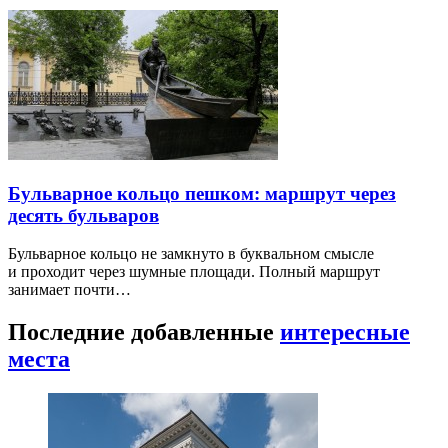
Бульварное кольцо пешком: маршрут через
десять бульваров
Бульварное кольцо не замкнуто в буквальном смысле
и проходит через шумные площади. Полный маршрут
занимает почти…
Последние добавленные
интересные
места