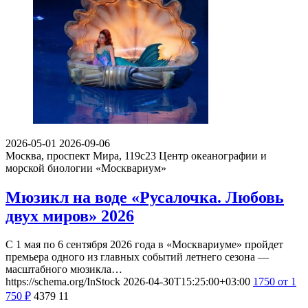
2026-05-01
2026-09-06
Москва, проспект Мира, 119с23
Центр океанографии и
морской биологии «Москвариум»
Мюзикл на воде «Русалочка. Любовь
двух миров» 2026
С 1 мая по 6 сентября 2026 года в «Москвариуме» пройдет
премьера одного из главных событий летнего сезона —
масштабного мюзикла…
https://schema.org/InStock
2026-04-30T15:25:00+03:00
1750
от 1
750
₽
4379
11