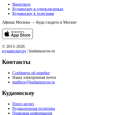
Вконтакте
Кудамоскоу в однокласниках
Кудамоскоу в телеграме
Афиша Москвы — Куда сходить в Москве
© 2013–2026
кудамоскоу.ру
| kudamoscow.ru
Контакты
Сообщить об ошибке
Наша электронная почта
mailbox@kudamoscow.ru
Кудамоскоу
Пресс-релиз
Редакционная политика
Правовая информация