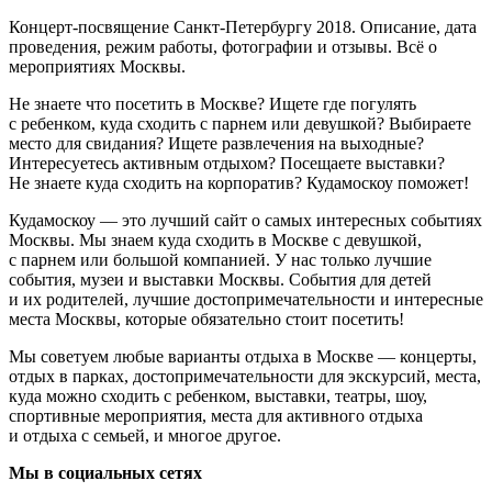
Концерт-посвящение Санкт-Петербургу 2018. Описание, дата
проведения, режим работы, фотографии и отзывы. Всё о
мероприятиях Москвы.
Не знаете что посетить в Москве? Ищете где погулять
с ребенком, куда сходить с парнем или девушкой? Выбираете
место для свидания? Ищете развлечения на выходные?
Интересуетесь активным отдыхом? Посещаете выставки?
Не знаете куда сходить на корпоратив? Кудамоскоу поможет!
Кудамоскоу — это лучший сайт о самых интересных событиях
Москвы. Мы знаем куда сходить в Москве с девушкой,
с парнем или большой компанией. У нас только лучшие
события, музеи и выставки Москвы. События для детей
и их родителей, лучшие достопримечательности и интересные
места Москвы, которые обязательно стоит посетить!
Мы советуем любые варианты отдыха в Москве — концерты,
отдых в парках, достопримечательности для экскурсий, места,
куда можно сходить с ребенком, выставки, театры, шоу,
спортивные мероприятия, места для активного отдыха
и отдыха с семьей, и многое другое.
Мы в социальных сетях