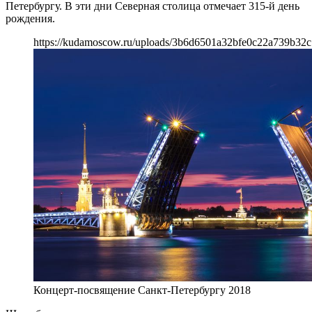
Петербургу. В эти дни Северная столица отмечает 315-й день
рождения.
https://kudamoscow.ru/uploads/3b6d6501a32bfe0c22a739b32c
Концерт-посвящение Санкт-Петербургу 2018