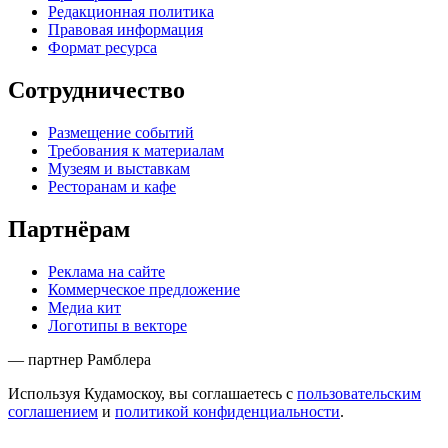
Редакционная политика
Правовая информация
Формат ресурса
Сотрудничество
Размещение событий
Требования к материалам
Музеям и выставкам
Ресторанам и кафе
Партнёрам
Реклама на сайте
Коммерческое предложение
Медиа кит
Логотипы в векторе
— партнер Рамблера
Используя Кудамоскоу, вы соглашаетесь с
пользовательским
соглашением
и
политикой конфиденциальности
.