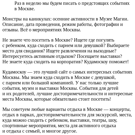
Раз в неделю мы будем писать о предстоящих событиях
в Москве.
Монстры на каникулах: осенние активности в Музее Магии.
Описание, дата проведения, режим работы, фотографии и
отзывы. Всё о мероприятиях Москвы.
Не знаете что посетить в Москве? Ищете где погулять
с ребенком, куда сходить с парнем или девушкой? Выбираете
место для свидания? Ищете развлечения на выходные?
Интересуетесь активным отдыхом? Посещаете выставки?
Не знаете куда сходить на корпоратив? Кудамоскоу поможет!
Кудамоскоу — это лучший сайт о самых интересных событиях
Москвы. Мы знаем куда сходить в Москве с девушкой,
с парнем или большой компанией. У нас только лучшие
события, музеи и выставки Москвы. События для детей
и их родителей, лучшие достопримечательности и интересные
места Москвы, которые обязательно стоит посетить!
Мы советуем любые варианты отдыха в Москве — концерты,
отдых в парках, достопримечательности для экскурсий, места,
куда можно сходить с ребенком, выставки, театры, шоу,
спортивные мероприятия, места для активного отдыха
и отдыха с семьей, и многое другое.