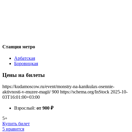
Станция метро
Арбатская
Боровицкая
Цены на билеты
https://kudamoscow.ru/event/monstry-na-kanikulax-osennie-
aktivnosti-v-muzee-magii/
900
https://schema.org/InStock
2025-10-
03T16:01:00+03:00
Взрослый:
от 900
₽
5+
Купить билет
5 нравится