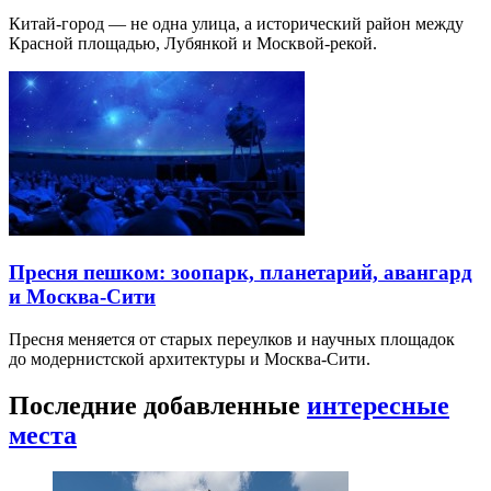
Китай-город — не одна улица, а исторический район между
Красной площадью, Лубянкой и Москвой-рекой.
Пресня пешком: зоопарк, планетарий, авангард
и Москва-Сити
Пресня меняется от старых переулков и научных площадок
до модернистской архитектуры и Москва-Сити.
Последние добавленные
интересные
места