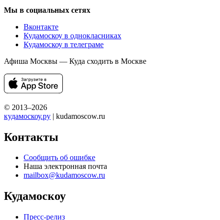
Мы в социальных сетях
Вконтакте
Кудамоскоу в однокласниках
Кудамоскоу в телеграме
Афиша Москвы — Куда сходить в Москве
© 2013–2026
кудамоскоу.ру
| kudamoscow.ru
Контакты
Сообщить об ошибке
Наша электронная почта
mailbox@kudamoscow.ru
Кудамоскоу
Пресс-релиз