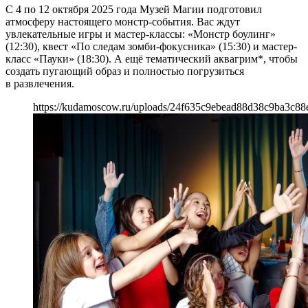
С 4 по 12 октября 2025 года Музей Магии подготовил
атмосферу настоящего монстр-события. Вас ждут
увлекательные игры и мастер-классы: «Монстр боулинг»
(12:30), квест «По следам зомби-фокусника» (15:30) и мастер-
класс «Пауки» (18:30). А ещё тематический аквагрим*, чтобы
создать пугающий образ и полностью погрузиться
в развлечения.
https://kudamoscow.ru/uploads/24f635c9ebead88d38c9ba3c88