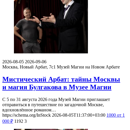
2026-08-05
2026-09-06
Москва, Новый Арбат, 7с1
Музей Магии на Новом Арбате
Мистический Арбат: тайны Москвы
и магия Булгакова в Музее Магии
С 5 по 31 августа 2026 года Музей Магии приглашает
отправиться в путешествие по загадочной Москве,
вдохновлённое романом…
https://schema.org/InStock
2026-08-05T11:37:00+03:00
1000
от 1
000
₽
1192
3