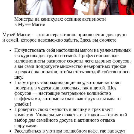
Монстры на каникулах: осенние активности
в Музее Магии
Музей Магии — это интерактивное приключение для групп
и семей, которое невозможно забыть. Здесь вы сможете:
Почувствовать себя настоящим магом на увлекательных
экскурсиях для групп и семей. Профессиональные
иллюзионисты раскроют секреты легендарных фокусов,
а вы сами попробуете множество невероятных трюков
и редких экспонатов, чтобы стать звездой собственного
шоу.
Посмотреть завораживающие шоу, которые заставят
поверить в чудеса как взрослых, так и детей. Шоу
фокусов — настоящее театральное волшебство
с эффектами, которые захватывают дух и вызывают
улыбки!
Проверить свою смелость и логику в трёх квест-
комнатах. Уникальные сюжеты и загадки — отличный
выбор для семейного досуга и активного отдыха
с друзьями.
Расслабиться в уютном волшебном кафе, где вас ждут