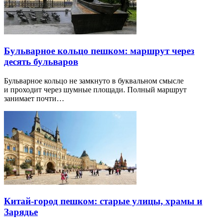
Бульварное кольцо пешком: маршрут через
десять бульваров
Бульварное кольцо не замкнуто в буквальном смысле
и проходит через шумные площади. Полный маршрут
занимает почти…
Китай-город пешком: старые улицы, храмы и
Зарядье