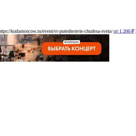
https://kudamoscow.ru/event/vr-puteshestvie-chudesa-sveta/
от 1 200
₽