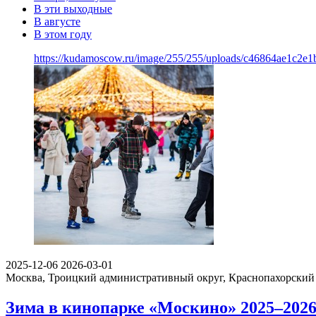
В эти выходные
В августе
В этом году
https://kudamoscow.ru/image/255/255/uploads/c46864ae1c2e
2025-12-06
2026-03-01
Москва, Троицкий административный округ, Краснопахорский 
Зима в кинопарке «Москино» 2025–202