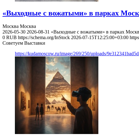
«Выходные с вожатыми» в парках Моск
Москва
Москва
2026-05-30
2026-08-31
«Выходные с вожатыми» в парках Моск
0
RUB
https://schema.org/InStock
2026-07-15T12:25:00+03:00
http
Советуем Выставки
https://kudamoscow.ru/image/269/250/uploads/9e312341bad5