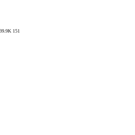
39.9K
151