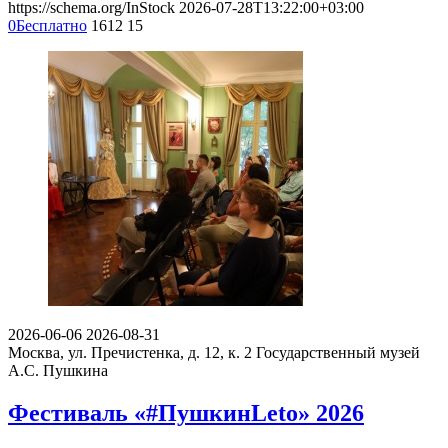
https://schema.org/InStock
2026-07-28T13:22:00+03:00
0
Бесплатно
1612
15
2026-06-06
2026-08-31
Москва, ул. Пречистенка, д. 12, к. 2
Государственный музей
А.С. Пушкина
Фестиваль «#ПушкинLeto» 2026