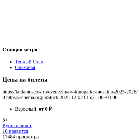
Станция метро
Теплый Стан
Ольховая
Цены на билеты
https://kudamoscow.ru/event/zima-v-kinoparke-moskino-2025-2026/
0
https://schema.org/InStock
2025-12-02T15:21:00+03:00
Взрослый:
от 0
₽
5+
Купить билет
16 нравится
17484
просмотра