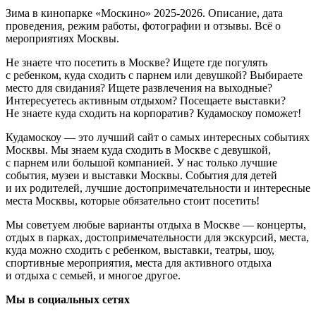
Зима в кинопарке «Москино» 2025-2026. Описание, дата
проведения, режим работы, фотографии и отзывы. Всё о
мероприятиях Москвы.
Не знаете что посетить в Москве? Ищете где погулять
с ребенком, куда сходить с парнем или девушкой? Выбираете
место для свидания? Ищете развлечения на выходные?
Интересуетесь активным отдыхом? Посещаете выставки?
Не знаете куда сходить на корпоратив? Кудамоскоу поможет!
Кудамоскоу — это лучший сайт о самых интересных событиях
Москвы. Мы знаем куда сходить в Москве с девушкой,
с парнем или большой компанией. У нас только лучшие
события, музеи и выставки Москвы. События для детей
и их родителей, лучшие достопримечательности и интересные
места Москвы, которые обязательно стоит посетить!
Мы советуем любые варианты отдыха в Москве — концерты,
отдых в парках, достопримечательности для экскурсий, места,
куда можно сходить с ребенком, выставки, театры, шоу,
спортивные мероприятия, места для активного отдыха
и отдыха с семьей, и многое другое.
Мы в социальных сетях