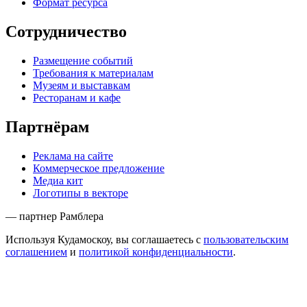
Формат ресурса
Сотрудничество
Размещение событий
Требования к материалам
Музеям и выставкам
Ресторанам и кафе
Партнёрам
Реклама на сайте
Коммерческое предложение
Медиа кит
Логотипы в векторе
— партнер Рамблера
Используя Кудамоскоу, вы соглашаетесь с
пользовательским
соглашением
и
политикой конфиденциальности
.