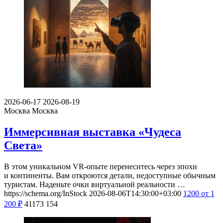
2026-06-17
2026-08-19
Москва
Москва
Иммерсивная выставка «Чудеса
Света»
В этом уникальном VR-опыте перенеситесь через эпохи
и континенты. Вам откроются детали, недоступные обычным
туристам. Наденьте очки виртуальной реальности …
https://schema.org/InStock
2026-08-06T14:30:00+03:00
1200
от 1
200
₽
41173
154