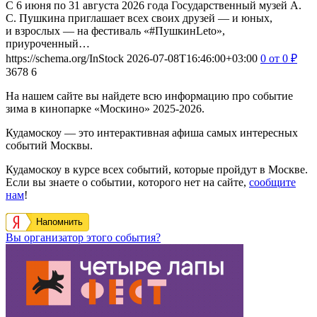
С 6 июня по 31 августа 2026 года Государственный музей А.
С. Пушкина приглашает всех своих друзей — и юных,
и взрослых — на фестиваль «#ПушкинLeto»,
приуроченный…
https://schema.org/InStock
2026-07-08T16:46:00+03:00
0
от 0
₽
3678
6
На нашем сайте вы найдете всю информацию про событие
зима в кинопарке «Москино» 2025-2026.
Кудамоскоу — это интерактивная афиша самых интересных
событий Москвы.
Кудамоскоу в курсе всех событий, которые пройдут в Москве.
Если вы знаете о событии, которого нет на сайте,
сообщите
нам
!
Напомнить
Вы организатор этого события?