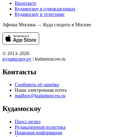
Вконтакте
Кудамоскоу в однокласниках
Кудамоскоу в телеграме
Афиша Москвы — Куда сходить в Москве
© 2013–2026
кудамоскоу.ру
| kudamoscow.ru
Контакты
Сообщить об ошибке
Наша электронная почта
mailbox@kudamoscow.ru
Кудамоскоу
Пресс-релиз
Редакционная политика
Правовая информация