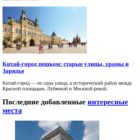
Китай-город пешком: старые улицы, храмы и
Зарядье
Китай-город — не одна улица, а исторический район между
Красной площадью, Лубянкой и Москвой-рекой.
Последние добавленные
интересные
места