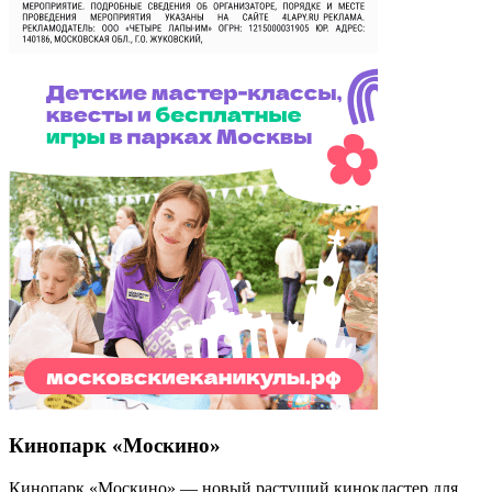
Кинопарк «Москино»
Кинопарк «Москино» — новый растущий кинокластер для