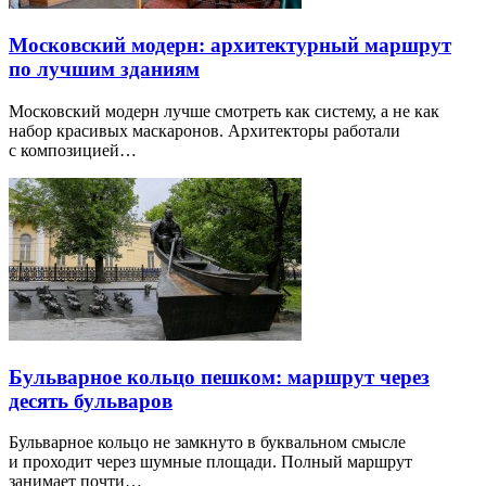
Московский модерн: архитектурный маршрут
по лучшим зданиям
Московский модерн лучше смотреть как систему, а не как
набор красивых маскаронов. Архитекторы работали
с композицией…
Бульварное кольцо пешком: маршрут через
десять бульваров
Бульварное кольцо не замкнуто в буквальном смысле
и проходит через шумные площади. Полный маршрут
занимает почти…