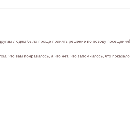
ругим людям было проще принять решение по поводу посещения! Ра
м, что вам понравилось, а что нет, что запомнилось, что показал