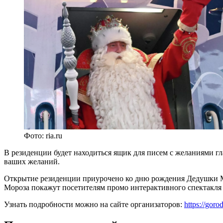
Фото: ria.ru
В резиденции будет находиться ящик для писем с желаниями г
ваших желаний.
Открытие резиденции приурочено ко дню рождения Дедушки М
Мороза покажут посетителям промо интерактивного спектакля
Узнать подробности можно на сайте организаторов:
https://gor