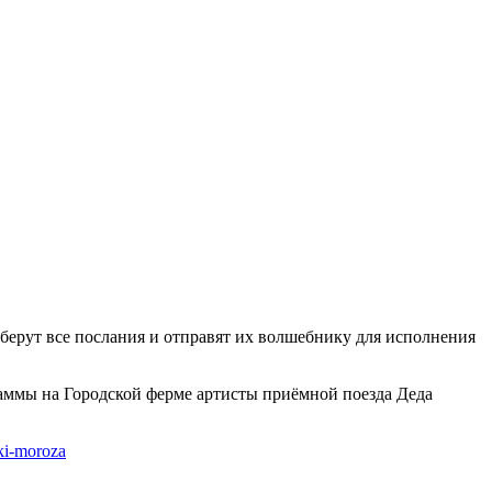
аберут все послания и отправят их волшебнику для исполнения
аммы на Городской ферме артисты приёмной поезда Деда
hki-moroza