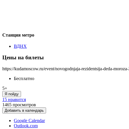
Станция метро
ВДНХ
Цены на билеты
https://kudamoscow.ru/event/novogodnjaja-rezidentsija-deda-moroza
Бесплатно
5+
Я пойду
15 нравится
1465
просмотров
Добавить в календарь
Google Calendar
Outlook.com