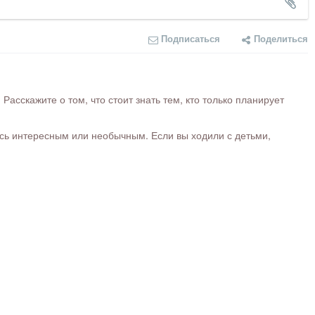
Подписаться
Поделиться
сскажите о том, что стоит знать тем, кто только планирует
ось интересным или необычным. Если вы ходили с детьми,