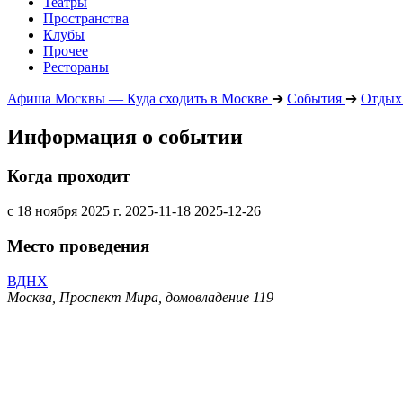
Театры
Пространства
Клубы
Прочее
Рестораны
Афиша Москвы — Куда сходить в Москве
➔
События
➔
Отдых 
Информация о событии
Когда проходит
с 18 ноября 2025 г.
2025-11-18
2025-12-26
Место проведения
ВДНХ
Москва, Проспект Мира, домовладение 119