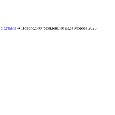
с детьми
➔
Новогодняя резиденция Деда Мороза 2025