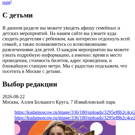
нам
!
С детьми
В данном разделе вы можете увидеть афишу семейных и
детских мероприятий. На нашем сайте вы узнаете куда
сходить родителям с ребенком, как интересно отдохнуть всей
семьей, а также познакомитесь со всевозможными
развлечениями для детей. О каждом мероприятии вы можете
узнать подробную информацию, а именно: время и место
проведения, стоимость билетов, адрес проведения, и
ближайшую станцию метро. Мы с радостью подскажем, что
посетить в Москве с детьми.
Выбор редакции
2026-08-22
Москва, Аллея Большого Круга, 7
Измайловский парк
https://kudamoscow.ru/image/336/180/uploads/3295ef8b2c4ce
https://kudamoscow.ru/image/336/180/uploads/3295ef8b2c4ce