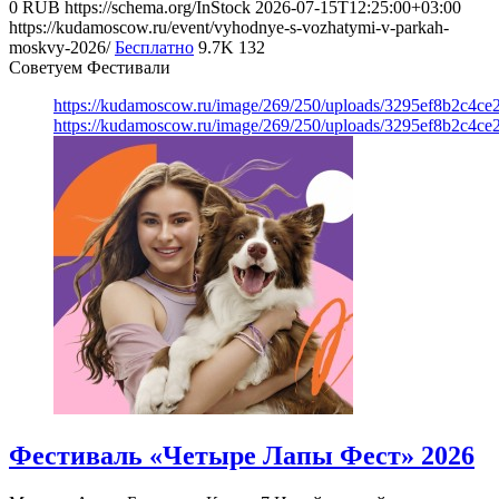
0
RUB
https://schema.org/InStock
2026-07-15T12:25:00+03:00
https://kudamoscow.ru/event/vyhodnye-s-vozhatymi-v-parkah-
moskvy-2026/
Бесплатно
9.7K
132
Советуем Фестивали
https://kudamoscow.ru/image/269/250/uploads/3295ef8b2c4ce
https://kudamoscow.ru/image/269/250/uploads/3295ef8b2c4ce
Фестиваль «Четыре Лапы Фест» 2026