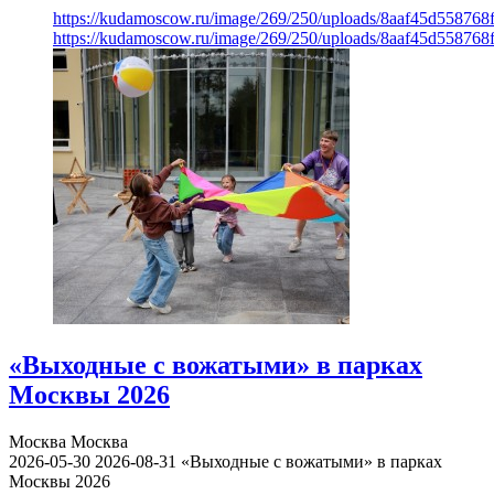
https://kudamoscow.ru/image/269/250/uploads/8aaf45d55876
https://kudamoscow.ru/image/269/250/uploads/8aaf45d55876
«Выходные с вожатыми» в парках
Москвы 2026
Москва
Москва
2026-05-30
2026-08-31
«Выходные с вожатыми» в парках
Москвы 2026