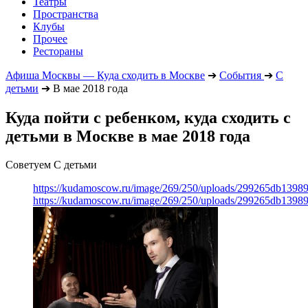
Театры
Пространства
Клубы
Прочее
Рестораны
Афиша Москвы — Куда сходить в Москве
➔
События
➔
С
детьми
➔
В мае 2018 года
Куда пойти с ребенком, куда сходить с
детьми в Москве в мае 2018 года
Советуем С детьми
https://kudamoscow.ru/image/269/250/uploads/299265db139
https://kudamoscow.ru/image/269/250/uploads/299265db139