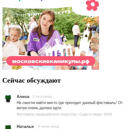
Сейчас обсуждают
Алиса
2 часа назад
Не смогли найти место где проходит данный фестиваль! От
метро очень далеко идти
Фестиваль ландшафтного искусства «Сады и люди» 2026
Наталья
9 часов назад