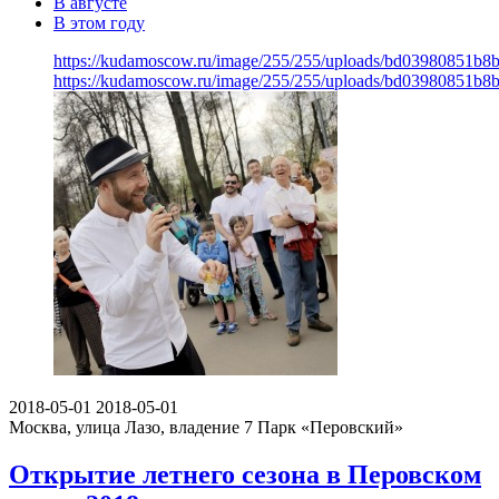
В августе
В этом году
https://kudamoscow.ru/image/255/255/uploads/bd03980851b
https://kudamoscow.ru/image/255/255/uploads/bd03980851b
2018-05-01
2018-05-01
Москва, улица Лазо, владение 7
Парк «Перовский»
Открытие летнего сезона в Перовском