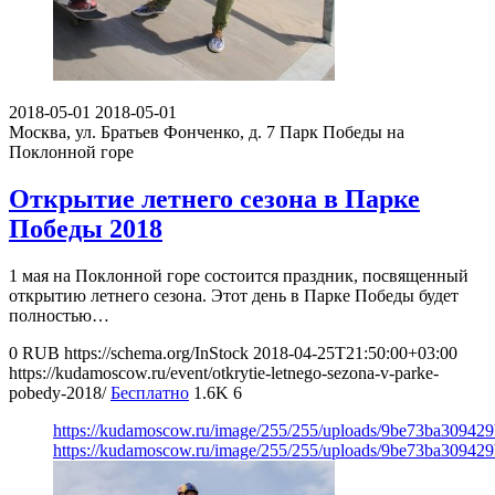
2018-05-01
2018-05-01
Москва, ул. Братьев Фонченко, д. 7
Парк Победы на
Поклонной горе
Открытие летнего сезона в Парке
Победы 2018
1 мая на Поклонной горе состоится праздник, посвященный
открытию летнего сезона. Этот день в Парке Победы будет
полностью…
0
RUB
https://schema.org/InStock
2018-04-25T21:50:00+03:00
https://kudamoscow.ru/event/otkrytie-letnego-sezona-v-parke-
pobedy-2018/
Бесплатно
1.6K
6
https://kudamoscow.ru/image/255/255/uploads/9be73ba30942
https://kudamoscow.ru/image/255/255/uploads/9be73ba30942