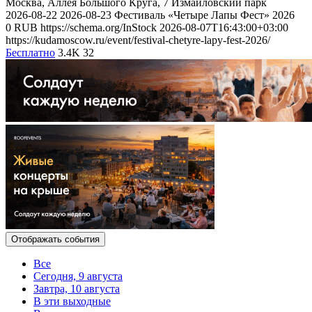
Москва, Аллея Большого Круга, 7
Измайловский парк
2026-08-22
2026-08-23
Фестиваль «Четыре Лапы Фест» 2026
0
RUB
https://schema.org/InStock
2026-08-07T16:43:00+03:00
https://kudamoscow.ru/event/festival-chetyre-lapy-fest-2026/
Бесплатно
3.4K
32
Отображать события
Все
Сегодня, 9 августа
Завтра, 10 августа
В эти выходные