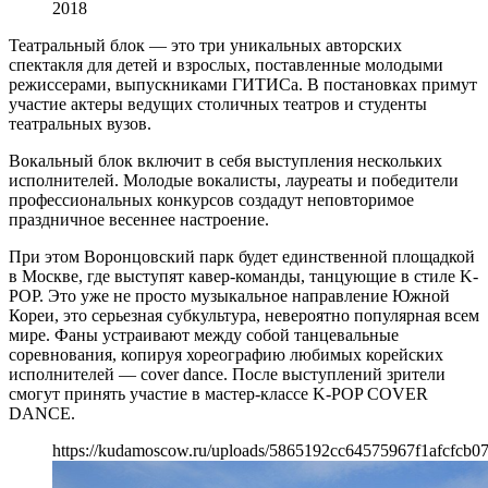
2018
Театральный блок — это три уникальных авторских
спектакля для детей и взрослых, поставленные молодыми
режиссерами, выпускниками ГИТИСа. В постановках примут
участие актеры ведущих столичных театров и студенты
театральных вузов.
Вокальный блок включит в себя выступления нескольких
исполнителей. Молодые вокалисты, лауреаты и победители
профессиональных конкурсов создадут неповторимое
праздничное весеннее настроение.
При этом Воронцовский парк будет единственной площадкой
в Москве, где выступят кавер-команды, танцующие в стиле K-
POP. Это уже не просто музыкальное направление Южной
Кореи, это серьезная субкультура, невероятно популярная всем
мире. Фаны устраивают между собой танцевальные
соревнования, копируя хореографию любимых корейских
исполнителей — cover dance. После выступлений зрители
смогут принять участие в мастер-классе K-POP COVER
DANCE.
https://kudamoscow.ru/uploads/5865192cc64575967f1afcfcb0