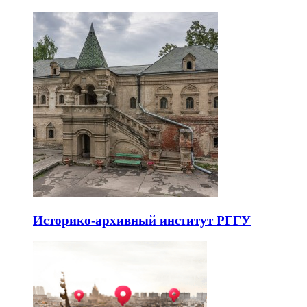
Историко-архивный институт РГГУ