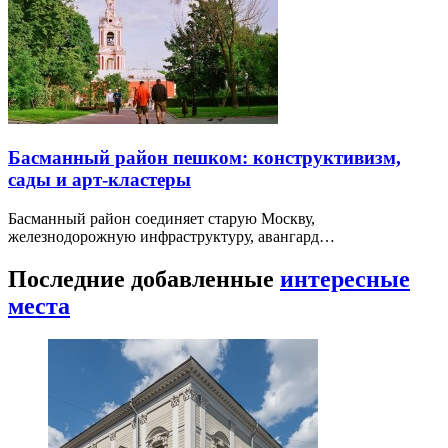
Басманный район пешком: конструктивизм,
сады и арт-кластеры
Басманный район соединяет старую Москву,
железнодорожную инфраструктуру, авангард…
Последние добавленные
интересные
места