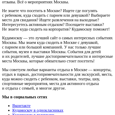
отзывы. Всё о мероприятиях Москвы.
Не знаете что посетить в Москве? Ищете где погулять
с ребенком, куда сходить с парнем или девушкой? Выбираете
место для свидания? Ищете развлечения на выходные?
Интересуетесь активным отдыхом? Посещаете выставки?
Не знаете куда сходить на корпоратив? Кудамоскоу поможет!
Кудамоскоу — это лучший сайт о самых интересных событиях
Москвы. Мы знаем куда сходить в Москве с девушкой,
с парнем или большой компанией. У нас только лучшие
события, музеи и выставки Москвы. События для детей
и их родителей, лучшие достопримечательности и интересные
места Москвы, которые обязательно стоит посетить!
Мы советуем любые варианты отдыха в Москве — концерты,
отдых в парках, достопримечательности для экскурсий, места,
куда можно сходить с ребенком, выставки, театры, шоу,
спортивные мероприятия, места для активного отдыха
и отдыха с семьей, и многое другое.
Мы в социальных сетях
Вконтакте
Кудамоскоу в однокласниках
Кудамоскоу в телеграме