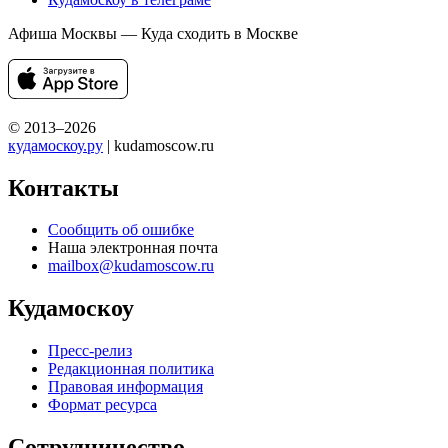
Афиша Москвы — Куда сходить в Москве
© 2013–2026
кудамоскоу.ру
| kudamoscow.ru
Контакты
Сообщить об ошибке
Наша электронная почта
mailbox@kudamoscow.ru
Кудамоскоу
Пресс-релиз
Редакционная политика
Правовая информация
Формат ресурса
Сотрудничество