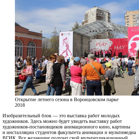
Открытие летнего сезона в Воронцовском парке
2018
Изобразительный блок — это выставка работ молодых
художников. Здесь можно будет увидеть выставку работ
художников-постановщиков анимационного кино, картины
и инсталляции студентов факультета анимации и мультимедиа
ВГИК. Все желающие получат свой мультипликационный