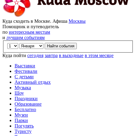
Куда сходить в Москве. Афиша
Москвы
Помощник и путеводитель
по
интересным местам
и
лучшим событиям
Куда пойти
сегодня
завтра
в выходные
в этом месяце
Выставки
Фестивали
С детьми
Активный отдых
Музыка
Шоу
Праздники
Образование
Бесплатно
Музеи
Парки
Погулять
Туристу