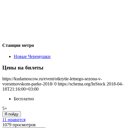
Станция метро
Новые Черемушки
Цены на билеты
https://kudamoscow.ru/event/otkrytie-letnego-sezona-v-
vorontsovskom-parke-2018/
0
https://schema.org/InStock
2018-04-
18T21:16:00+03:00
Бесплатно
5+
Я пойду
11 нравится
1079
просмотров