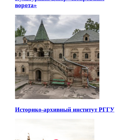
ворота»
Историко-архивный институт РГГУ