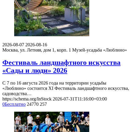
2026-08-07
2026-08-16
Москва, ул. Летняя, дом 1, корп. 1
Музей-усадьба «Люблино»
Фестиваль ландшафтного искусства
«Сады и люди» 2026
С 7 по 16 августа 2026 года на территории усадьбы
«Люблино» состоится XI Фестиваль ландшафтного искусства,
садоводства…
https://schema.org/InStock
2026-07-31T11:16:00+03:00
0
Бесплатно
24770
257