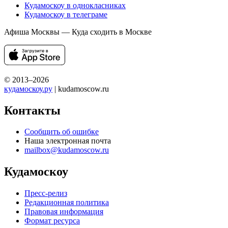
Кудамоскоу в однокласниках
Кудамоскоу в телеграме
Афиша Москвы — Куда сходить в Москве
© 2013–2026
кудамоскоу.ру
| kudamoscow.ru
Контакты
Сообщить об ошибке
Наша электронная почта
mailbox@kudamoscow.ru
Кудамоскоу
Пресс-релиз
Редакционная политика
Правовая информация
Формат ресурса