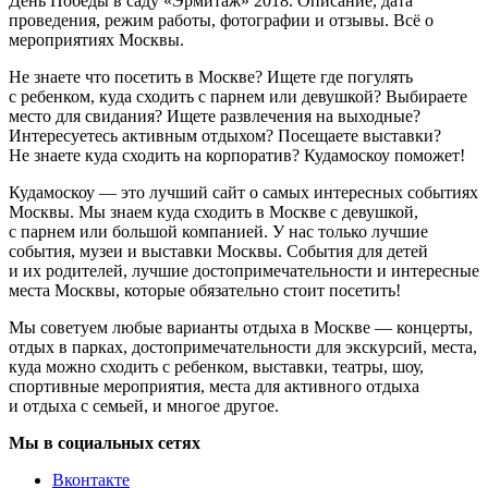
День Победы в саду «Эрмитаж» 2018. Описание, дата
проведения, режим работы, фотографии и отзывы. Всё о
мероприятиях Москвы.
Не знаете что посетить в Москве? Ищете где погулять
с ребенком, куда сходить с парнем или девушкой? Выбираете
место для свидания? Ищете развлечения на выходные?
Интересуетесь активным отдыхом? Посещаете выставки?
Не знаете куда сходить на корпоратив? Кудамоскоу поможет!
Кудамоскоу — это лучший сайт о самых интересных событиях
Москвы. Мы знаем куда сходить в Москве с девушкой,
с парнем или большой компанией. У нас только лучшие
события, музеи и выставки Москвы. События для детей
и их родителей, лучшие достопримечательности и интересные
места Москвы, которые обязательно стоит посетить!
Мы советуем любые варианты отдыха в Москве — концерты,
отдых в парках, достопримечательности для экскурсий, места,
куда можно сходить с ребенком, выставки, театры, шоу,
спортивные мероприятия, места для активного отдыха
и отдыха с семьей, и многое другое.
Мы в социальных сетях
Вконтакте