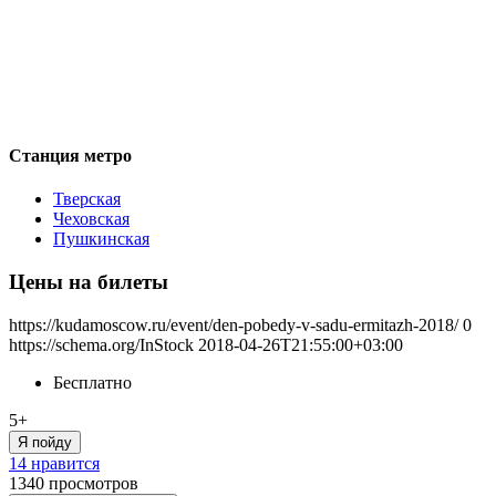
Станция метро
Тверская
Чеховская
Пушкинская
Цены на билеты
https://kudamoscow.ru/event/den-pobedy-v-sadu-ermitazh-2018/
0
https://schema.org/InStock
2018-04-26T21:55:00+03:00
Бесплатно
5+
Я пойду
14 нравится
1340
просмотров