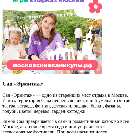
Сад «Эрмитаж»
Сад «Эрмитаж» — одно из старейших мест отдыха в Москве.
И хоть территория Сада неочень велика, в ней умещаются: три
театра, эстрада, фонтан, детская площадка, белки, фазаны,
голуби, цветы, деревья, гарден коттеджи.
Зимой Сад превращается в самый романтичный каток во всей
Москве, а в теплое время года в нем устраиваются
всевозможные фестивали. При всей насыщенности