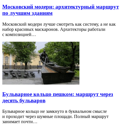
Московский модерн: архитектурный маршрут
по лучшим зданиям
Московский модерн лучше смотреть как систему, а не как
набор красивых маскаронов. Архитекторы работали
с композицией…
Бульварное кольцо пешком: маршрут через
десять бульваров
Бульварное кольцо не замкнуто в буквальном смысле
и проходит через шумные площади. Полный маршрут
занимает почти…