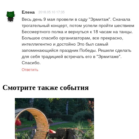
Елена
2018.05.10 17:35
Весь день 9 мая провели в саду "Эрмитаж". Сначала 
трогательный концерт, потом успели пройти шествием 
Бессмертного полка и вернуться к 18 часам на танцы. 
Большое спасибо организаторам, все прекрасно, 
интеллигентно и достойно Это был самый 
запоминающийся праздник Победы. Решили сделать 
для себя традицией встречать его в "Эрмитаже". 
Спасибо.
Ответить
Смотрите также события