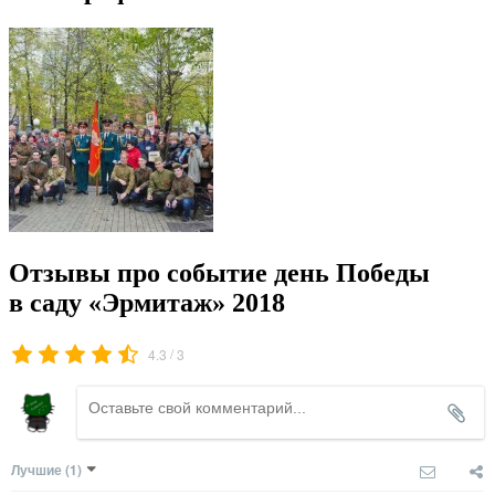
Отзывы про событие день Победы
в саду «Эрмитаж» 2018
/
4.3
3
Лучшие
(1)