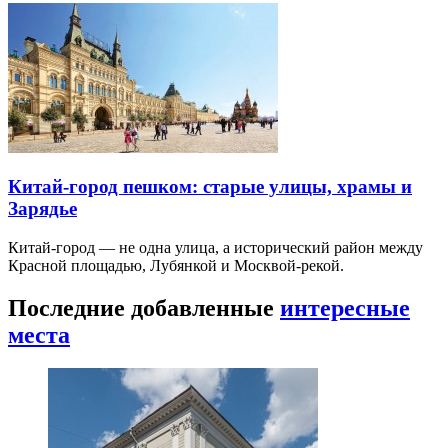
Китай-город пешком: старые улицы, храмы и
Зарядье
Китай-город — не одна улица, а исторический район между
Красной площадью, Лубянкой и Москвой-рекой.
Последние добавленные
интересные
места