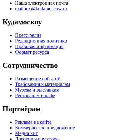
Наша электронная почта
mailbox@kudamoscow.ru
Кудамоскоу
Пресс-релиз
Редакционная политика
Правовая информация
Формат ресурса
Сотрудничество
Размещение событий
Требования к материалам
Музеям и выставкам
Ресторанам и кафе
Партнёрам
Реклама на сайте
Коммерческое предложение
Медиа кит
Логотипы в векторе