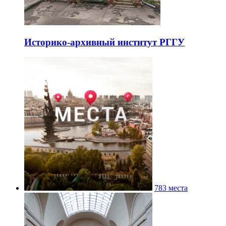
Историко-архивный институт РГГУ
783 места