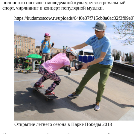
полностью посвящен молодежной культуре: экстремальный
спорт, чирлидинг и концерт популярной музыки.
https://kudamoscow.ru/uploads/64f0e37f715cb8a0ac32f3f89e07
Открытие летнего сезона в Парке Победы 2018