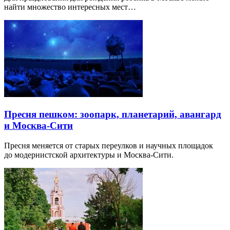
найти множество интересных мест…
Пресня пешком: зоопарк, планетарий, авангард
и Москва-Сити
Пресня меняется от старых переулков и научных площадок
до модернистской архитектуры и Москва-Сити.