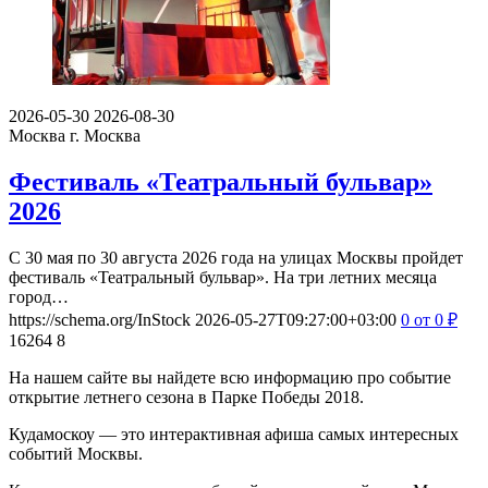
2026-05-30
2026-08-30
Москва
г. Москва
Фестиваль «Театральный бульвар»
2026
С 30 мая по 30 августа 2026 года на улицах Москвы пройдет
фестиваль «Театральный бульвар». На три летних месяца
город…
https://schema.org/InStock
2026-05-27T09:27:00+03:00
0
от 0
₽
16264
8
На нашем сайте вы найдете всю информацию про событие
открытие летнего сезона в Парке Победы 2018.
Кудамоскоу — это интерактивная афиша самых интересных
событий Москвы.