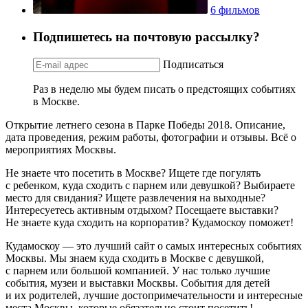
6 фильмов
Подпишетесь на почтовую рассылку?
Подписаться
Раз в неделю мы будем писать о предстоящих событиях
в Москве.
Открытие летнего сезона в Парке Победы 2018. Описание,
дата проведения, режим работы, фотографии и отзывы. Всё о
мероприятиях Москвы.
Не знаете что посетить в Москве? Ищете где погулять
с ребенком, куда сходить с парнем или девушкой? Выбираете
место для свидания? Ищете развлечения на выходные?
Интересуетесь активным отдыхом? Посещаете выставки?
Не знаете куда сходить на корпоратив? Кудамоскоу поможет!
Кудамоскоу — это лучший сайт о самых интересных событиях
Москвы. Мы знаем куда сходить в Москве с девушкой,
с парнем или большой компанией. У нас только лучшие
события, музеи и выставки Москвы. События для детей
и их родителей, лучшие достопримечательности и интересные
места Москвы, которые обязательно стоит посетить!