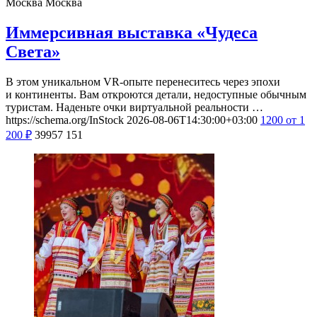
Москва
Москва
Иммерсивная выставка «Чудеса
Света»
В этом уникальном VR-опыте перенеситесь через эпохи
и континенты. Вам откроются детали, недоступные обычным
туристам. Наденьте очки виртуальной реальности …
https://schema.org/InStock
2026-08-06T14:30:00+03:00
1200
от 1
200
₽
39957
151