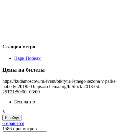
Станция метро
Парк Победы
Цены на билеты
https://kudamoscow.ru/event/otkrytie-letnego-sezona-v-parke-
pobedy-2018/
0
https://schema.org/InStock
2018-04-
25T21:50:00+03:00
Бесплатно
5+
Я пойду
6 нравится
1586
просмотров