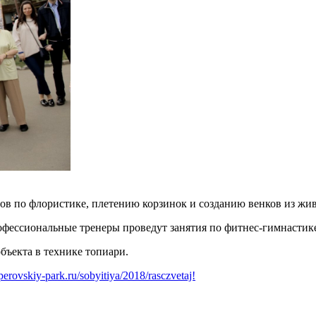
сов по флористике, плетению корзинок и созданию венков из жи
офессиональные тренеры проведут занятия по фитнес-гимнастике
бъекта в технике топиари.
erovskiy-park.ru/sobyitiya/2018/rasczvetaj!