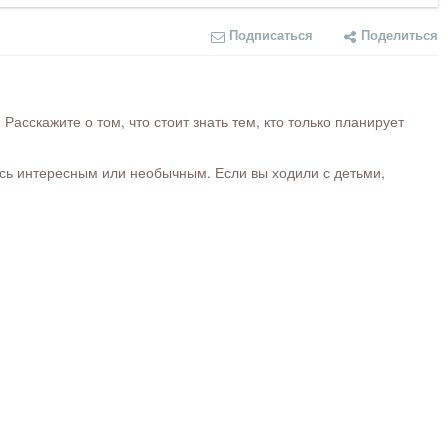
Подписаться
Поделиться
сскажите о том, что стоит знать тем, кто только планирует
ось интересным или необычным. Если вы ходили с детьми,