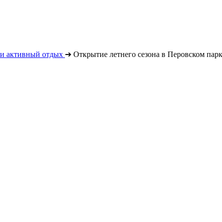
 и активный отдых
➔
Открытие летнего сезона в Перовском парк