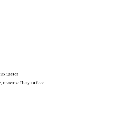
вых цветов.
, практике Цигун и йоге.