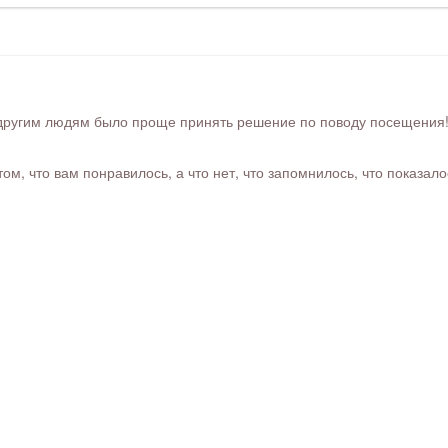
ругим людям было проще принять решение по поводу посещения! Ра
м, что вам понравилось, а что нет, что запомнилось, что показал