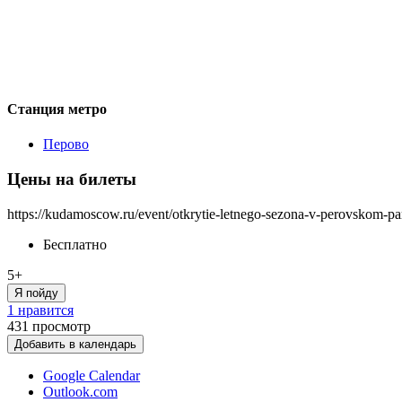
Станция метро
Перово
Цены на билеты
https://kudamoscow.ru/event/otkrytie-letnego-sezona-v-perovskom-pa
Бесплатно
5+
Я пойду
1 нравится
431
просмотр
Добавить в календарь
Google Calendar
Outlook.com