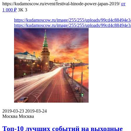
https://kudamoscow.ru/event/festival-hinode-power-japan-2019/
от
1 000
₽
3K
3
https://kudamoscow.ru/image/255/255/uploads/99cd4c88494e
https://kudamoscow.ru/image/255/255/uploads/99cd4c88494e
2019-03-23
2019-03-24
Москва
Москва
Топ-10 лучших событий на выходные