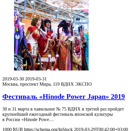
2019-03-30
2019-03-31
Москва, проспект Мира, 119
ВДНХ ЭКСПО
Фестиваль «Hinode Power Japan» 2019
30 и 31 марта в павильоне № 75 ВДНХ в третий раз пройдет
крупнейший ежегодный фестиваль японской культуры
в России «Hinode Powe…
1000
RUB
https://schema.org/InStock
2019-03-29T00:42:00+03:00