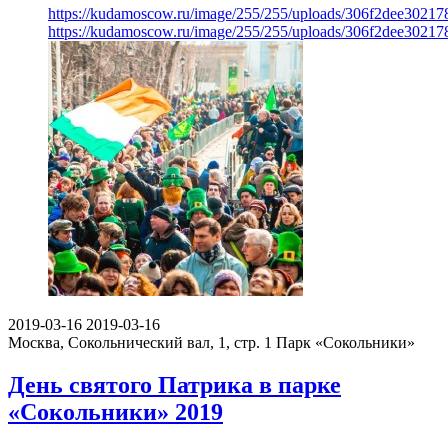
https://kudamoscow.ru/image/255/255/uploads/306f2dee3021
https://kudamoscow.ru/image/255/255/uploads/306f2dee3021
2019-03-16
2019-03-16
Москва, Сокольнический вал, 1, стр. 1
Парк «Сокольники»
День святого Патрика в парке
«Сокольники» 2019