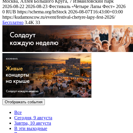
Москва, Аллея Большого Круга, 7
Измайловский парк
2026-08-22
2026-08-23
Фестиваль «Четыре Лапы Фест» 2026
0
RUB
https://schema.org/InStock
2026-08-07T16:43:00+03:00
https://kudamoscow.ru/event/festival-chetyre-lapy-fest-2026/
Бесплатно
3.4K
33
Отображать события
Все
Сегодня, 9 августа
Завтра, 10 августа
В эти выходные