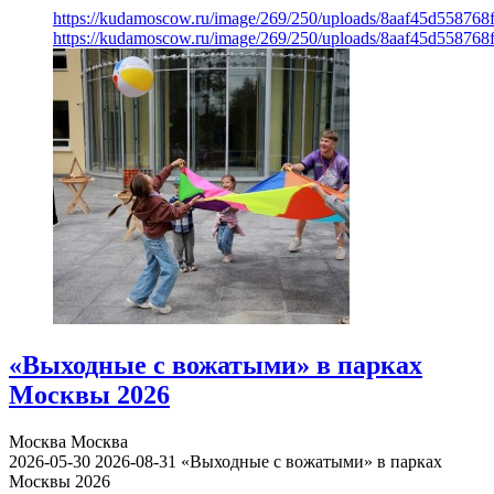
https://kudamoscow.ru/image/269/250/uploads/8aaf45d55876
https://kudamoscow.ru/image/269/250/uploads/8aaf45d55876
«Выходные с вожатыми» в парках
Москвы 2026
Москва
Москва
2026-05-30
2026-08-31
«Выходные с вожатыми» в парках
Москвы 2026