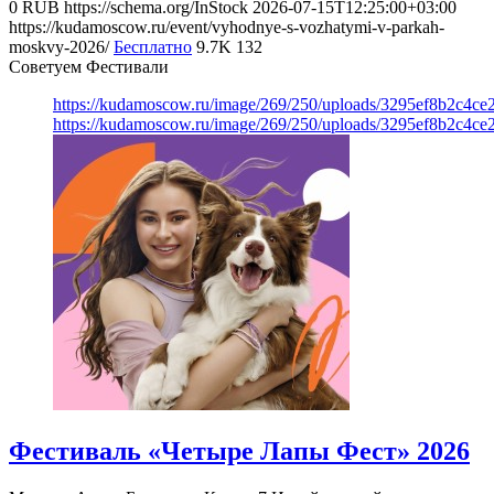
0
RUB
https://schema.org/InStock
2026-07-15T12:25:00+03:00
https://kudamoscow.ru/event/vyhodnye-s-vozhatymi-v-parkah-
moskvy-2026/
Бесплатно
9.7K
132
Советуем Фестивали
https://kudamoscow.ru/image/269/250/uploads/3295ef8b2c4ce
https://kudamoscow.ru/image/269/250/uploads/3295ef8b2c4ce
Фестиваль «Четыре Лапы Фест» 2026