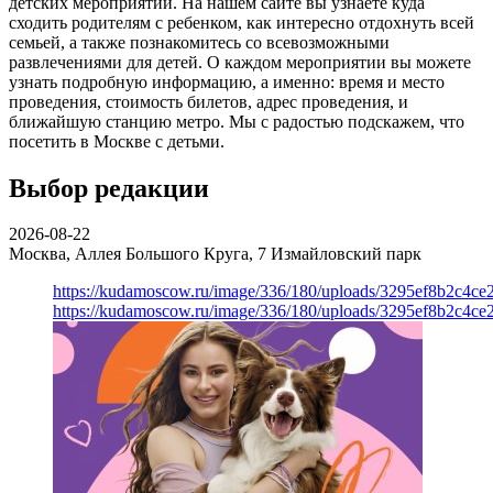
детских мероприятий. На нашем сайте вы узнаете куда
сходить родителям с ребенком, как интересно отдохнуть всей
семьей, а также познакомитесь со всевозможными
развлечениями для детей. О каждом мероприятии вы можете
узнать подробную информацию, а именно: время и место
проведения, стоимость билетов, адрес проведения, и
ближайшую станцию метро. Мы с радостью подскажем, что
посетить в Москве с детьми.
Выбор редакции
2026-08-22
Москва, Аллея Большого Круга, 7
Измайловский парк
https://kudamoscow.ru/image/336/180/uploads/3295ef8b2c4ce
https://kudamoscow.ru/image/336/180/uploads/3295ef8b2c4ce