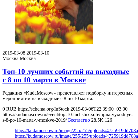
2019-03-08
2019-03-10
Москва
Москва
Топ-10 лучших событий на выходные
с 8 по 10 марта в Москве
Редакция «KudaMoscow» представляет подборку интересных
мероприятий на выходные с 8 по 10 марта.
0
RUB
https://schema.org/InStock
2019-03-06T22:39:00+03:00
https://kudamoscow.ru/event/top-10-luchshix-sobytij-na-vyxodnye-
s-8-po-10-marta-v-moskve-2019/
Бесплатно
28.5K
126
https://kudamoscow.ru/image/255/255/uploads/4725919dd708
https://kudamoscow.ru/image/255/255/uploads/4725919dd708