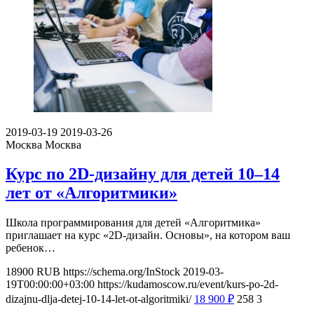
2019-03-19
2019-03-26
Москва
Москва
Курс по 2D-дизайну для детей 10–14
лет от «Алгоритмики»
Школа программирования для детей «Алгоритмика»
приглашает на курс «2D-дизайн. Основы», на котором ваш
ребенок…
18900
RUB
https://schema.org/InStock
2019-03-
19T00:00:00+03:00
https://kudamoscow.ru/event/kurs-po-2d-
dizajnu-dlja-detej-10-14-let-ot-algoritmiki/
18 900
₽
258
3