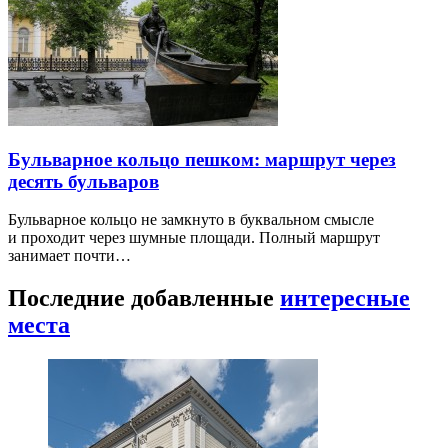
Бульварное кольцо пешком: маршрут через
десять бульваров
Бульварное кольцо не замкнуто в буквальном смысле
и проходит через шумные площади. Полный маршрут
занимает почти…
Последние добавленные
интересные
места