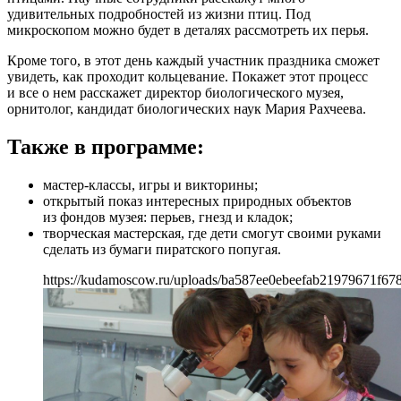
удивительных подробностей из жизни птиц. Под
микроскопом можно будет в деталях рассмотреть их перья.
Кроме того, в этот день каждый участник праздника сможет
увидеть, как проходит кольцевание. Покажет этот процесс
и все о нем расскажет директор биологического музея,
орнитолог, кандидат биологических наук Мария Рахчеева.
Также в программе:
мастер-классы, игры и викторины;
открытый показ интересных природных объектов
из фондов музея: перьев, гнезд и кладок;
творческая мастерская, где дети смогут своими руками
сделать из бумаги пиратского попугая.
https://kudamoscow.ru/uploads/ba587ee0ebeefab21979671f67