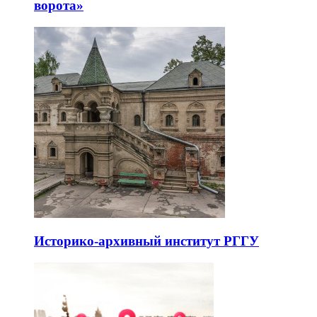
ворота»
Историко-архивный институт РГГУ