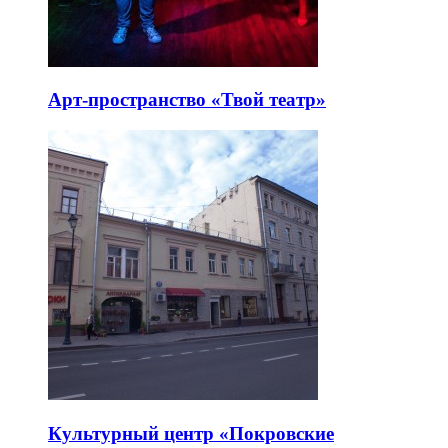
Арт-пространство «Твой театр»
Культурный центр «Покровские