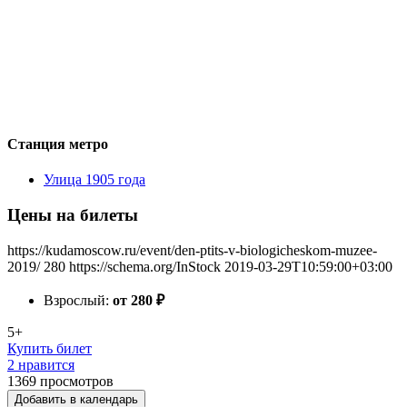
Станция метро
Улица 1905 года
Цены на билеты
https://kudamoscow.ru/event/den-ptits-v-biologicheskom-muzee-
2019/
280
https://schema.org/InStock
2019-03-29T10:59:00+03:00
Взрослый:
от 280
₽
5+
Купить билет
2 нравится
1369
просмотров
Добавить в календарь