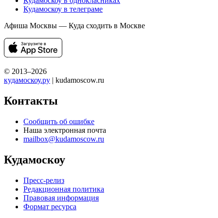
Кудамоскоу в однокласниках
Кудамоскоу в телеграме
Афиша Москвы — Куда сходить в Москве
© 2013–2026
кудамоскоу.ру
| kudamoscow.ru
Контакты
Сообщить об ошибке
Наша электронная почта
mailbox@kudamoscow.ru
Кудамоскоу
Пресс-релиз
Редакционная политика
Правовая информация
Формат ресурса