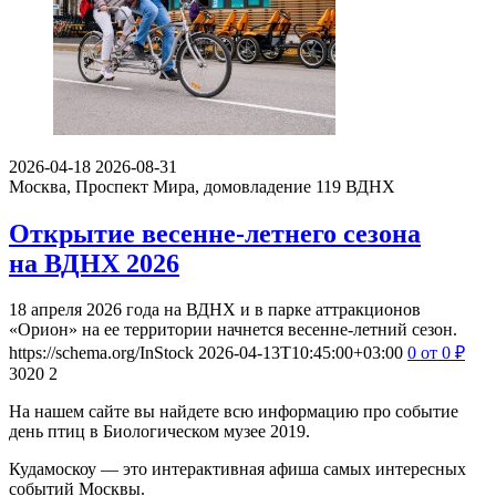
2026-04-18
2026-08-31
Москва, Проспект Мира, домовладение 119
ВДНХ
Открытие весенне-летнего сезона
на ВДНХ 2026
18 апреля 2026 года на ВДНХ и в парке аттракционов
«Орион» на ее территории начнется весенне-летний сезон.
https://schema.org/InStock
2026-04-13T10:45:00+03:00
0
от 0
₽
3020
2
На нашем сайте вы найдете всю информацию про событие
день птиц в Биологическом музее 2019.
Кудамоскоу — это интерактивная афиша самых интересных
событий Москвы.