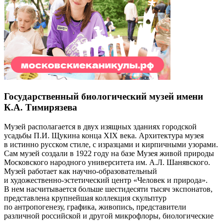
Государственный биологический музей имени
К.А. Тимирязева
Музей располагается в двух изящных зданиях городской
усадьбы П.И. Щукина конца XIX века. Архитектура музея
в истинно русском стиле, с изразцами и кирпичными узорами.
Сам музей создали в 1922 году на базе Музея живой природы
Московского народного университета им. А.Л. Шанявского.
Музей работает как научно-образовательный
и художественно-эстетический центр «Человек и природа».
В нем насчитывается больше шестидесяти тысяч экспонатов,
представлена крупнейшая коллекция скульптур
по антропогенезу, графика, живопись, представители
различной российской и другой микрофлоры, биологические