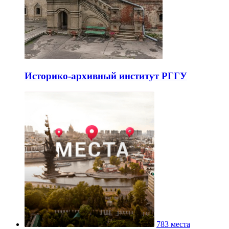
Историко-архивный институт РГГУ
783 места