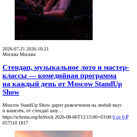
2026-07-21
2026-10-21
Москва
Москва
Стендап, музыкальное лото и мастер-
классы — комедийная программа
на каждый день от Moscow StandUp
Show
Moscow StandUp Show дарит развлечения на любой вкус
и кошелёк, от стендап шоу…
https://schema.org/InStock
2026-08-06T12:15:00+03:00
0
от 0
₽
657510
1817