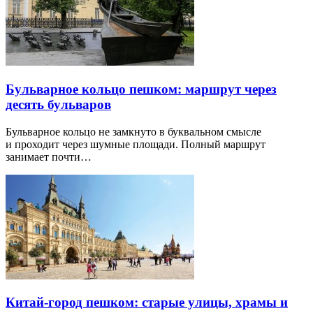
Бульварное кольцо пешком: маршрут через
десять бульваров
Бульварное кольцо не замкнуто в буквальном смысле
и проходит через шумные площади. Полный маршрут
занимает почти…
Китай-город пешком: старые улицы, храмы и