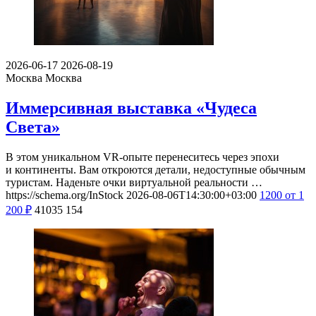
2026-06-17
2026-08-19
Москва
Москва
Иммерсивная выставка «Чудеса
Света»
В этом уникальном VR-опыте перенеситесь через эпохи
и континенты. Вам откроются детали, недоступные обычным
туристам. Наденьте очки виртуальной реальности …
https://schema.org/InStock
2026-08-06T14:30:00+03:00
1200
от 1
200
₽
41035
154