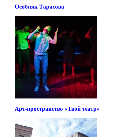
Особняк Тарасова
Арт-пространство «Твой театр»