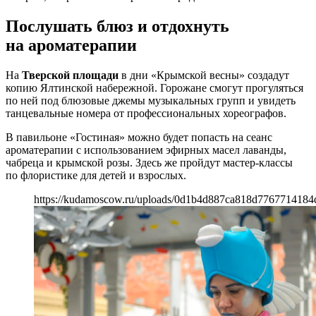
Послушать блюз и отдохнуть
на ароматерапии
На
Тверской площади
в дни «Крымской весны» создадут
копию Ялтинской набережной. Горожане смогут прогуляться
по ней под блюзовые джемы музыкальных групп и увидеть
танцевальные номера от профессиональных хореографов.
В павильоне «Гостиная» можно будет попасть на сеанс
ароматерапии с использованием эфирных масел лаванды,
чабреца и крымской розы. Здесь же пройдут мастер-классы
по флористике для детей и взрослых.
https://kudamoscow.ru/uploads/0d1b4d887ca818d7767714184