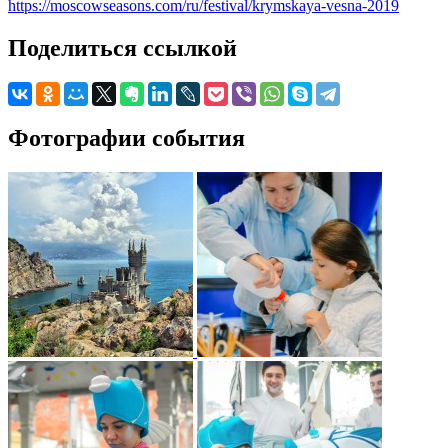
https://moscowseasons.com/ru/festival/krymskaya-vesna-2019
Поделиться ссылкой
Фотографии события