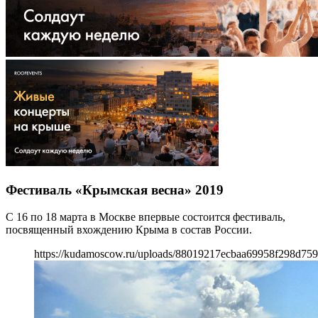
Фестиваль «Крымская весна» 2019
С 16 по 18 марта в Москве впервые состоится фестиваль,
посвященный вхождению Крыма в состав России.
https://kudamoscow.ru/uploads/88019217ecbaa69958f298d759