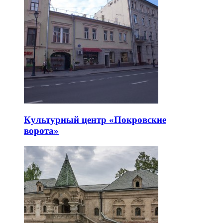
Культурный центр «Покровские
ворота»