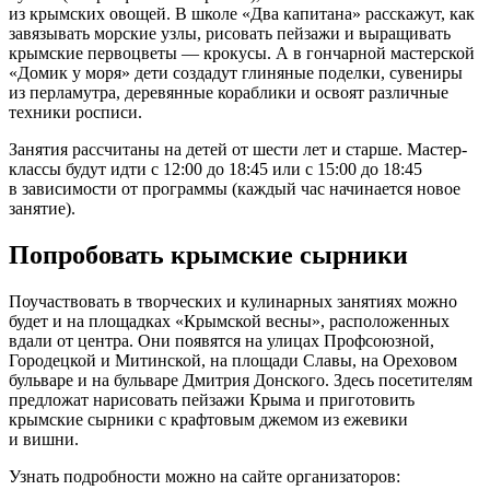
из крымских овощей. В школе «Два капитана» расскажут, как
завязывать морские узлы, рисовать пейзажи и выращивать
крымские первоцветы — крокусы. А в гончарной мастерской
«Домик у моря» дети создадут глиняные поделки, сувениры
из перламутра, деревянные кораблики и освоят различные
техники росписи.
Занятия рассчитаны на детей от шести лет и старше. Мастер-
классы будут идти с 12:00 до 18:45 или с 15:00 до 18:45
в зависимости от программы (каждый час начинается новое
занятие).
Попробовать крымские сырники
Поучаствовать в творческих и кулинарных занятиях можно
будет и на площадках «Крымской весны», расположенных
вдали от центра. Они появятся на улицах Профсоюзной,
Городецкой и Митинской, на площади Славы, на Ореховом
бульваре и на бульваре Дмитрия Донского. Здесь посетителям
предложат нарисовать пейзажи Крыма и приготовить
крымские сырники с крафтовым джемом из ежевики
и вишни.
Узнать подробности можно на сайте организаторов: