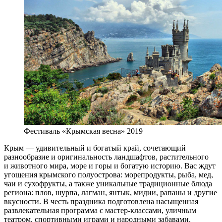
Фестиваль «Крымская весна» 2019
Крым — удивительный и богатый край, сочетающий
разнообразие и оригинальность ландшафтов, растительного
и животного мира, море и горы и богатую историю. Вас ждут
угощения крымского полуострова: морепродукты, рыба, мед,
чаи и сухофрукты, а также уникальные традиционные блюда
региона: плов, шурпа, лагман, янтык, мидии, рапаны и другие
вкусности. В честь праздника подготовлена насыщенная
развлекательная программа с мастер-классами, уличным
театром, спортивными играми и народными забавами.