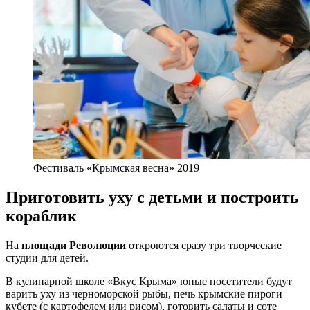
Фестиваль «Крымская весна» 2019
Приготовить уху с детьми и построить
кораблик
На
площади Революции
откроются сразу три творческие
студии для детей.
В кулинарной школе «Вкус Крыма» юные посетители будут
варить уху из черноморской рыбы, печь крымские пироги
кубете (с картофелем или рисом), готовить салаты и соте