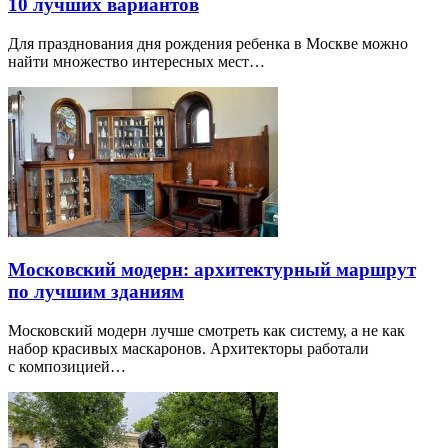
10 лучших вариантов
Для празднования дня рождения ребенка в Москве можно
найти множество интересных мест…
Московский модерн: архитектурный маршрут
по лучшим зданиям
Московский модерн лучше смотреть как систему, а не как
набор красивых маскаронов. Архитекторы работали
с композицией…