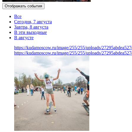
Отображать события
Все
Сегодня, 7 августа
Завтра, 8 августа
В эти выходные
В августе
https://kudamoscow.ru/image/255/255/uploads/27295abdea527
https://kudamoscow.ru/image/255/255/uploads/27295abdea527