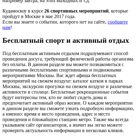
например завтра, на этих выходных и т.д.
Кудамоскоу в курсе
26 спортивных мероприятий
, которые
пройдут в Москве в мае 2017 года.
Если вы знаете о событии, которого нет на сайте,
сообщите
нам
!
Бесплатный спорт и активный отдых
Под бесплатным активным отдыхом подразумевают способ
проведения досуга, требующий физической работы организма
без оплаты. В данном разделе вы можете познакомиться с
различными бесплатными спортивными и подвижными
мероприятиями Москвы. Вас ждет афиша бесплатных
мероприятий на свежем воздухе: каталог катков в парках
Москвы, экскурсии прогулки на свежем воздухе и различные
активности в столице. Бесплатные рекреационные события
будут интересны тем, кто не любит сидеть дома и
предпочитает активный образ жизни. О каждом мероприятии
в данном разделе вы сможете узнать подробную информацию,
а именно: время и место проведения, адрес и место
проведения и ближайшую станцию метро. Также мы всегда
указываем сайт организаторов, а значит вы легко можете
проверить актуальность информации в несколько кликов.