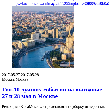
https://kudamoscow.ru/image/255/255/uploads/30f989cc29b0
2017-05-27
2017-05-28
Москва
Москва
Топ-10 лучших событий на выходные
27 и 28 мая в Москве
Редакция «KudaMoscow» представляет подборку интересных