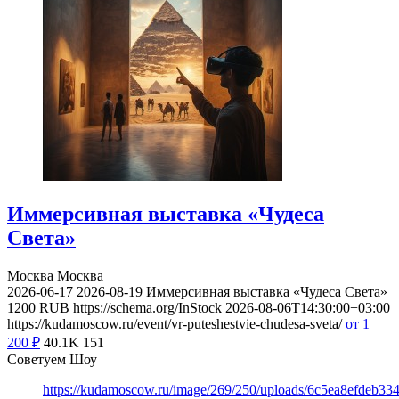
Иммерсивная выставка «Чудеса
Света»
Москва
Москва
2026-06-17
2026-08-19
Иммерсивная выставка «Чудеса Света»
1200
RUB
https://schema.org/InStock
2026-08-06T14:30:00+03:00
https://kudamoscow.ru/event/vr-puteshestvie-chudesa-sveta/
от 1
200
₽
40.1K
151
Советуем Шоу
https://kudamoscow.ru/image/269/250/uploads/6c5ea8efdeb3