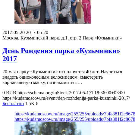
2017-05-20
2017-05-20
Москва, Кузьминский парк, д.1, стр. 2
Парк «Кузьминки»
День Рождения парка «Кузьминки»
2017
20 мая парку «Кузьминки» исполняется 40 лет. Научиться
владеть одноколесным велосипедом, смастерить
карнавальную маску, познакомиться…
0
RUB
https://schema.org/InStock
2017-05-17T18:36:00+03:00
https://kudamoscow.ru/event/den-rozhdenija-parka-kuzminki-2017/
Бесплатно
1.5K
6
https://kudamoscow.ru/image/255/255/uploads/7bfa881f2c86
https://kudamoscow.ru/image/255/255/uploads/7bfa881f2c86