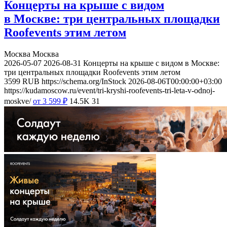
Концерты на крыше с видом
в Москве: три центральных площадки
Roofevents этим летом
Москва
Москва
2026-05-07
2026-08-31
Концерты на крыше с видом в Москве:
три центральных площадки Roofevents этим летом
3599
RUB
https://schema.org/InStock
2026-08-06T00:00:00+03:00
https://kudamoscow.ru/event/tri-kryshi-roofevents-tri-leta-v-odnoj-
moskve/
от 3 599
₽
14.5K
31