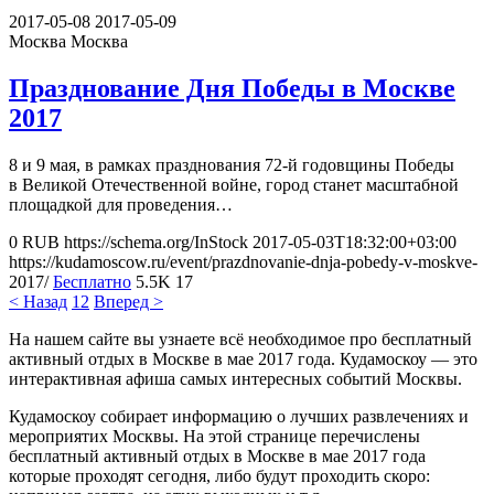
2017-05-08
2017-05-09
Москва
Москва
Празднование Дня Победы в Москве
2017
8 и 9 мая, в рамках празднования 72-й годовщины Победы
в Великой Отечественной войне, город станет масштабной
площадкой для проведения…
0
RUB
https://schema.org/InStock
2017-05-03T18:32:00+03:00
https://kudamoscow.ru/event/prazdnovanie-dnja-pobedy-v-moskve-
2017/
Бесплатно
5.5K
17
< Назад
1
2
Вперед >
На нашем сайте вы узнаете всё необходимое про бесплатный
активный отдых в Москве в мае 2017 года. Кудамоскоу — это
интерактивная афиша самых интересных событий Москвы.
Кудамоскоу собирает информацию о лучших развлечениях и
мероприятих Москвы. На этой странице перечислены
бесплатный активный отдых в Москве в мае 2017 года
которые проходят сегодня, либо будут проходить скоро: