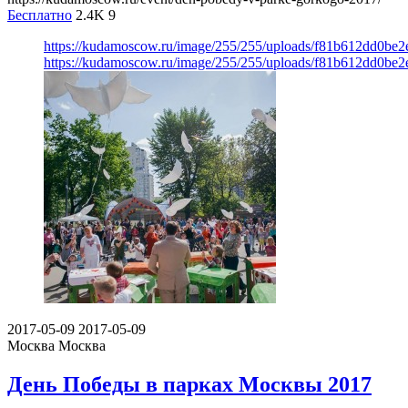
Бесплатно
2.4K
9
https://kudamoscow.ru/image/255/255/uploads/f81b612dd0be
https://kudamoscow.ru/image/255/255/uploads/f81b612dd0be
2017-05-09
2017-05-09
Москва
Москва
День Победы в парках Москвы 2017