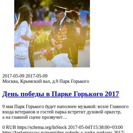
2017-05-09
2017-05-09
Москва, Крымский вал, д.9
Парк Горького
День победы в Парке Горького 2017
9 мая Парк Горького будет наполнен музыкой: возле Главного
входа ветеранов и гостей парка встретит духовой оркестр,
а на главной сцене прозвучит…
0
RUB
https://schema.org/InStock
2017-05-04T15:38:00+03:00
https://kudamoscow.ru/event/den-pobedy-v-parke-gorkogo-2017/