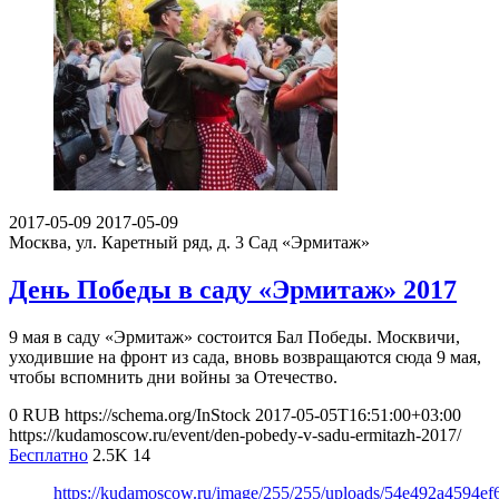
2017-05-09
2017-05-09
Москва, ул. Каретный ряд, д. 3
Сад «Эрмитаж»
День Победы в саду «Эрмитаж» 2017
9 мая в саду «Эрмитаж» состоится Бал Победы. Москвичи,
уходившие на фронт из сада, вновь возвращаются сюда 9 мая,
чтобы вспомнить дни войны за Отечество.
0
RUB
https://schema.org/InStock
2017-05-05T16:51:00+03:00
https://kudamoscow.ru/event/den-pobedy-v-sadu-ermitazh-2017/
Бесплатно
2.5K
14
https://kudamoscow.ru/image/255/255/uploads/54e492a4594e