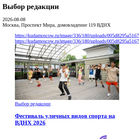
Выбор редакции
2026-08-08
Москва, Проспект Мира, домовладение 119
ВДНХ
https://kudamoscow.ru/image/336/180/uploads/005d8295a516
https://kudamoscow.ru/image/336/180/uploads/005d8295a516
Выбор редакции
Фестиваль уличных видов спорта на
ВДНХ 2026