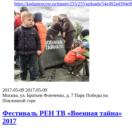
https://kudamoscow.ru/image/255/255/uploads/54e492a4594e
2017-05-09
2017-05-09
Москва, ул. Братьев Фонченко, д. 7
Парк Победы на
Поклонной горе
Фестиваль РЕН ТВ «Военная тайна»
2017