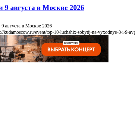
 9 августа в Москве 2026
 9 августа в Москве 2026
s://kudamoscow.ru/event/top-10-luchshix-sobytij-na-vyxodnye-8-i-9-a