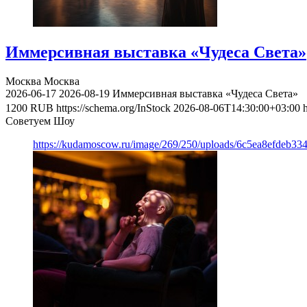
Иммерсивная выставка «Чудеса Света»
Москва
Москва
2026-06-17
2026-08-19
Иммерсивная выставка «Чудеса Света»
1200
RUB
https://schema.org/InStock
2026-08-06T14:30:00+03:00
Советуем Шоу
https://kudamoscow.ru/image/269/250/uploads/6c5ea8efdeb3