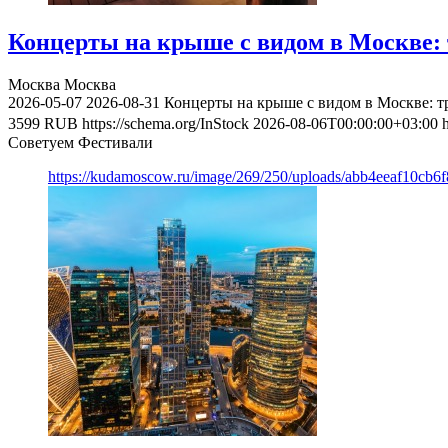
Концерты на крыше с видом в Москве: 
Москва
Москва
2026-05-07
2026-08-31
Концерты на крыше с видом в Москве: т
3599
RUB
https://schema.org/InStock
2026-08-06T00:00:00+03:00
Советуем Фестивали
https://kudamoscow.ru/image/269/250/uploads/abb4eeaf10cb