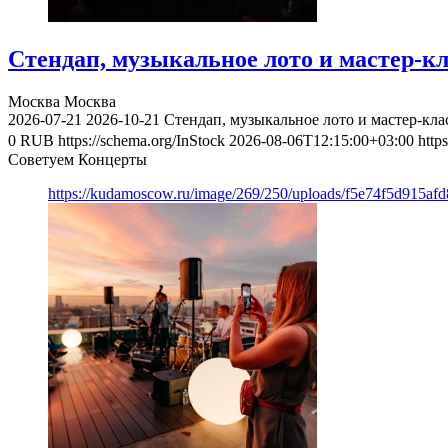
Стендап, музыкальное лото и мастер-к
Москва
Москва
2026-07-21
2026-10-21
Стендап, музыкальное лото и мастер-кл
0
RUB
https://schema.org/InStock
2026-08-06T12:15:00+03:00
http
Советуем Концерты
https://kudamoscow.ru/image/269/250/uploads/f5e74f5d915a