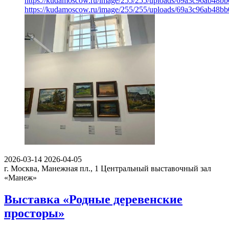
https://kudamoscow.ru/image/255/255/uploads/69a3c96ab48b
https://kudamoscow.ru/image/255/255/uploads/69a3c96ab48b
2026-03-14
2026-04-05
г. Москва, Манежная пл., 1
Центральный выставочный зал
«Манеж»
Выставка «Родные деревенские
просторы»