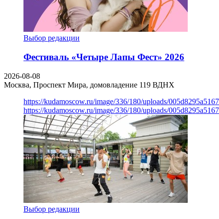
Выбор редакции
Фестиваль «Четыре Лапы Фест» 2026
2026-08-08
Москва, Проспект Мира, домовладение 119
ВДНХ
https://kudamoscow.ru/image/336/180/uploads/005d8295a516
https://kudamoscow.ru/image/336/180/uploads/005d8295a516
Выбор редакции