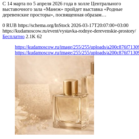
С 14 марта по 5 апреля 2026 года в холле Центрального
выставочного зала «Манеж» пройдет выставка «Родные
деревенские просторы», посвященная образам…
0
RUB
https://schema.org/InStock
2026-03-17T20:07:00+03:00
https://kudamoscow.ru/event/vystavka-rodnye-derevenskie-prostory/
Бесплатно
2.1K
62
https://kudamoscow.ru/image/255/255/uploads/a200c876f71
https://kudamoscow.ru/image/255/255/uploads/a200c876f71