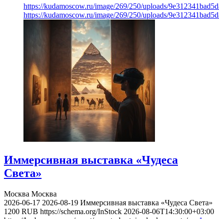
https://kudamoscow.ru/image/269/250/uploads/9e312341bad5
https://kudamoscow.ru/image/269/250/uploads/9e312341bad5
Иммерсивная выставка «Чудеса
Света»
Москва
Москва
2026-06-17
2026-08-19
Иммерсивная выставка «Чудеса Света»
1200
RUB
https://schema.org/InStock
2026-08-06T14:30:00+03:00