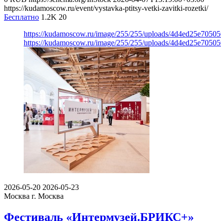
https://kudamoscow.ru/event/vystavka-ptitsy-vetki-zavitki-rozetki/
Бесплатно
1.2K
20
https://kudamoscow.ru/image/255/255/uploads/4d4ed25e7050
https://kudamoscow.ru/image/255/255/uploads/4d4ed25e7050
2026-05-20
2026-05-23
Москва
г. Москва
Фестиваль «Интермузей.БРИКС+»