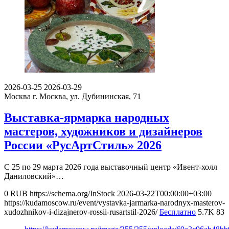
2026-03-25
2026-03-29
Москва
г. Москва, ул. Дубининская, 71
Выставка-ярмарка народных
мастеров, художников и дизайнеров
России «РусАртСтиль» 2026
С 25 по 29 марта 2026 года выставочный центр «Ивент-холл
Даниловский»…
0
RUB
https://schema.org/InStock
2026-03-22T00:00:00+03:00
https://kudamoscow.ru/event/vystavka-jarmarka-narodnyx-masterov-
xudozhnikov-i-dizajnerov-rossii-rusartstil-2026/
Бесплатно
5.7K
83