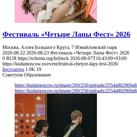
Фестиваль «Четыре Лапы Фест» 2026
Москва, Аллея Большого Круга, 7
Измайловский парк
2026-08-22
2026-08-23
Фестиваль «Четыре Лапы Фест» 2026
0
RUB
https://schema.org/InStock
2026-08-07T16:43:00+03:00
https://kudamoscow.ru/event/festival-chetyre-lapy-fest-2026/
Бесплатно
1.9K
19
Советуем Образование
https://kudamoscow.ru/image/269/250/uploads/2554a802969
https://kudamoscow.ru/image/269/250/uploads/2554a802969