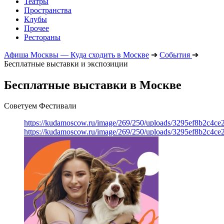
Театры
Пространства
Клубы
Прочее
Рестораны
Афиша Москвы — Куда сходить в Москве
➔
События
➔
Бесплатные выставки и экспозиции
Бесплатные выставки в Москве
Советуем Фестивали
https://kudamoscow.ru/image/269/250/uploads/3295ef8b2c4ce
https://kudamoscow.ru/image/269/250/uploads/3295ef8b2c4ce