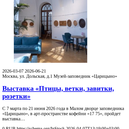
2026-03-07
2026-06-21
Москва, ул. Дольская, д.1
Музей-заповедник «Царицыно»
Выставка «Птицы, ветки, завитки,
розетки»
С 7 марта по 21 июня 2026 года в Малом дворце заповедника
«Царицыно», в арт-пространстве кофейни «17 75», пройдет
выставка…
0
RUB
https://schema.org/InStock
2026-04-07T13:19:00+03:00