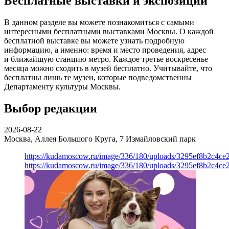
Бесплатные выставки и экспозиции
В данном разделе вы можете познакомиться с самыми
интересными бесплатными выставками Москвы. О каждой
бесплатной выставке вы можете узнать подробную
информацию, а именно: время и место проведения, адрес
и ближайшую станцию метро. Каждое третье воскресенье
месяца можно сходить в музей бесплатно. Учитывайте, что
бесплатны лишь те музеи, которые подведомственны
Департаменту культуры Москвы.
Выбор редакции
2026-08-22
Москва, Аллея Большого Круга, 7
Измайловский парк
https://kudamoscow.ru/image/336/180/uploads/3295ef8b2c4ce
https://kudamoscow.ru/image/336/180/uploads/3295ef8b2c4ce