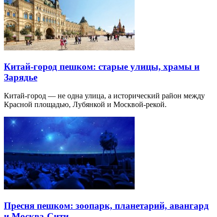
Китай-город пешком: старые улицы, храмы и
Зарядье
Китай-город — не одна улица, а исторический район между
Красной площадью, Лубянкой и Москвой-рекой.
Пресня пешком: зоопарк, планетарий, авангард
и Москва-Сити