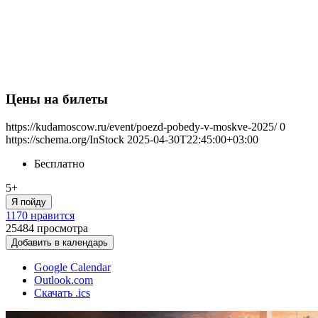
Цены на билеты
https://kudamoscow.ru/event/poezd-pobedy-v-moskve-2025/
0
https://schema.org/InStock
2025-04-30T22:45:00+03:00
Бесплатно
5+
Я пойду
1170 нравится
25484
просмотра
Добавить в календарь
Google Calendar
Outlook.com
Скачать .ics