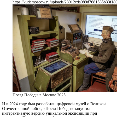
https://kudamoscow.ru/uploads/23912cda989d7681585b33f180
Поезд Победы в Москве 2025
И в 2024 году был разработан цифровой музей о Великой
Отечественной войне, «Поезд Победы» запустил
интерактивную версию уникальной экспозиции при