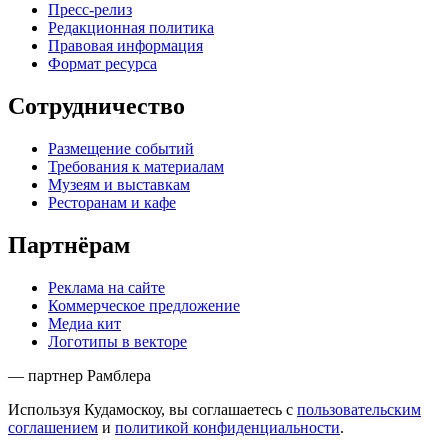
Пресс-релиз
Редакционная политика
Правовая информация
Формат ресурса
Сотрудничество
Размещение событий
Требования к материалам
Музеям и выставкам
Ресторанам и кафе
Партнёрам
Реклама на сайте
Коммерческое предложение
Медиа кит
Логотипы в векторе
— партнер Рамблера
Используя Кудамоскоу, вы соглашаетесь с
пользовательским
соглашением
и
политикой конфиденциальности
.