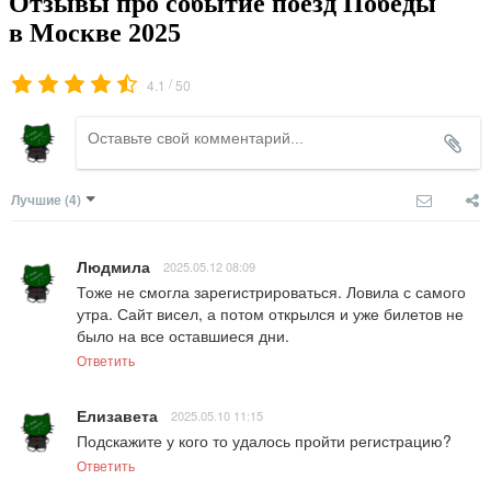
Отзывы про событие поезд Победы
в Москве 2025
/
4.1
50
Лучшие
(4)
Людмила
2025.05.12 08:09
Тоже не смогла зарегистрироваться. Ловила с самого 
утра. Сайт висел, а потом открылся и уже билетов не 
было на все оставшиеся дни.
Ответить
Елизавета
2025.05.10 11:15
Подскажите у кого то удалось пройти регистрацию?
Ответить