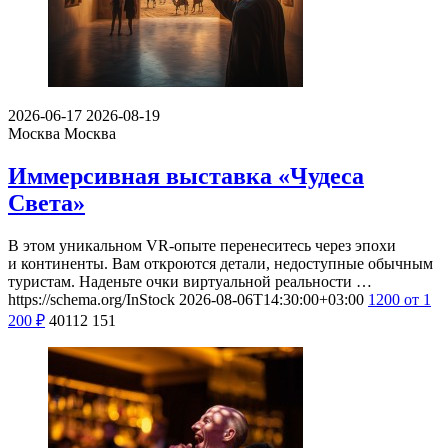
2026-06-17
2026-08-19
Москва
Москва
Иммерсивная выставка «Чудеса
Света»
В этом уникальном VR-опыте перенеситесь через эпохи
и континенты. Вам откроются детали, недоступные обычным
туристам. Наденьте очки виртуальной реальности …
https://schema.org/InStock
2026-08-06T14:30:00+03:00
1200
от 1
200
₽
40112
151