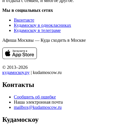
и отдыха с семьей, и многое другое.
Мы в социальных сетях
Вконтакте
Кудамоскоу в однокласниках
Кудамоскоу в телеграме
Афиша Москвы — Куда сходить в Москве
© 2013–2026
кудамоскоу.ру
| kudamoscow.ru
Контакты
Сообщить об ошибке
Наша электронная почта
mailbox@kudamoscow.ru
Кудамоскоу