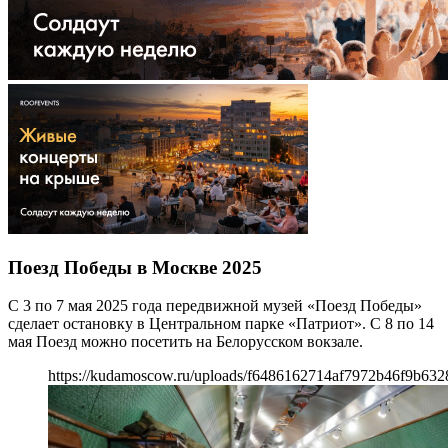
Поезд Победы в Москве 2025
С 3 по 7 мая 2025 года передвижной музей «Поезд Победы»
сделает остановку в Центральном парке «Патриот». С 8 по 14
мая Поезд можно посетить на Белорусском вокзале.
https://kudamoscow.ru/uploads/f6486162714af7972b46f9b632