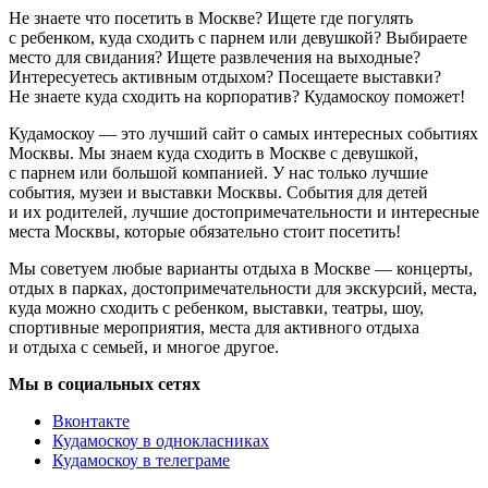
Не знаете что посетить в Москве? Ищете где погулять
с ребенком, куда сходить с парнем или девушкой? Выбираете
место для свидания? Ищете развлечения на выходные?
Интересуетесь активным отдыхом? Посещаете выставки?
Не знаете куда сходить на корпоратив? Кудамоскоу поможет!
Кудамоскоу — это лучший сайт о самых интересных событиях
Москвы. Мы знаем куда сходить в Москве с девушкой,
с парнем или большой компанией. У нас только лучшие
события, музеи и выставки Москвы. События для детей
и их родителей, лучшие достопримечательности и интересные
места Москвы, которые обязательно стоит посетить!
Мы советуем любые варианты отдыха в Москве — концерты,
отдых в парках, достопримечательности для экскурсий, места,
куда можно сходить с ребенком, выставки, театры, шоу,
спортивные мероприятия, места для активного отдыха
и отдыха с семьей, и многое другое.
Мы в социальных сетях
Вконтакте
Кудамоскоу в однокласниках
Кудамоскоу в телеграме