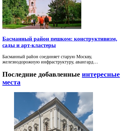
Басманный район пешком: конструктивизм,
сады и арт-кластеры
Басманный район соединяет старую Москву,
железнодорожную инфраструктуру, авангард…
Последние добавленные
интересные
места