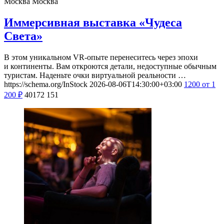
Москва
Москва
Иммерсивная выставка «Чудеса
Света»
В этом уникальном VR-опыте перенеситесь через эпохи
и континенты. Вам откроются детали, недоступные обычным
туристам. Наденьте очки виртуальной реальности …
https://schema.org/InStock
2026-08-06T14:30:00+03:00
1200
от 1
200
₽
40172
151