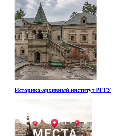
Историко-архивный институт РГГУ