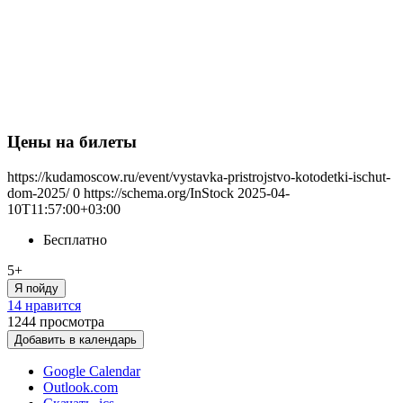
Цены на билеты
https://kudamoscow.ru/event/vystavka-pristrojstvo-kotodetki-ischut-
dom-2025/
0
https://schema.org/InStock
2025-04-
10T11:57:00+03:00
Бесплатно
5+
Я пойду
14 нравится
1244
просмотра
Добавить в календарь
Google Calendar
Outlook.com