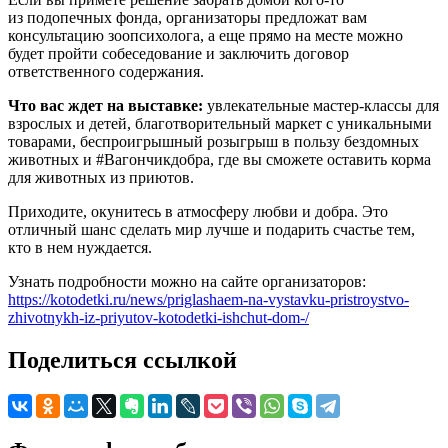
из подопечных фонда, организаторы предложат вам
консультацию зоопсихолога, а еще прямо на месте можно
будет пройти собеседование и заключить договор
ответственного содержания.
Что вас ждет на выставке:
увлекательные мастер-классы для
взрослых и детей, благотворительный маркет с уникальными
товарами, беспроигрышный розыгрыш в пользу бездомных
животных и #Вагончикдобра, где вы сможете оставить корма
для животных из приютов.
Приходите, окунитесь в атмосферу любви и добра. Это
отличный шанс сделать мир лучше и подарить счастье тем,
кто в нем нуждается.
Узнать подробности можно на сайте организаторов:
https://kotodetki.ru/news/priglashaem-na-vystavku-pristroystvo-
zhivotnykh-iz-priyutov-kotodetki-ishchut-dom-/
Поделиться ссылкой