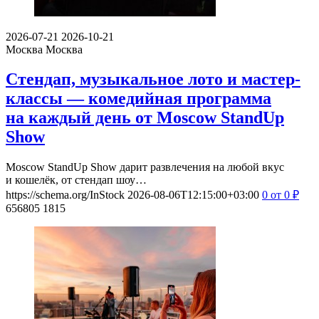
2026-07-21
2026-10-21
Москва
Москва
Стендап, музыкальное лото и мастер-
классы — комедийная программа
на каждый день от Moscow StandUp
Show
Moscow StandUp Show дарит развлечения на любой вкус
и кошелёк, от стендап шоу…
https://schema.org/InStock
2026-08-06T12:15:00+03:00
0
от 0
₽
656805
1815