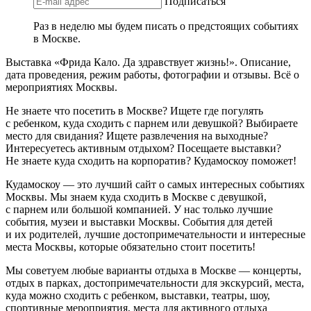
Подписаться
Раз в неделю мы будем писать о предстоящих событиях
в Москве.
Выставка «Фрида Кало. Да здравствует жизнь!». Описание,
дата проведения, режим работы, фотографии и отзывы. Всё о
мероприятиях Москвы.
Не знаете что посетить в Москве? Ищете где погулять
с ребенком, куда сходить с парнем или девушкой? Выбираете
место для свидания? Ищете развлечения на выходные?
Интересуетесь активным отдыхом? Посещаете выставки?
Не знаете куда сходить на корпоратив? Кудамоскоу поможет!
Кудамоскоу — это лучший сайт о самых интересных событиях
Москвы. Мы знаем куда сходить в Москве с девушкой,
с парнем или большой компанией. У нас только лучшие
события, музеи и выставки Москвы. События для детей
и их родителей, лучшие достопримечательности и интересные
места Москвы, которые обязательно стоит посетить!
Мы советуем любые варианты отдыха в Москве — концерты,
отдых в парках, достопримечательности для экскурсий, места,
куда можно сходить с ребенком, выставки, театры, шоу,
спортивные мероприятия, места для активного отдыха