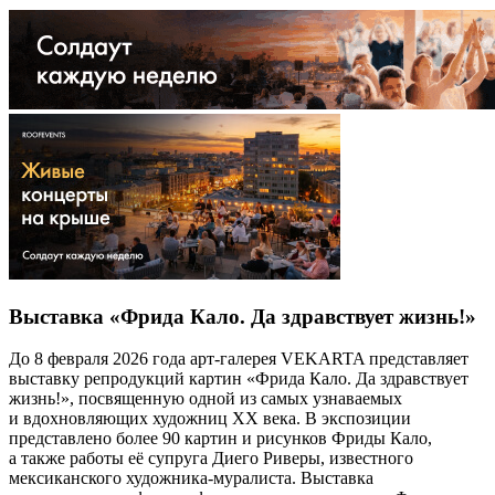
Выставка «Фрида Кало. Да здравствует жизнь!»
До 8 февраля 2026 года арт-галерея VEKARTA представляет
выставку репродукций картин «Фрида Кало. Да здравствует
жизнь!», посвященную одной из самых узнаваемых
и вдохновляющих художниц XX века. В экспозиции
представлено более 90 картин и рисунков Фриды Кало,
а также работы её супруга Диего Риверы, известного
мексиканского художника-муралиста. Выставка