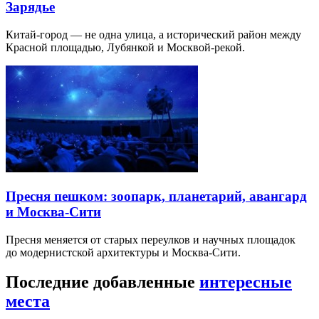
Зарядье
Китай-город — не одна улица, а исторический район между
Красной площадью, Лубянкой и Москвой-рекой.
Пресня пешком: зоопарк, планетарий, авангард
и Москва-Сити
Пресня меняется от старых переулков и научных площадок
до модернистской архитектуры и Москва-Сити.
Последние добавленные
интересные
места