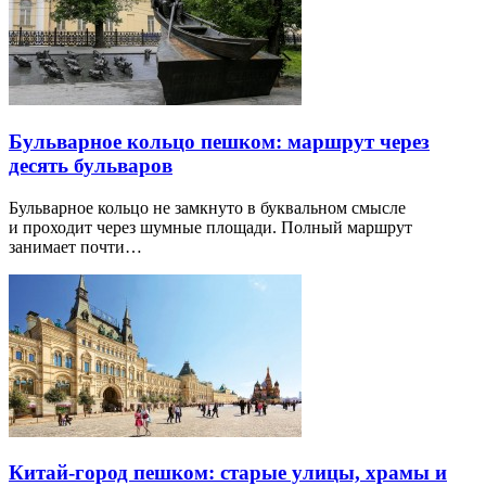
Бульварное кольцо пешком: маршрут через
десять бульваров
Бульварное кольцо не замкнуто в буквальном смысле
и проходит через шумные площади. Полный маршрут
занимает почти…
Китай-город пешком: старые улицы, храмы и