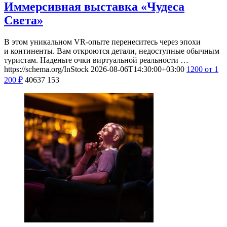
Иммерсивная выставка «Чудеса
Света»
В этом уникальном VR-опыте перенеситесь через эпохи
и континенты. Вам откроются детали, недоступные обычным
туристам. Наденьте очки виртуальной реальности …
https://schema.org/InStock
2026-08-06T14:30:00+03:00
1200
от 1
200
₽
40637
153