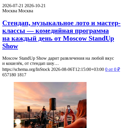
2026-07-21
2026-10-21
Москва
Москва
Стендап, музыкальное лото и мастер-
классы — комедийная программа
на каждый день от Moscow StandUp
Show
Moscow StandUp Show дарит развлечения на любой вкус
и кошелёк, от стендап шоу…
https://schema.org/InStock
2026-08-06T12:15:00+03:00
0
от 0
₽
657180
1817