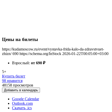
Цены на билеты
https://kudamoscow.ru/event/vystavka-frida-kalo-da-zdravstvuet-
zhizn/
690
https://schema.org/InStock
2026-01-22T00:05:00+03:00
Взрослый:
от 690
₽
5+
Купить билет
98 нравится
48158
просмотров
Добавить в календарь
Google Calendar
Outlook.com
Скачать .ics