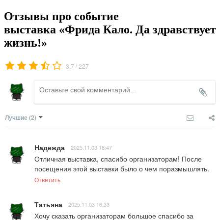
Отзывы про событие
выставка «Фрида Кало. Да здравствует
жизнь!»
/
3.7
227
Лучшие
(2)
Надежда
2025.11.03 18:47
Отличная выставка, спасибо организаторам! После 
посещения этой выставки было о чем поразмышлять.
Ответить
Татьяна
2025.11.03 16:33
Хочу сказать организаторам большое спасибо за 