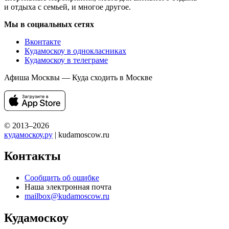
и отдыха с семьей, и многое другое.
Мы в социальных сетях
Вконтакте
Кудамоскоу в однокласниках
Кудамоскоу в телеграме
Афиша Москвы — Куда сходить в Москве
© 2013–2026
кудамоскоу.ру
| kudamoscow.ru
Контакты
Сообщить об ошибке
Наша электронная почта
mailbox@kudamoscow.ru
Кудамоскоу