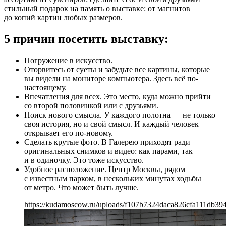
стильный подарок на память о выставке: от магнитов
до копий картин любых размеров.
5 причин посетить выставку:
Погружение в искусство.
Оторвитесь от суеты и забудьте все картины, которые
вы видели на мониторе компьютера. Здесь всё по-
настоящему.
Впечатления для всех. Это место, куда можно прийти
со второй половинкой или с друзьями.
Поиск нового смысла. У каждого полотна — не только
своя история, но и свой смысл. И каждый человек
открывает его по-новому.
Сделать крутые фото. В Галерею приходят ради
оригинальных снимков и видео: как парами, так
и в одиночку. Это тоже искусство.
Удобное расположение. Центр Москвы, рядом
с известным парком, в нескольких минутах ходьбы
от метро. Что может быть лучше.
https://kudamoscow.ru/uploads/f107b7324daca826cfa111db39