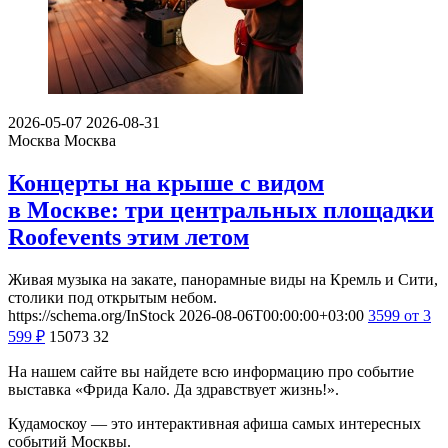
2026-05-07
2026-08-31
Москва
Москва
Концерты на крыше с видом
в Москве: три центральных площадки
Roofevents этим летом
Живая музыка на закате, панорамные виды на Кремль и Сити,
столики под открытым небом.
https://schema.org/InStock
2026-08-06T00:00:00+03:00
3599
от 3
599
₽
15073
32
На нашем сайте вы найдете всю информацию про событие
выставка «Фрида Кало. Да здравствует жизнь!».
Кудамоскоу — это интерактивная афиша самых интересных
событий Москвы.