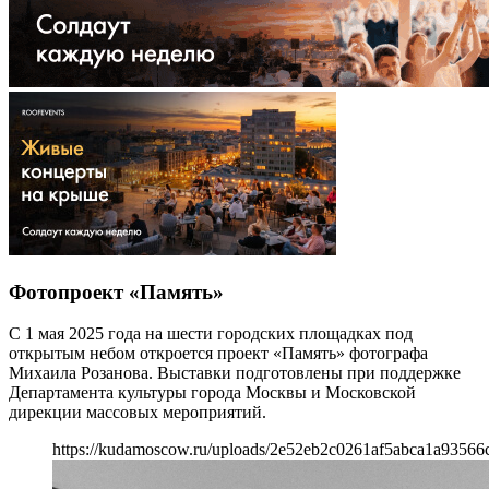
Фотопроект «Память»
С 1 мая 2025 года на шести городских площадках под
открытым небом откроется проект «Память» фотографа
Михаила Розанова. Выставки подготовлены при поддержке
Департамента культуры города Москвы и Московской
дирекции массовых мероприятий.
https://kudamoscow.ru/uploads/2e52eb2c0261af5abca1a93566