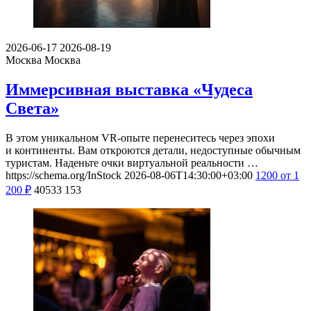
2026-06-17
2026-08-19
Москва
Москва
Иммерсивная выставка «Чудеса
Света»
В этом уникальном VR-опыте перенеситесь через эпохи
и континенты. Вам откроются детали, недоступные обычным
туристам. Наденьте очки виртуальной реальности …
https://schema.org/InStock
2026-08-06T14:30:00+03:00
1200
от 1
200
₽
40533
153