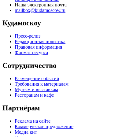
Наша электронная почта
mailbox@kudamoscow.ru
Кудамоскоу
Пресс-релиз
Редакционная политика
Правовая информация
Формат ресурса
Сотрудничество
Размещение событий
Требования к материалам
Музеям и выставкам
Ресторанам и кафе
Партнёрам
Реклама на сайте
Коммерческое предложение
Медиа кит