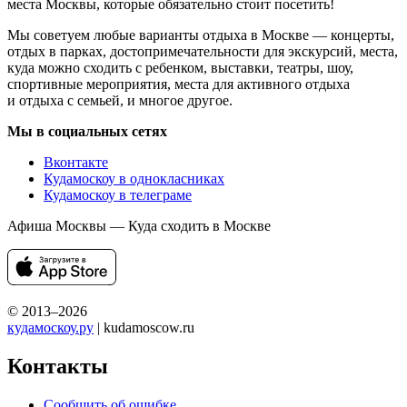
места Москвы, которые обязательно стоит посетить!
Мы советуем любые варианты отдыха в Москве — концерты,
отдых в парках, достопримечательности для экскурсий, места,
куда можно сходить с ребенком, выставки, театры, шоу,
спортивные мероприятия, места для активного отдыха
и отдыха с семьей, и многое другое.
Мы в социальных сетях
Вконтакте
Кудамоскоу в однокласниках
Кудамоскоу в телеграме
Афиша Москвы — Куда сходить в Москве
© 2013–2026
кудамоскоу.ру
| kudamoscow.ru
Контакты
Сообщить об ошибке