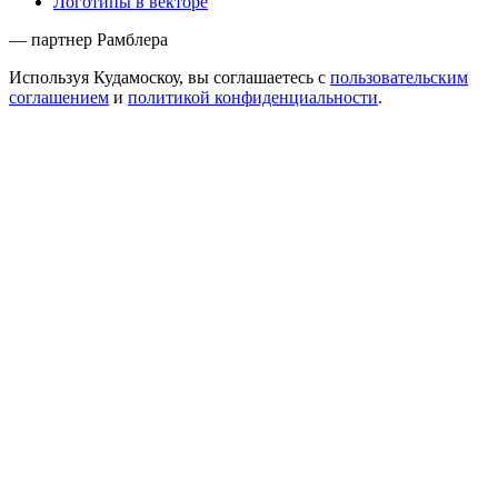
Логотипы в векторе
— партнер Рамблера
Используя Кудамоскоу, вы соглашаетесь с
пользовательским
соглашением
и
политикой конфиденциальности
.