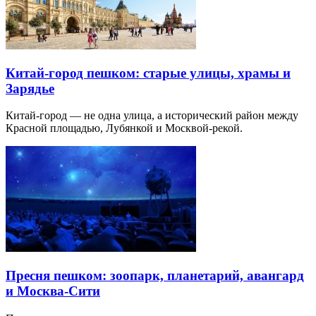
Китай-город пешком: старые улицы, храмы и
Зарядье
Китай-город — не одна улица, а исторический район между
Красной площадью, Лубянкой и Москвой-рекой.
Пресня пешком: зоопарк, планетарий, авангард
и Москва-Сити