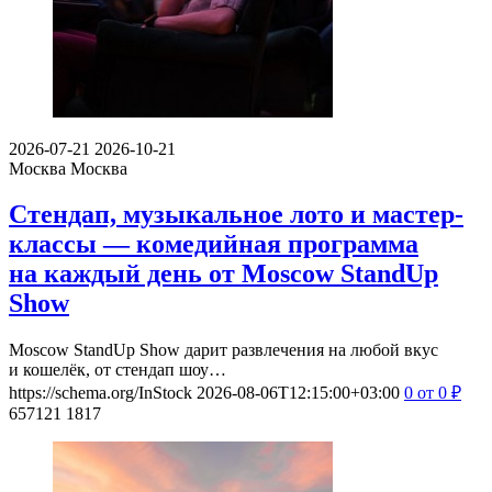
2026-07-21
2026-10-21
Москва
Москва
Стендап, музыкальное лото и мастер-
классы — комедийная программа
на каждый день от Moscow StandUp
Show
Moscow StandUp Show дарит развлечения на любой вкус
и кошелёк, от стендап шоу…
https://schema.org/InStock
2026-08-06T12:15:00+03:00
0
от 0
₽
657121
1817