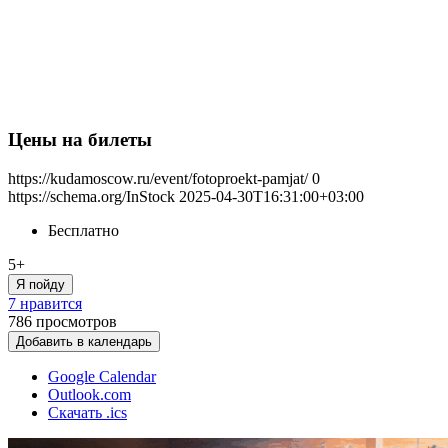
Цены на билеты
https://kudamoscow.ru/event/fotoproekt-pamjat/
0
https://schema.org/InStock
2025-04-30T16:31:00+03:00
Бесплатно
5+
Я пойду
7 нравится
786
просмотров
Добавить в календарь
Google Calendar
Outlook.com
Скачать .ics