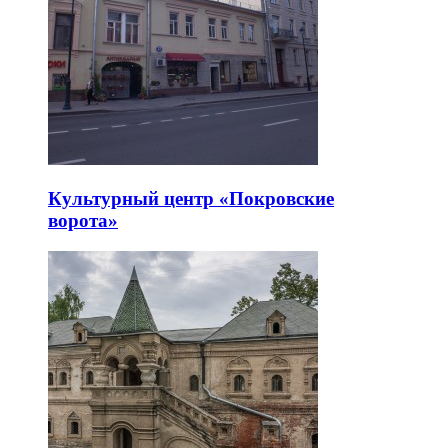
Культурный центр «Покровские
ворота»