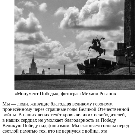
«Монумент Победы», фотограф Михаил Розанов
Мы — люди, живущие благодаря великому героизму,
пронесённому через страшные годы Великой Отечественной
войны. В наших венах течёт кровь великих освободителей,
в наших сердцах не умолкает благодарность за Победу,
Великую Победу над фашизмом. Мы склоняем головы перед
светлой памятью тех, кто не вернулся с войны, эта