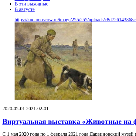
В эти выходные
В августе
https://kudamoscow.ru/image/255/255/uploads/c8d726143868
2020-05-01
2021-02-01
Виртуальная выставка «Животные на 
С 1 мая 2020 года по 1 февраля 2021 года Дарвиновский муз