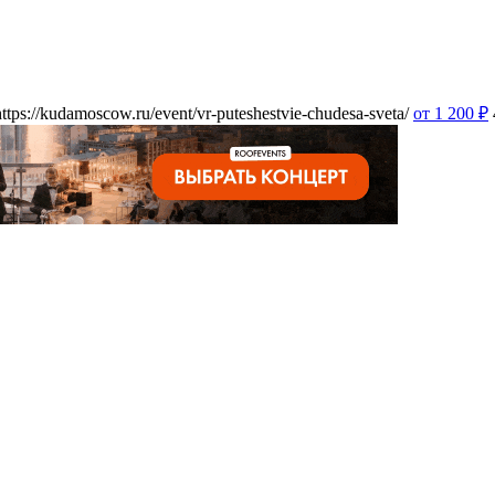
https://kudamoscow.ru/event/vr-puteshestvie-chudesa-sveta/
от 1 200
₽