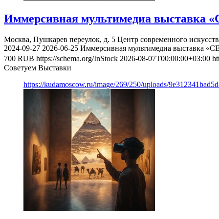
Иммерсивная мультимедиа выставка «
Москва, Пушкарев переулок, д. 5
Центр современного искусст
2024-09-27
2026-06-25
Иммерсивная мультимедиа выставка «С
700
RUB
https://schema.org/InStock
2026-08-07T00:00:00+03:00
ht
Советуем Выставки
https://kudamoscow.ru/image/269/250/uploads/9e312341bad5