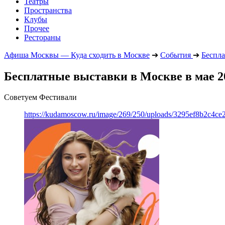
Театры
Пространства
Клубы
Прочее
Рестораны
Афиша Москвы — Куда сходить в Москве
➔
События
➔
Беспла
Бесплатные выставки в Москве в мае 2
Советуем Фестивали
https://kudamoscow.ru/image/269/250/uploads/3295ef8b2c4ce