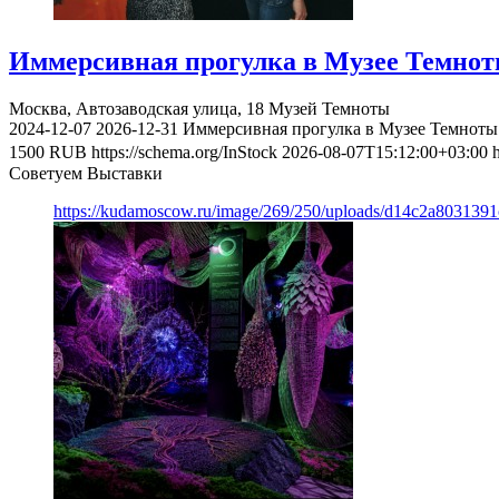
Иммерсивная прогулка в Музее Темно
Москва, Автозаводская улица, 18
Музей Темноты
2024-12-07
2026-12-31
Иммерсивная прогулка в Музее Темноты
1500
RUB
https://schema.org/InStock
2026-08-07T15:12:00+03:00
Советуем Выставки
https://kudamoscow.ru/image/269/250/uploads/d14c2a803139