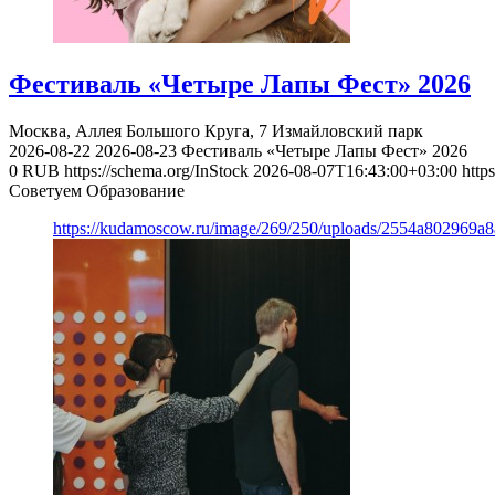
Фестиваль «Четыре Лапы Фест» 2026
Москва, Аллея Большого Круга, 7
Измайловский парк
2026-08-22
2026-08-23
Фестиваль «Четыре Лапы Фест» 2026
0
RUB
https://schema.org/InStock
2026-08-07T16:43:00+03:00
http
Советуем Образование
https://kudamoscow.ru/image/269/250/uploads/2554a802969