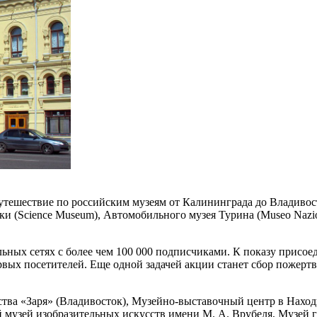
путешествие по российским музеям от Калининграда до Владиво
ки (Science Museum), Автомобильного музея Турина (Museo Nazion
ьных сетях с более чем 100 000 подписчиками. К показу присоед
рвых посетителей. Еще одной задачей акции станет сбор пожерт
тва «Заря» (Владивосток), Музейно-выставочный центр в Наход
музей изобразительных искусств имени М. А. Врубеля, Музей г