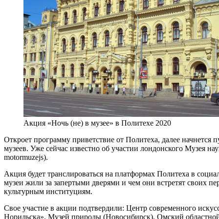
Акция «Ночь (не) в музее» в Политехе 2020
Откроет программу приветствие от Политеха, далее начнется 
музеев. Уже сейчас известно об участии лондонского Музея нау
motormuzejs).
Акция будет транслироваться на платформах Политеха в социал
музеи жили за запертыми дверями и чем они встретят своих пе
культурным институциям.
Свое участие в акции подтвердили: Центр современного искусс
Норильска», Музей природы (Новосибирск), Омский областной 