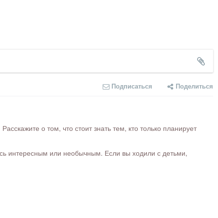
Подписаться
Поделиться
сскажите о том, что стоит знать тем, кто только планирует
ось интересным или необычным. Если вы ходили с детьми,