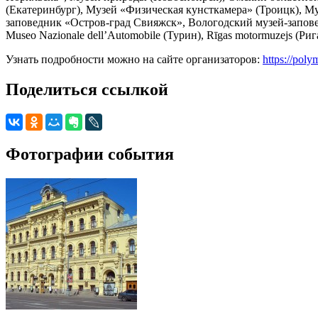
(Екатеринбург), Музей «Физическая кунсткамера» (Троицк), Му
заповедник «Остров-град Свияжск», Вологодский музей-запове
Museo Nazionale dell’Automobile (Турин), Rīgas motormuzejs (Ри
Узнать подробности можно на сайте организаторов:
https://pol
Поделиться ссылкой
Фотографии события