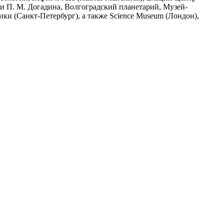
ни П. М. Догадина, Волгоградский планетарий, Музей-
ики (Санкт-Петербург), а также Science Museum (Лондон),