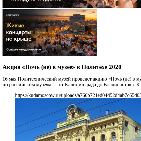
Акция «Ночь (не) в музее» в Политехе 2020
16 мая Политехнический музей проведет акцию «Ночь (не) в м
по российским музеям — от Калининграда до Владивостока. К 
https://kudamoscow.ru/uploads/a760b721ed04d52d4ab7c65d0