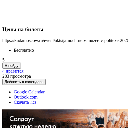
Цены на билеты
https://kudamoscow.ru/event/aktsija-noch-ne-v-muzee-v-politexe-202
Бесплатно
5+
Я пойду
4 нравится
283
просмотра
Добавить в календарь
Google Calendar
Outlook.com
Скачать .ics