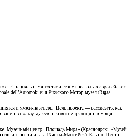
стока. Специальными гостями станут несколько европейских
ale dell’Automobile) и Рижского Мотор-музея (Rīgas
инятся и музеи-партнеры. Цель проекта — рассказать, как
вований в пользу музеев и развитие традиций помощи
ке, Музейный центр «Площадь Мира» (Красноярск), «Музей
еологии, нефти и газа (Ханты-Мансийск), Ельцин Центр