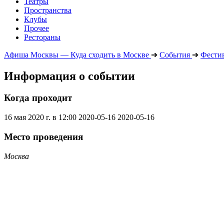
Театры
Пространства
Клубы
Прочее
Рестораны
Афиша Москвы — Куда сходить в Москве
➔
События
➔
Фести
Информация о событии
Когда проходит
16 мая 2020 г. в 12:00
2020-05-16
2020-05-16
Место проведения
Москва