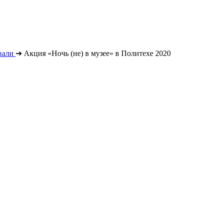
вали
➔
Акция «Ночь (не) в музее» в Политехе 2020