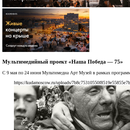
Мультимедийный проект «Наша Победа — 75»
С 9 мая по 24 июня Мультимедиа Арт Музей в рамках програм
https://kudamoscow.ru/uploads/7b8c75310550f8519e55855e7