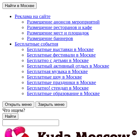
Найти в Москве
Реклама на сайте
Размещение анонсов мероприятий
Размещение ресторанов и кафе
Размещение мест и площадок
Размещение баннеров
Бесплатные события
Бесплатные выставки в Москве
Бесплатные фестивали в Москве
Бесплатно с детьми в Москве
Бесплатный активный отдых в Москве
Бесплатная музыка в Москве
Бесплатные шоу в Москве
Бесплатные праздники в Москве
Бесплатно! стендап в Москве
Бесплатные образование в Москве
Открыть меню
Закрыть меню
Что ищем?
Найти