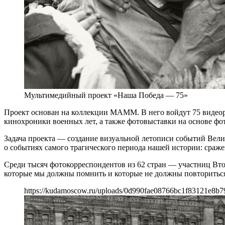
Мультимедийный проект «Наша Победа — 75»
Проект основан на коллекции МАММ. В него войдут 75 видеор
кинохроники военных лет, а также фотовыставки на основе фо
Задача проекта — создание визуальной летописи событий Вел
о событиях самого трагического периода нашей истории: сраже
Среди тысяч фотокорреспондентов из 62 стран — участниц Вт
которые мы должны помнить и которые не должны повторитьс
https://kudamoscow.ru/uploads/0d990fae08766bc1f83121e8b7