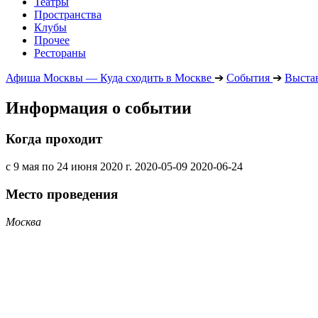
Театры
Пространства
Клубы
Прочее
Рестораны
Афиша Москвы — Куда сходить в Москве
➔
События
➔
Выста
Информация о событии
Когда проходит
с 9 мая по 24 июня 2020 г.
2020-05-09
2020-06-24
Место проведения
Москва