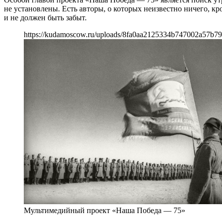
не установлены. Есть авторы, о которых неизвестно ничего, 
и не должен быть забыт.
https://kudamoscow.ru/uploads/8fa0aa2125334b747002a57b7
Мультимедийный проект «Наша Победа — 75»