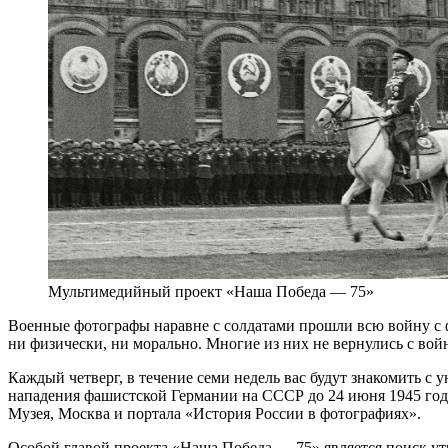
Мультимедийный проект «Наша Победа — 75»
Военные фотографы наравне с солдатами прошли всю войну с фо
ни физически, ни морально. Многие из них не вернулись с вой
Каждый четверг, в течение семи недель вас будут знакомить 
нападения фашистcкой Германии на СССР до 24 июня 1945 год
Музея, Москва и портала «История России в фотографиях».
Особой главой проекта «Наша Победа — 75» является поиск ут