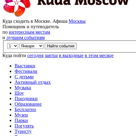
Куда сходить в Москве. Афиша
Москвы
Помощник и путеводитель
по
интересным местам
и
лучшим событиям
Куда пойти
сегодня
завтра
в выходные
в этом месяце
Выставки
Фестивали
С детьми
Активный отдых
Музыка
Шоу
Праздники
Образование
Бесплатно
Музеи
Парки
Погулять
Туристу