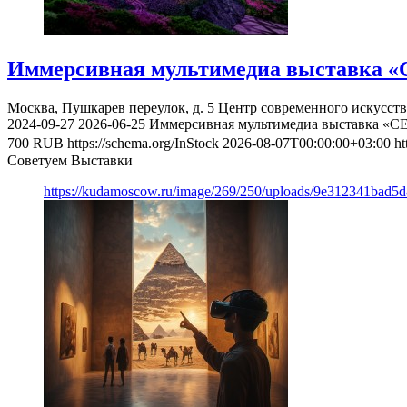
Иммерсивная мультимедиа выставка «
Москва, Пушкарев переулок, д. 5
Центр современного искусст
2024-09-27
2026-06-25
Иммерсивная мультимедиа выставка «С
700
RUB
https://schema.org/InStock
2026-08-07T00:00:00+03:00
ht
Советуем Выставки
https://kudamoscow.ru/image/269/250/uploads/9e312341bad5