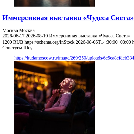
Иммерсивная выставка «Чудеса Света»
Москва
Москва
2026-06-17
2026-08-19
Иммерсивная выставка «Чудеса Света»
1200
RUB
https://schema.org/InStock
2026-08-06T14:30:00+03:00
Советуем Шоу
https://kudamoscow.ru/image/269/250/uploads/6c5ea8efdeb3