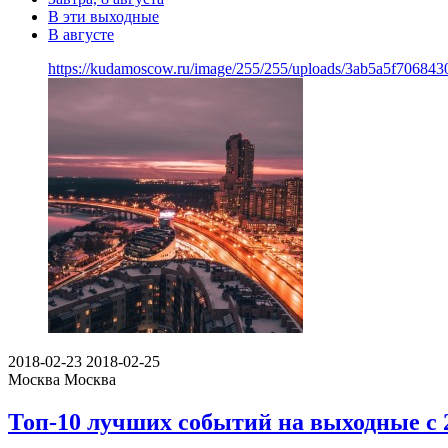
В эти выходные
В августе
https://kudamoscow.ru/image/255/255/uploads/3ab5a5f706843
2018-02-23
2018-02-25
Москва
Москва
Топ-10 лучших событий на выходные с 