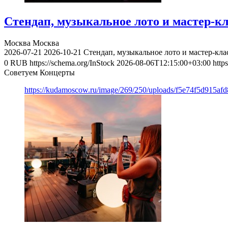
Стендап, музыкальное лото и мастер-к
Москва
Москва
2026-07-21
2026-10-21
Стендап, музыкальное лото и мастер-кл
0
RUB
https://schema.org/InStock
2026-08-06T12:15:00+03:00
http
Советуем Концерты
https://kudamoscow.ru/image/269/250/uploads/f5e74f5d915a