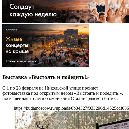
Выставка «Выстоять и победить!»
С 1 по 28 февраля на Никольской улице пройдет
фотовыставка под открытым небом «Выстоять и победить!»,
посвященная 75-летию окончания Сталинградской битвы.
https://kudamoscow.ru/uploads/8b34327f033296d14525cdf086