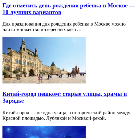
Где отметить день рождения ребенка в Москве —
10 лучших вариантов
Для празднования дня рождения ребенка в Москве можно
найти множество интересных мест…
Китай-город пешком: старые улицы, храмы и
Зарядье
Китай-город — не одна улица, а исторический район между
Красной площадью, Лубянкой и Москвой-рекой.