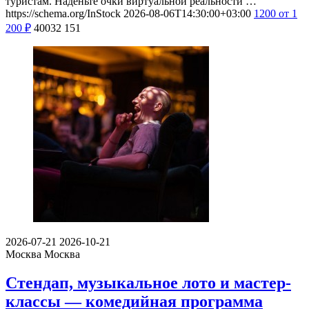
туристам. Наденьте очки виртуальной реальности …
https://schema.org/InStock
2026-08-06T14:30:00+03:00
1200
от 1
200
₽
40032
151
2026-07-21
2026-10-21
Москва
Москва
Стендап, музыкальное лото и мастер-
классы — комедийная программа