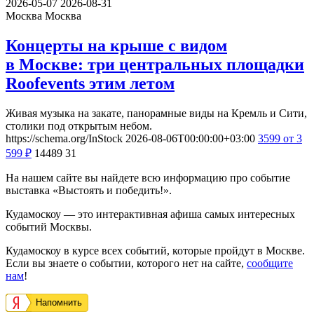
2026-05-07
2026-08-31
Москва
Москва
Концерты на крыше с видом
в Москве: три центральных площадки
Roofevents этим летом
Живая музыка на закате, панорамные виды на Кремль и Сити,
столики под открытым небом.
https://schema.org/InStock
2026-08-06T00:00:00+03:00
3599
от 3
599
₽
14489
31
На нашем сайте вы найдете всю информацию про событие
выставка «Выстоять и победить!».
Кудамоскоу — это интерактивная афиша самых интересных
событий Москвы.
Кудамоскоу в курсе всех событий, которые пройдут в Москве.
Если вы знаете о событии, которого нет на сайте,
сообщите
нам
!
Напомнить