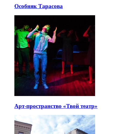
Особняк Тарасова
Арт-пространство «Твой театр»