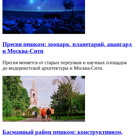
Пресня пешком: зоопарк, планетарий, авангард
и Москва-Сити
Пресня меняется от старых переулков и научных площадок
до модернистской архитектуры и Москва-Сити.
Басманный район пешком: конструктивизм,