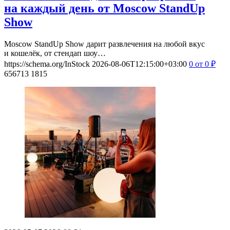
на каждый день от Moscow StandUp
Show
Moscow StandUp Show дарит развлечения на любой вкус
и кошелёк, от стендап шоу…
https://schema.org/InStock
2026-08-06T12:15:00+03:00
0
от 0
₽
656713
1815