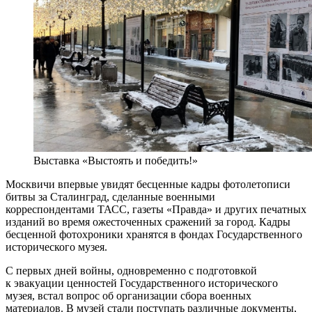
Выставка «Выстоять и победить!»
Москвичи впервые увидят бесценные кадры фотолетописи
битвы за Сталинград, сделанные военными
корреспондентами ТАСС, газеты «Правда» и других печатных
изданий во время ожесточенных сражений за город. Кадры
бесценной фотохроники хранятся в фондах Государственного
исторического музея.
С первых дней войны, одновременно с подготовкой
к эвакуации ценностей Государственного исторического
музея, встал вопрос об организации сбора военных
материалов. В музей стали поступать различные документы,