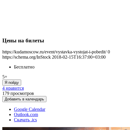
Цены на билеты
https://kudamoscow.ru/event/vystavka-vystojat-i-pobedit/
0
https://schema.org/InStock
2018-02-15T16:37:00+03:00
Бесплатно
5+
Я пойду
4 нравится
179
просмотров
Добавить в календарь
Google Calendar
Outlook.com
Скачать .ics