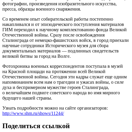
фотографии, произведения изобразительного искусства,
пресса, образцы военного снаряжения.
Со временем опыт собирательской работы постепенно
накапливался и от эпизодического поступления материалов
ГИМ переходил к научному комплектованию фонда Великой
Отечественной войны. Сразу после освобождения
Сталинграда от немецко-фашистских войск, в город приехали
научные сотрудники Исторического музея для сбора
документальных материалов — подлинных свидетельств
великой битвы за город на Волге.
Фотохроника военных корреспондентов поступала в музей
на Красной площади на протяжении всей Великой
Отечественной войны. Сегодня эти кадры служат еще одним
напоминанием всем нам о трагедии и ужасах войны, о силе
духа и беспримерном мужестве героев Сталинграда,
о величайшем подвиге советского народа во имя мирного
будущего нашей страны.
Узнать подробности можно на сайте организаторов:
http://www.shm.ru/shows/11244/
Поделиться ссылкой