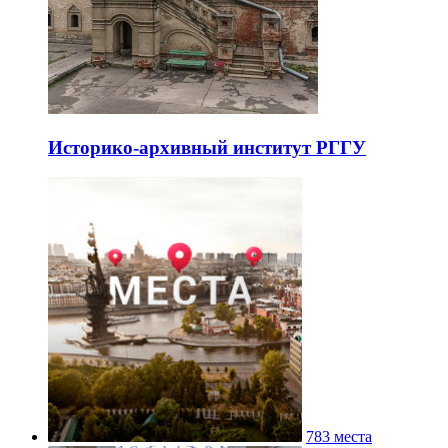
Историко-архивный институт РГГУ
783 места