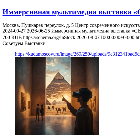
Иммерсивная мультимедиа выставка «
Москва, Пушкарев переулок, д. 5
Центр современного искусст
2024-09-27
2026-06-25
Иммерсивная мультимедиа выставка «С
700
RUB
https://schema.org/InStock
2026-08-07T00:00:00+03:00
ht
Советуем Выставки
https://kudamoscow.ru/image/269/250/uploads/9e312341bad5