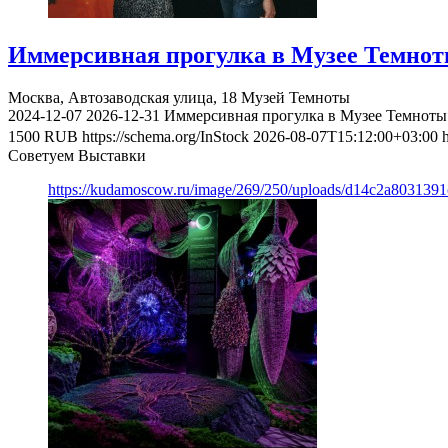
Иммерсивная прогулка в Музее Темно
Москва, Автозаводская улица, 18
Музей Темноты
2024-12-07
2026-12-31
Иммерсивная прогулка в Музее Темноты
1500
RUB
https://schema.org/InStock
2026-08-07T15:12:00+03:00
Советуем Выставки
https://kudamoscow.ru/image/269/250/uploads/d14c2a803139