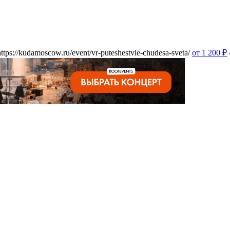
https://kudamoscow.ru/event/vr-puteshestvie-chudesa-sveta/
от 1 200
₽