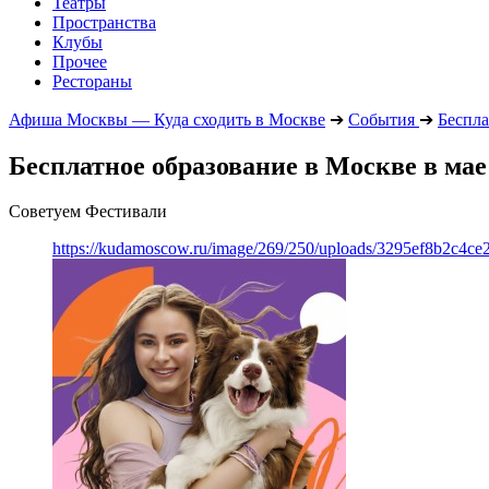
Театры
Пространства
Клубы
Прочее
Рестораны
Афиша Москвы — Куда сходить в Москве
➔
События
➔
Беспла
Бесплатное образование в Москве в мае 
Советуем Фестивали
https://kudamoscow.ru/image/269/250/uploads/3295ef8b2c4ce