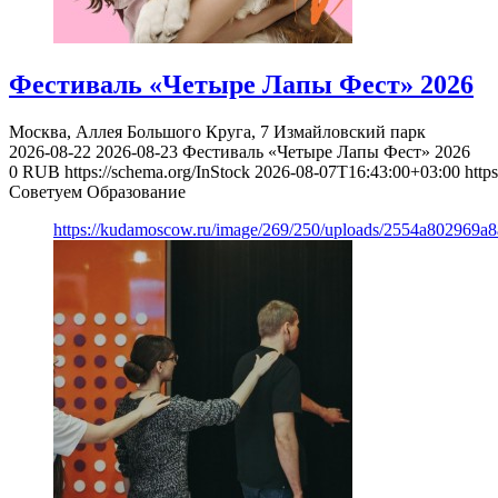
Фестиваль «Четыре Лапы Фест» 2026
Москва, Аллея Большого Круга, 7
Измайловский парк
2026-08-22
2026-08-23
Фестиваль «Четыре Лапы Фест» 2026
0
RUB
https://schema.org/InStock
2026-08-07T16:43:00+03:00
http
Советуем Образование
https://kudamoscow.ru/image/269/250/uploads/2554a802969