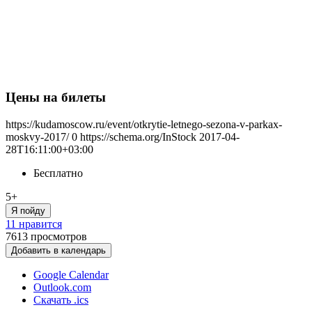
Цены на билеты
https://kudamoscow.ru/event/otkrytie-letnego-sezona-v-parkax-
moskvy-2017/
0
https://schema.org/InStock
2017-04-
28T16:11:00+03:00
Бесплатно
5+
Я пойду
11 нравится
7613
просмотров
Добавить в календарь
Google Calendar
Outlook.com
Скачать .ics