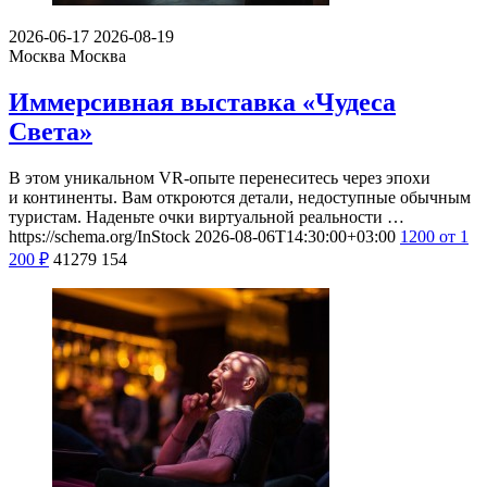
2026-06-17
2026-08-19
Москва
Москва
Иммерсивная выставка «Чудеса
Света»
В этом уникальном VR-опыте перенеситесь через эпохи
и континенты. Вам откроются детали, недоступные обычным
туристам. Наденьте очки виртуальной реальности …
https://schema.org/InStock
2026-08-06T14:30:00+03:00
1200
от 1
200
₽
41279
154