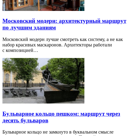
Московский модерн: архитектурный маршрут
по лучшим зданиям
Московский модерн лучше смотреть как систему, а не как
набор красивых маскаронов. Архитекторы работали
с композицией…
Бульварное кольцо пешком: маршрут через
десять бульваров
Бульварное кольцо не замкнуто в буквальном смысле