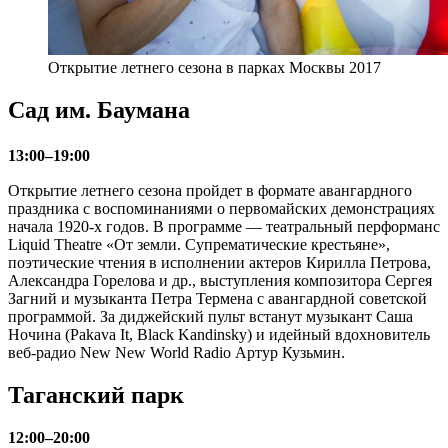
Открытие летнего сезона в парках Москвы 2017
Сад им. Баумана
13:00–19:00
Открытие летнего сезона пройдет в формате авангардного
праздника с воспоминаниями о первомайских демонстрациях
начала 1920-х годов. В программе — театральный перформанс
Liquid Theatre «От земли. Супрематические крестьяне»,
поэтические чтения в исполнении актеров Кирилла Петрова,
Александра Горелова и др., выступления композитора Сергея
Загний и музыканта Петра Термена с авангардной советской
программой. За диджейский пульт встанут музыкант Саша
Ночина (Pakava It, Black Kandinsky) и идейный вдохновитель
веб-радио New New World Radio Артур Кузьмин.
Таганский парк
12:00–20:00