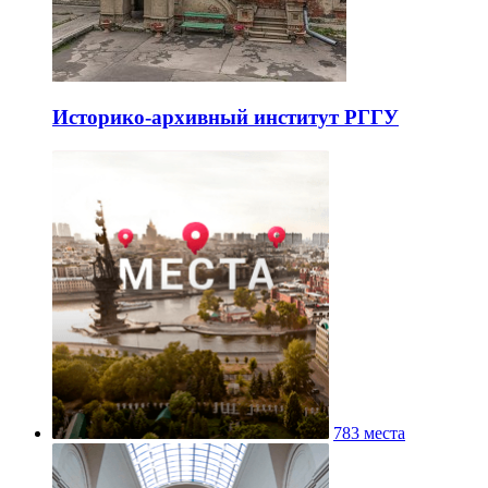
Историко-архивный институт РГГУ
783 места