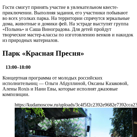
Гости смогут принять участие в увлекательном квесте-
приключении. Выполняя задания, его участники побывают
во всех уголках парка. На территории спрячутся зеркальные
дома, животные и домики фей. На эстраде выступят группа
«Полынь» и Саша Виноградова. Для детей пройдут
творческие мастер-классы по изготовлению венков и накидок
из природных материалов.
Парк «Красная Пресня»
13:00–18:00
Концертная программа от молодых российских
исполнительниц — Ольги Абдуллиной, Оксаны Казаковой,
Алены Roxis и Нани Евы, которые исполнят джазовые
композиции.
https://kudamoscow.ru/uploads/3c4f5f2c2392e9682e7392cca23