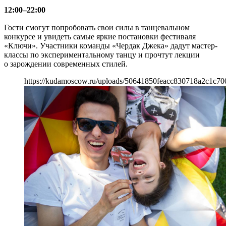
12:00–22:00
Гости смогут попробовать свои силы в танцевальном
конкурсе и увидеть самые яркие постановки фестиваля
«Ключи». Участники команды «Чердак Джека» дадут мастер-
классы по экспериментальному танцу и прочтут лекции
о зарождении современных стилей.
https://kudamoscow.ru/uploads/50641850feacc830718a2c1c70