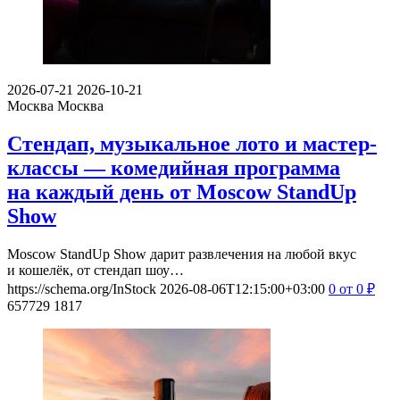
2026-07-21
2026-10-21
Москва
Москва
Стендап, музыкальное лото и мастер-
классы — комедийная программа
на каждый день от Moscow StandUp
Show
Moscow StandUp Show дарит развлечения на любой вкус
и кошелёк, от стендап шоу…
https://schema.org/InStock
2026-08-06T12:15:00+03:00
0
от 0
₽
657729
1817