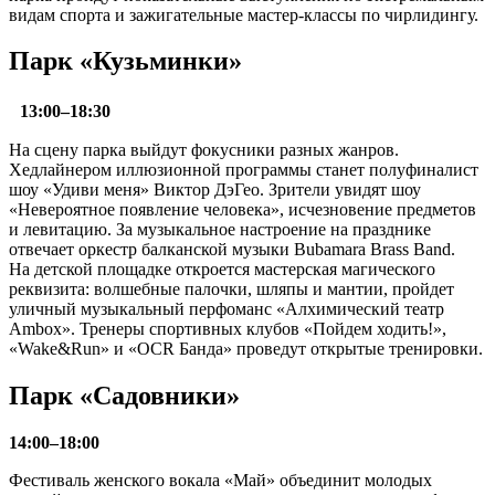
видам спорта и зажигательные мастер-классы по чирлидингу.
Парк «Кузьминки»
13:00–18:30
На сцену парка выйдут фокусники разных жанров.
Хедлайнером иллюзионной программы станет полуфиналист
шоу «Удиви меня» Виктор ДэГео. Зрители увидят шоу
«Невероятное появление человека», исчезновение предметов
и левитацию. За музыкальное настроение на празднике
отвечает оркестр балканской музыки Bubamara Brass Band.
На детской площадке откроется мастерская магического
реквизита: волшебные палочки, шляпы и мантии, пройдет
уличный музыкальный перфоманс «Алхимический театр
Ambox». Тренеры спортивных клубов «Пойдем ходить!»,
«Wake&Run» и «OCR Банда» проведут открытые тренировки.
Парк «Садовники»
14:00–18:00
Фестиваль женского вокала «Май» объединит молодых