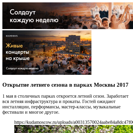
Открытие летнего сезона в парках Москвы 2017
1 мая в столичных парках откроется летний сезон. Заработает
вся летняя инфраструктура и прокаты. Гостей ожидают
инсталляции, перформансы, мастер-классы, музыкальные
фестивали и многое другое.
https://kudamoscow.ru/uploads/a00313570024aabe84a8dc47f0