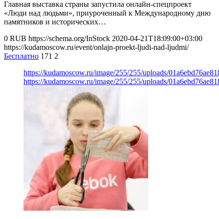
Главная выставка страны запустила онлайн-спецпроект
«Люди над людьми», приуроченный к Международному дню
памятников и исторических…
0
RUB
https://schema.org/InStock
2020-04-21T18:09:00+03:00
https://kudamoscow.ru/event/onlajn-proekt-ljudi-nad-ljudmi/
Бесплатно
171
2
https://kudamoscow.ru/image/255/255/uploads/01a6ebd76ae8
https://kudamoscow.ru/image/255/255/uploads/01a6ebd76ae8