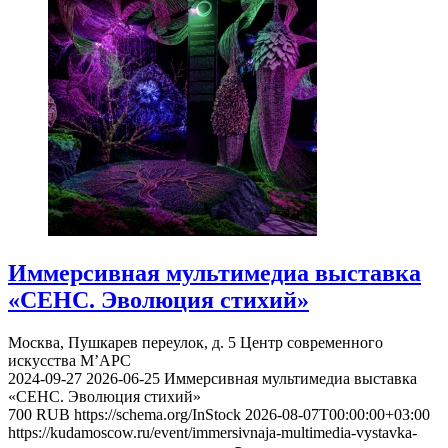
Иммерсивная мультимедиа выставка
«СЕНС. Эволюция стихий»
Москва, Пушкарев переулок, д. 5
Центр современного
искусства М’АРС
2024-09-27
2026-06-25
Иммерсивная мультимедиа выставка
«СЕНС. Эволюция стихий»
700
RUB
https://schema.org/InStock
2026-08-07T00:00:00+03:00
https://kudamoscow.ru/event/immersivnaja-multimedia-vystavka-