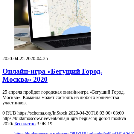
2020-04-25
2020-04-25
Онлайн-игра «Бегущий Город.
Москва» 2020
25 апреля пройдет городская онлайн-игра «Бегущий Город.
Москва». Команда может состоять из любого количества
участников.
0
RUB
https://schema.org/InStock
2020-04-20T18:03:00+03:00
https://kudamoscow.ru/event/onlajn-igra-beguschij-gorod-moskva-
2020/
Бесплатно
3.9K
19
https://kudamoscow.ru/image/255/255/uploads/fcd8e416169d