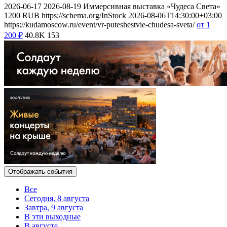
2026-06-17
2026-08-19
Иммерсивная выставка «Чудеса Света»
1200
RUB
https://schema.org/InStock
2026-08-06T14:30:00+03:00
https://kudamoscow.ru/event/vr-puteshestvie-chudesa-sveta/
от 1
200
₽
40.8K
153
Отображать события
Все
Сегодня, 8 августа
Завтра, 9 августа
В эти выходные
В августе