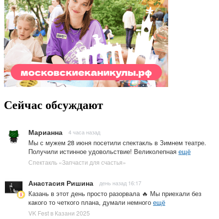
Сейчас обсуждают
Марианна
4 часа назад
Мы с мужем 28 июня посетили спектакль в Зимнем театре.
Получили истинное удовольствие! Великолепная
ещё
Спектакль «Запчасти для счастья»
Анастасия Ришина
день назад 16:17
Казань в этот день просто разорвала 🔥 Мы приехали без
какого то четкого плана, думали немного
ещё
VK Fest в Казани 2025