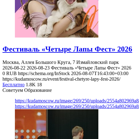
Фестиваль «Четыре Лапы Фест» 2026
Москва, Аллея Большого Круга, 7
Измайловский парк
2026-08-22
2026-08-23
Фестиваль «Четыре Лапы Фест» 2026
0
RUB
https://schema.org/InStock
2026-08-07T16:43:00+03:00
https://kudamoscow.ru/event/festival-chetyre-lapy-fest-2026/
Бесплатно
1.8K
18
Советуем Образование
https://kudamoscow.ru/image/269/250/uploads/2554a802969
https://kudamoscow.ru/image/269/250/uploads/2554a802969