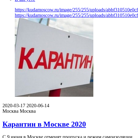
https://kudamoscow.ru/image/255/255/uploads/abbf310510e0c
https://kudamoscow.ru/image/255/255/uploads/abbf310510e0c
2020-03-17
2020-06-14
Москва
Москва
Карантин в Москве 2020
С 9 июня в Москве отменят пропуска и режим самоизоляции.