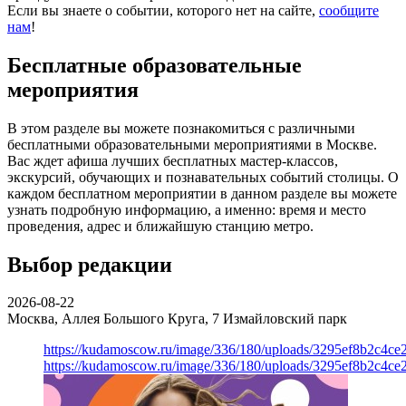
Если вы знаете о событии, которого нет на сайте,
сообщите
нам
!
Бесплатные образовательные
мероприятия
В этом разделе вы можете познакомиться с различными
бесплатными образовательными мероприятиями в Москве.
Вас ждет афиша лучших бесплатных мастер-классов,
экскурсий, обучающих и познавательных событий столицы. О
каждом бесплатном мероприятии в данном разделе вы можете
узнать подробную информацию, а именно: время и место
проведения, адрес и ближайшую станцию метро.
Выбор редакции
2026-08-22
Москва, Аллея Большого Круга, 7
Измайловский парк
https://kudamoscow.ru/image/336/180/uploads/3295ef8b2c4ce
https://kudamoscow.ru/image/336/180/uploads/3295ef8b2c4ce