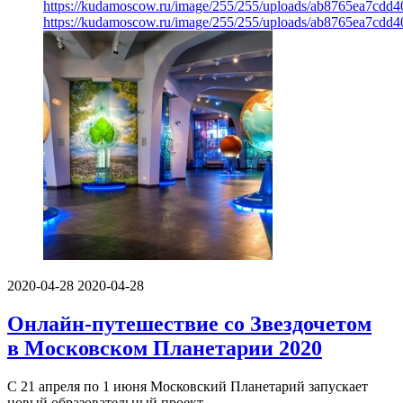
https://kudamoscow.ru/image/255/255/uploads/ab8765ea7cdd
https://kudamoscow.ru/image/255/255/uploads/ab8765ea7cdd
2020-04-28
2020-04-28
Онлайн-путешествие со Звездочетом
в Московском Планетарии 2020
С 21 апреля по 1 июня Московский Планетарий запускает
новый образовательный проект…