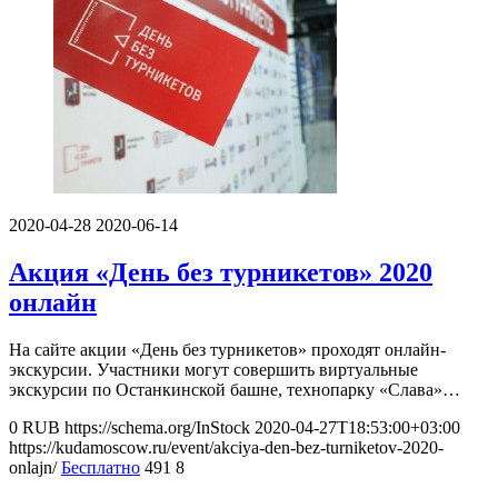
2020-04-28
2020-06-14
Акция «День без турникетов» 2020
онлайн
На сайте акции «День без турникетов» проходят онлайн-
экскурсии. Участники могут совершить виртуальные
экскурсии по Останкинской башне, технопарку «Слава»…
0
RUB
https://schema.org/InStock
2020-04-27T18:53:00+03:00
https://kudamoscow.ru/event/akciya-den-bez-turniketov-2020-
onlajn/
Бесплатно
491
8