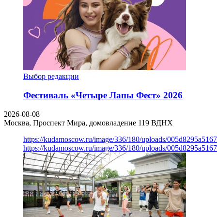
Выбор редакции
Фестиваль «Четыре Лапы Фест» 2026
2026-08-08
Москва, Проспект Мира, домовладение 119
ВДНХ
https://kudamoscow.ru/image/336/180/uploads/005d8295a516
https://kudamoscow.ru/image/336/180/uploads/005d8295a516