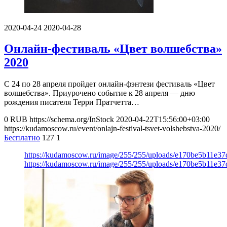
2020-04-24
2020-04-28
Онлайн-фестиваль «Цвет волшебства»
2020
С 24 по 28 апреля пройдет онлайн-фэнтези фестиваль «Цвет
волшебства». Приурочено событие к 28 апреля — дню
рождения писателя Терри Пратчетта…
0
RUB
https://schema.org/InStock
2020-04-22T15:56:00+03:00
https://kudamoscow.ru/event/onlajn-festival-tsvet-volshebstva-2020/
Бесплатно
127
1
https://kudamoscow.ru/image/255/255/uploads/e170be5b11e3
https://kudamoscow.ru/image/255/255/uploads/e170be5b11e3