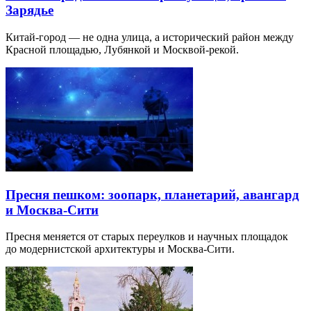
Зарядье
Китай-город — не одна улица, а исторический район между
Красной площадью, Лубянкой и Москвой-рекой.
Пресня пешком: зоопарк, планетарий, авангард
и Москва-Сити
Пресня меняется от старых переулков и научных площадок
до модернистской архитектуры и Москва-Сити.