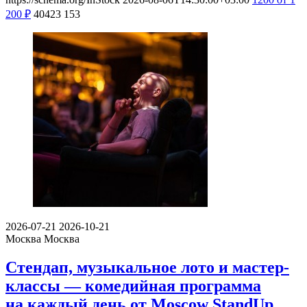
200
₽
40423
153
2026-07-21
2026-10-21
Москва
Москва
Стендап, музыкальное лото и мастер-
классы — комедийная программа
на каждый день от Moscow StandUp