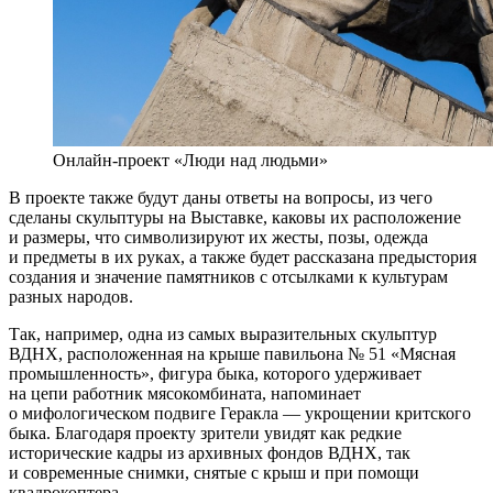
Онлайн-проект «Люди над людьми»
В проекте также будут даны ответы на вопросы, из чего
сделаны скульптуры на Выставке, каковы их расположение
и размеры, что символизируют их жесты, позы, одежда
и предметы в их руках, а также будет рассказана предыстория
создания и значение памятников с отсылками к культурам
разных народов.
Так, например, одна из самых выразительных скульптур
ВДНХ, расположенная на крыше павильона № 51 «Мясная
промышленность», фигура быка, которого удерживает
на цепи работник мясокомбината, напоминает
о мифологическом подвиге Геракла — укрощении критского
быка. Благодаря проекту зрители увидят как редкие
исторические кадры из архивных фондов ВДНХ, так
и современные снимки, снятые с крыш и при помощи
квадрокоптера.