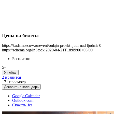
Цены на билеты
https://kudamoscow.ru/event/onlajn-proekt-ljudi-nad-ljudmi/
0
https://schema.org/InStock
2020-04-21T18:09:00+03:00
Бесплатно
5+
Я пойду
2 нравится
171
просмотр
Добавить в календарь
Google Calendar
Outlook.com
Скачать .ics