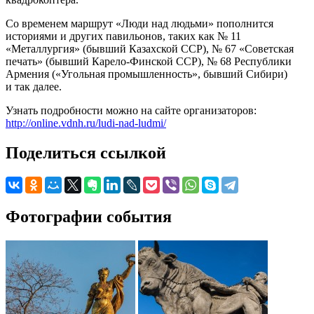
Со временем маршрут «Люди над людьми» пополнится
историями и других павильонов, таких как № 11
«Металлургия» (бывший Казахской ССР), № 67 «Советская
печать» (бывший Карело-Финской ССР), № 68 Республики
Армения («Угольная промышленность», бывший Сибири)
и так далее.
Узнать подробности можно на сайте организаторов:
http://online.vdnh.ru/ludi-nad-ludmi/
Поделиться ссылкой
Фотографии события