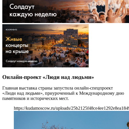
Онлайн-проект «Люди над людьми»
Главная выставка страны запустила онлайн-спецпроект
«Люди над людьми», приуроченный к Международному дню
памятников и исторических мест.
https://kudamoscow.ru/uploads/25b2125f48ce4ee1292e8ea184