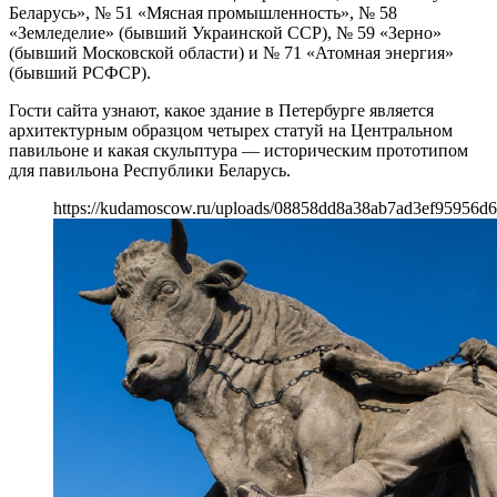
Беларусь», № 51 «Мясная промышленность», № 58
«Земледелие» (бывший Украинской ССР), № 59 «Зерно»
(бывший Московской области) и № 71 «Атомная энергия»
(бывший РСФСР).
Гости сайта узнают, какое здание в Петербурге является
архитектурным образцом четырех статуй на Центральном
павильоне и какая скульптура — историческим прототипом
для павильона Республики Беларусь.
https://kudamoscow.ru/uploads/08858dd8a38ab7ad3ef95956d6