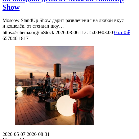
Show
Moscow StandUp Show дарит развлечения на любой вкус
и кошелёк, от стендап шоу…
https://schema.org/InStock
2026-08-06T12:15:00+03:00
0
от 0
₽
657046
1817
2026-05-07
2026-08-31