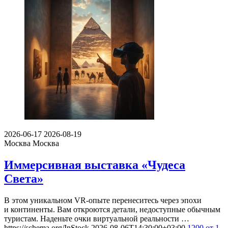
2026-06-17
2026-08-19
Москва
Москва
Иммерсивная выставка «Чудеса
Света»
В этом уникальном VR-опыте перенеситесь через эпохи
и континенты. Вам откроются детали, недоступные обычным
туристам. Наденьте очки виртуальной реальности …
https://schema.org/InStock
2026-08-06T14:30:00+03:00
1200
от 1