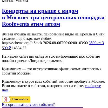
Москва
Москва
Концерты на крыше с видом
в Москве: три центральных площадки
Roofevents этим летом
Живая музыка на закате, панорамные виды на Кремль и Сити,
столики под открытым небом.
https://schema.org/InStock
2026-08-06T00:00:00+03:00
3599
от 3
599
₽
14884
32
На нашем сайте вы найдете всю информацию про событие
онлайн-проект «Люди над людьми».
Кудамоскоу — это интерактивная афиша самых интересных
событий Москвы.
Кудамоскоу в курсе всех событий, которые пройдут в Москве.
Если вы знаете о событии, которого нет на сайте,
сообщите
нам
!
Напомнить
Вы организатор этого события?