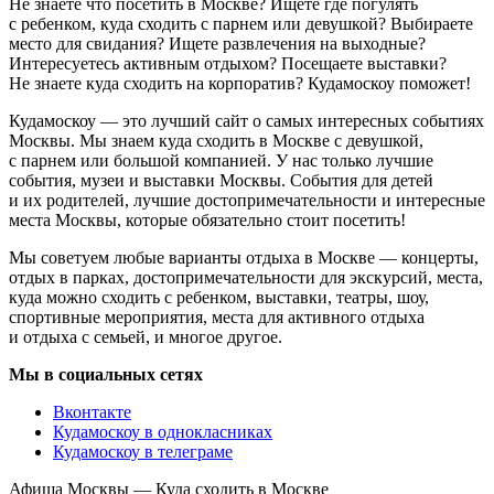
Не знаете что посетить в Москве? Ищете где погулять
с ребенком, куда сходить с парнем или девушкой? Выбираете
место для свидания? Ищете развлечения на выходные?
Интересуетесь активным отдыхом? Посещаете выставки?
Не знаете куда сходить на корпоратив? Кудамоскоу поможет!
Кудамоскоу — это лучший сайт о самых интересных событиях
Москвы. Мы знаем куда сходить в Москве с девушкой,
с парнем или большой компанией. У нас только лучшие
события, музеи и выставки Москвы. События для детей
и их родителей, лучшие достопримечательности и интересные
места Москвы, которые обязательно стоит посетить!
Мы советуем любые варианты отдыха в Москве — концерты,
отдых в парках, достопримечательности для экскурсий, места,
куда можно сходить с ребенком, выставки, театры, шоу,
спортивные мероприятия, места для активного отдыха
и отдыха с семьей, и многое другое.
Мы в социальных сетях
Вконтакте
Кудамоскоу в однокласниках
Кудамоскоу в телеграме
Афиша Москвы — Куда сходить в Москве