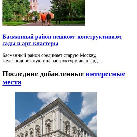
Басманный район пешком: конструктивизм,
сады и арт-кластеры
Басманный район соединяет старую Москву,
железнодорожную инфраструктуру, авангард…
Последние добавленные
интересные
места