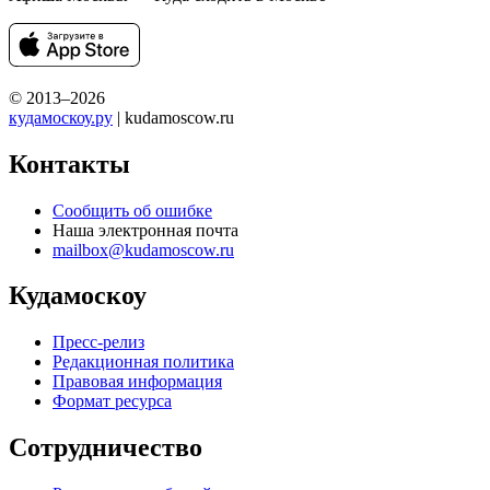
© 2013–2026
кудамоскоу.ру
| kudamoscow.ru
Контакты
Сообщить об ошибке
Наша электронная почта
mailbox@kudamoscow.ru
Кудамоскоу
Пресс-релиз
Редакционная политика
Правовая информация
Формат ресурса
Сотрудничество