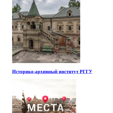
Историко-архивный институт РГГУ