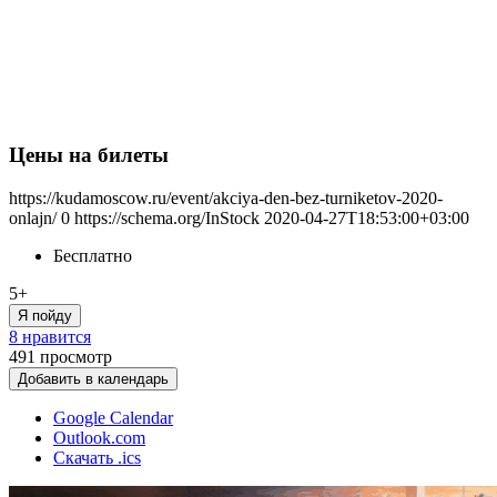
Цены на билеты
https://kudamoscow.ru/event/akciya-den-bez-turniketov-2020-
onlajn/
0
https://schema.org/InStock
2020-04-27T18:53:00+03:00
Бесплатно
5+
Я пойду
8 нравится
491
просмотр
Добавить в календарь
Google Calendar
Outlook.com
Скачать .ics