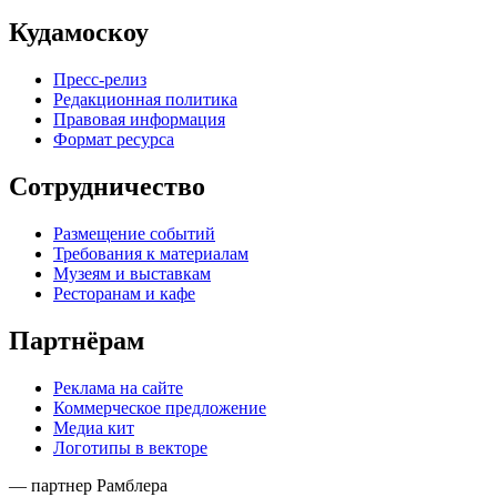
Кудамоскоу
Пресс-релиз
Редакционная политика
Правовая информация
Формат ресурса
Сотрудничество
Размещение событий
Требования к материалам
Музеям и выставкам
Ресторанам и кафе
Партнёрам
Реклама на сайте
Коммерческое предложение
Медиа кит
Логотипы в векторе
— партнер Рамблера