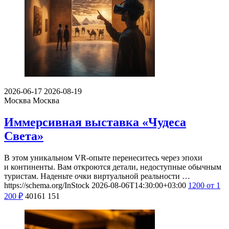
2026-06-17
2026-08-19
Москва
Москва
Иммерсивная выставка «Чудеса
Света»
В этом уникальном VR-опыте перенеситесь через эпохи
и континенты. Вам откроются детали, недоступные обычным
туристам. Наденьте очки виртуальной реальности …
https://schema.org/InStock
2026-08-06T14:30:00+03:00
1200
от 1
200
₽
40161
151