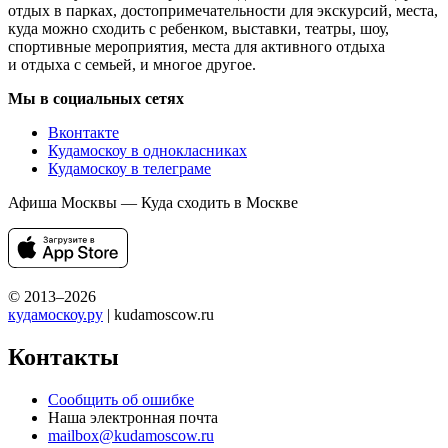
отдых в парках, достопримечательности для экскурсий, места,
куда можно сходить с ребенком, выставки, театры, шоу,
спортивные мероприятия, места для активного отдыха
и отдыха с семьей, и многое другое.
Мы в социальных сетях
Вконтакте
Кудамоскоу в однокласниках
Кудамоскоу в телеграме
Афиша Москвы — Куда сходить в Москве
© 2013–2026
кудамоскоу.ру
| kudamoscow.ru
Контакты
Сообщить об ошибке
Наша электронная почта
mailbox@kudamoscow.ru