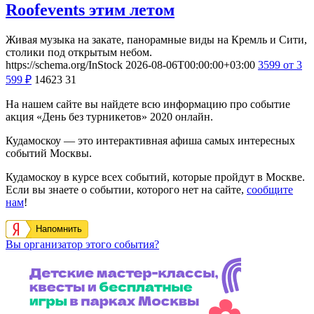
Roofevents этим летом
Живая музыка на закате, панорамные виды на Кремль и Сити,
столики под открытым небом.
https://schema.org/InStock
2026-08-06T00:00:00+03:00
3599
от 3
599
₽
14623
31
На нашем сайте вы найдете всю информацию про событие
акция «День без турникетов» 2020 онлайн.
Кудамоскоу — это интерактивная афиша самых интересных
событий Москвы.
Кудамоскоу в курсе всех событий, которые пройдут в Москве.
Если вы знаете о событии, которого нет на сайте,
сообщите
нам
!
Напомнить
Вы организатор этого события?