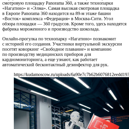
смотровую площадку Panorama 360, а также технопарки
«Нагатино» и «Элма». Самая высокая смотровая площадка
в Европе Panorama 360 находится на 89-м этаже башни
«Восток» комплекса «Федерация» в Москва-Сити. Угол
обзора площадки — 360 градусов. Кроме того, здесь находятся
фабрика мороженного и производство шоколада.
Онлайн-прогулка по технопарку «Нагатино» познакомит
с историей его создания. Участники виртуальной экскурсии
посетят коворкинг «Свободное плавание» и компанию
по производству медицинских приборов для
кардиомониторинга, а еще узнают, как работает
автоматический бесконтактный дезинфектор для рук.
https://kudamoscow.ru/uploads/6a90e7c7b62b6076812eedd19