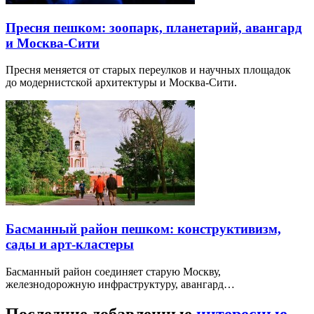
Пресня пешком: зоопарк, планетарий, авангард
и Москва-Сити
Пресня меняется от старых переулков и научных площадок
до модернистской архитектуры и Москва-Сити.
Басманный район пешком: конструктивизм,
сады и арт-кластеры
Басманный район соединяет старую Москву,
железнодорожную инфраструктуру, авангард…
Последние добавленные
интересные