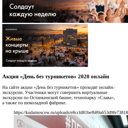
Акция «День без турникетов» 2020 онлайн
На сайте акции «День без турникетов» проходят онлайн-
экскурсии. Участники могут совершить виртуальные
экскурсии по Останкинской башне, технопарку «Слава»,
а также по шоколадной фабрике.
https://kudamoscow.ru/uploads/e8ccfd81bef689a653d9fe73818