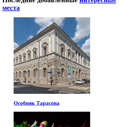
места
Особняк Тарасова