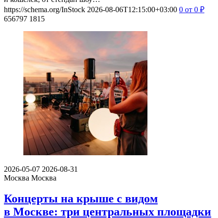
https://schema.org/InStock
2026-08-06T12:15:00+03:00
0
от 0
₽
656797
1815
2026-05-07
2026-08-31
Москва
Москва
Концерты на крыше с видом
в Москве: три центральных площадки