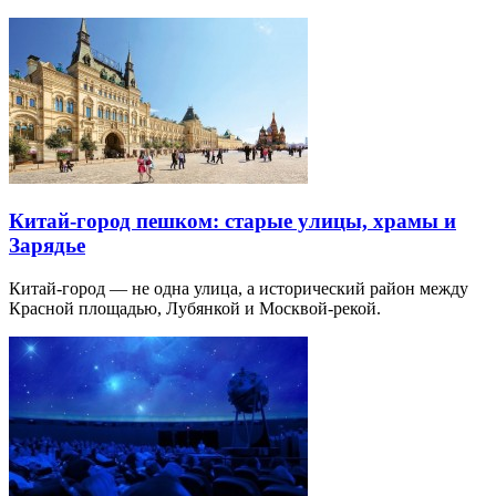
Китай-город пешком: старые улицы, храмы и
Зарядье
Китай-город — не одна улица, а исторический район между
Красной площадью, Лубянкой и Москвой-рекой.