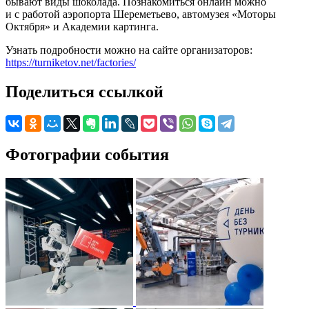
бывают виды шоколада. Познакомиться онлайн можно
и с работой аэропорта Шереметьево, автомузея «Моторы
Октября» и Академии картинга.
Узнать подробности можно на сайте организаторов:
https://turniketov.net/factories/
Поделиться ссылкой
Фотографии события