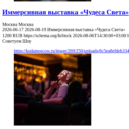
Иммерсивная выставка «Чудеса Света»
Москва
Москва
2026-06-17
2026-08-19
Иммерсивная выставка «Чудеса Света»
1200
RUB
https://schema.org/InStock
2026-08-06T14:30:00+03:00
Советуем Шоу
https://kudamoscow.ru/image/269/250/uploads/6c5ea8efdeb3