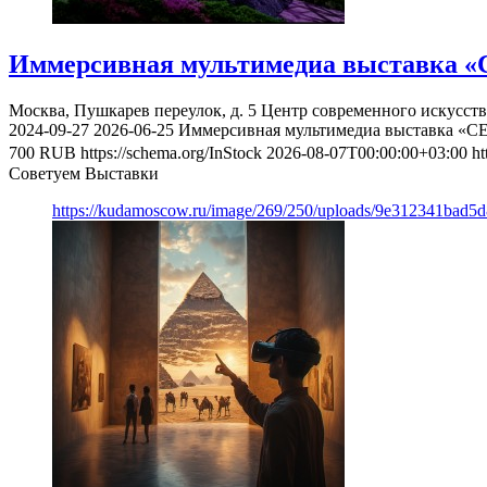
Иммерсивная мультимедиа выставка «
Москва, Пушкарев переулок, д. 5
Центр современного искусст
2024-09-27
2026-06-25
Иммерсивная мультимедиа выставка «С
700
RUB
https://schema.org/InStock
2026-08-07T00:00:00+03:00
ht
Советуем Выставки
https://kudamoscow.ru/image/269/250/uploads/9e312341bad5