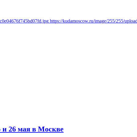
ec0e04676f745bd07fd.jpg
https://kudamoscow.ru/image/255/255/uplo
 и 26 мая в Москве