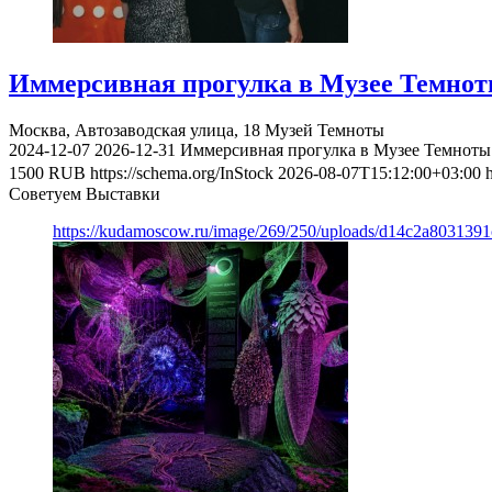
Иммерсивная прогулка в Музее Темно
Москва, Автозаводская улица, 18
Музей Темноты
2024-12-07
2026-12-31
Иммерсивная прогулка в Музее Темноты
1500
RUB
https://schema.org/InStock
2026-08-07T15:12:00+03:00
Советуем Выставки
https://kudamoscow.ru/image/269/250/uploads/d14c2a803139